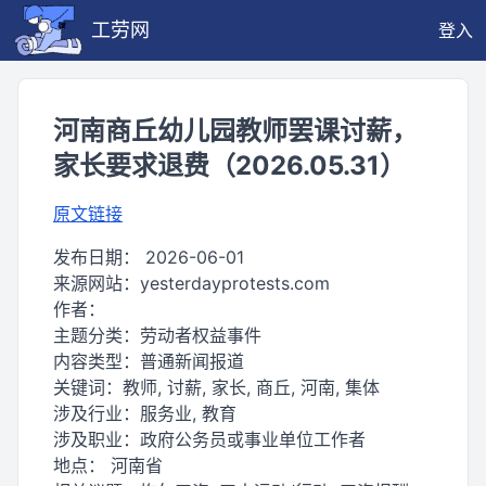
工劳网
登入
河南商丘幼儿园教师罢课讨薪，
家长要求退费（2026.05.31）
原文链接
发布日期：
2026-06-01
来源网站：
yesterdayprotests.com
作者：
主题分类：
劳动者权益事件
内容类型：
普通新闻报道
关键词：
教师, 讨薪, 家长, 商丘, 河南, 集体
涉及行业：
服务业, 教育
涉及职业：
政府公务员或事业单位工作者
地点：
河南省