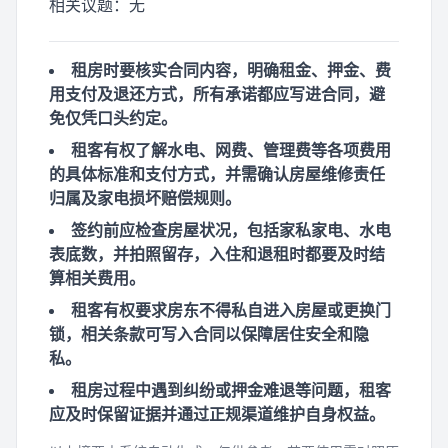
相关议题：
无
租房时要核实合同内容，明确租金、押金、费
用支付及退还方式，所有承诺都应写进合同，避
免仅凭口头约定。
租客有权了解水电、网费、管理费等各项费用
的具体标准和支付方式，并需确认房屋维修责任
归属及家电损坏赔偿规则。
签约前应检查房屋状况，包括家私家电、水电
表底数，并拍照留存，入住和退租时都要及时结
算相关费用。
租客有权要求房东不得私自进入房屋或更换门
锁，相关条款可写入合同以保障居住安全和隐
私。
租房过程中遇到纠纷或押金难退等问题，租客
应及时保留证据并通过正规渠道维护自身权益。