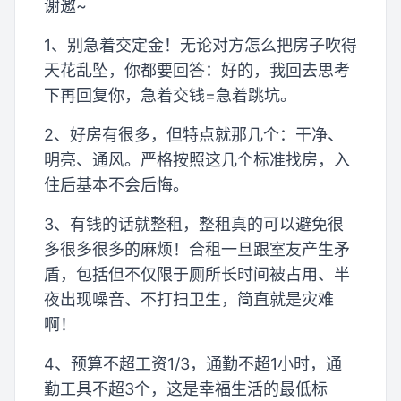
谢邀~
1、别急着交定金！无论对方怎么把房子吹得
天花乱坠，你都要回答：好的，我回去思考
下再回复你，急着交钱=急着跳坑。
2、好房有很多，但特点就那几个：干净、
明亮、通风。严格按照这几个标准找房，入
住后基本不会后悔。
3、有钱的话就整租，整租真的可以避免很
多很多很多的麻烦！合租一旦跟室友产生矛
盾，包括但不仅限于厕所长时间被占用、半
夜出现噪音、不打扫卫生，简直就是灾难
啊！
4、预算不超工资1/3，通勤不超1小时，通
勤工具不超3个，这是幸福生活的最低标