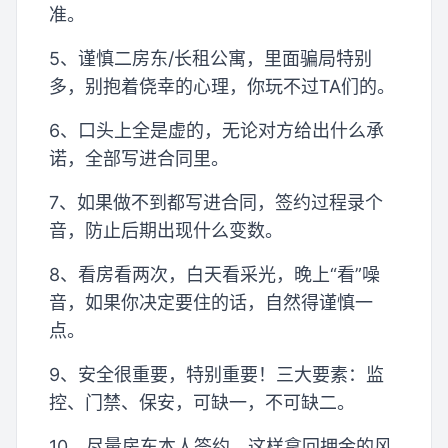
准。
5、谨慎二房东/长租公寓，里面骗局特别
多，别抱着侥幸的心理，你玩不过TA们的。
6、口头上全是虚的，无论对方给出什么承
诺，全部写进合同里。
7、如果做不到都写进合同，签约过程录个
音，防止后期出现什么变数。
8、看房看两次，白天看采光，晚上“看”噪
音，如果你决定要住的话，自然得谨慎一
点。
9、安全很重要，特别重要！三大要素：监
控、门禁、保安，可缺一，不可缺二。
10、尽量房东本人签约，这样拿回押金的风