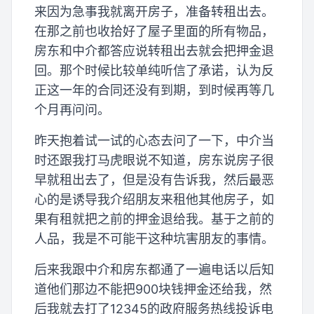
来因为急事我就离开房子，准备转租出去。
在那之前也收拾好了屋子里面的所有物品，
房东和中介都答应说转租出去就会把押金退
回。那个时候比较单纯听信了承诺，认为反
正这一年的合同还没有到期，到时候再等几
个月再问问。
昨天抱着试一试的心态去问了一下，中介当
时还跟我打马虎眼说不知道，房东说房子很
早就租出去了，但是没有告诉我，然后最恶
心的是诱导我介绍朋友来租他其他房子，如
果有租就把之前的押金退给我。基于之前的
人品，我是不可能干这种坑害朋友的事情。
后来我跟中介和房东都通了一遍电话以后知
道他们那边不能把900块钱押金还给我，然
后我就去打了12345的政府服务热线投诉电