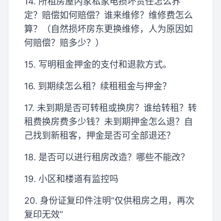
14. 所租房屋内家私家电损坏责任怎么界
定？赔偿如何赔偿？谁来维修？维修费怎么
算？（自然损坏房东更换维修，人为原因如
何赔偿？赔多少？）
15. 写明租金押金的支付和退款方式。
16. 到期续怎么租？续租租金与押金？
17. 未到期是否可转租或换房？谁给转租？转
租费换房费多少钱？未到期押金怎么退？自
己找到新租客，押金是否可全部退还？
18. 是否可以进行租房改造？哪些不能改？
19. 小区和楼道有监控吗
20. 身份证复印件注明“仅供租房之用，再次
复印无效”