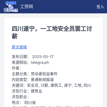
工劳网
登入
四川遂宁，一工地安全员罢工讨
薪
原文链接
发布日期：
2025-05-17
来源网站：
telegra.ph
作者：
主题分类：
劳动者权益事件
内容类型：
普通新闻报道
关键词：
安全员, 讨薪, 建筑工, 遂宁, 工地, 四川
涉及行业：
建筑业
涉及职业：
地点：
四川省