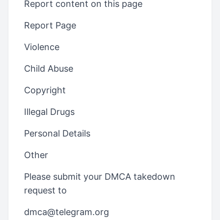
Report content on this page
Report Page
Violence
Child Abuse
Copyright
Illegal Drugs
Personal Details
Other
Please submit your DMCA takedown
request to
dmca@telegram.org