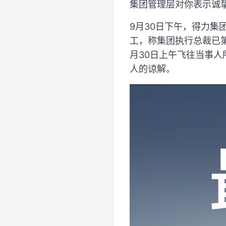
集团管理层对你表示诚挚
9月30日下午，得力
工，称集团执行总裁已
月30日上午飞往当事
人的谅解。