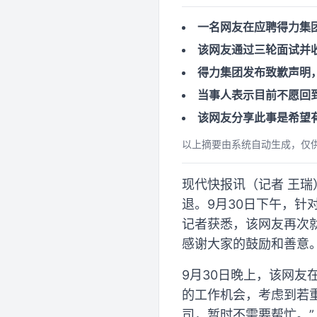
一名网友在应聘得力集
该网友通过三轮面试并收
得力集团发布致歉声明
当事人表示目前不愿回
该网友分享此事是希望
以上摘要由系统自动生成，仅
现代快报讯（记者 王
退。9月30日下午，针
记者获悉，该网友再次
感谢大家的鼓励和善意
9月30日晚上，该网友
的工作机会，考虑到若
司，暂时不需要帮忙。”