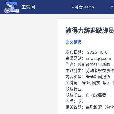
工劳网
搜索Search
被得力辞退跛脚
原文链接
发布日期：
2025-10-01
来源网站：
news.qq.com
作者：
成都商报红星新闻
主题分类：
劳动者权益事
内容类型：
普通新闻报道
关键词：
辞退, 网友, 集团,
涉及行业：
涉及职业：
白领受雇者
地点：
无
相关议题：
离职辞退（包含