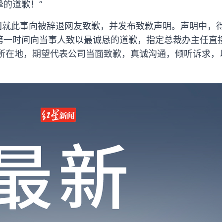
的道歉！”
集团就此事向被辞退网友致歉，并发布致歉声明。声明中，
第一时间向当事人致以最诚恳的道歉，指定总裁办主任直
人所在地，期望代表公司当面致歉，真诚沟通，倾听诉求，