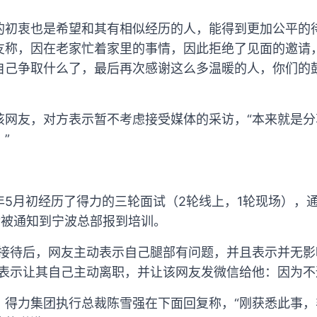
的初衷也是希望和其有相似经历的人，能得到更加公平的
友称，因在老家忙着家里的事情，因此拒绝了见面的邀请
自己争取什么了，最后再次感谢这么多温暖的人，你们的
该网友，对方表示暂不考虑接受媒体的采访，“本来就是
”
5月初经历了得力的三轮面试（2轮线上，1轮现场），通过
后被通知到宁波总部报到培训。
R接待后，网友主动表示自己腿部有问题，并且表示并无
婉表示让其自己主动离职，并让该网友发微信给他：因为不
，得力集团执行总裁陈雪强在下面回复称，“刚获悉此事