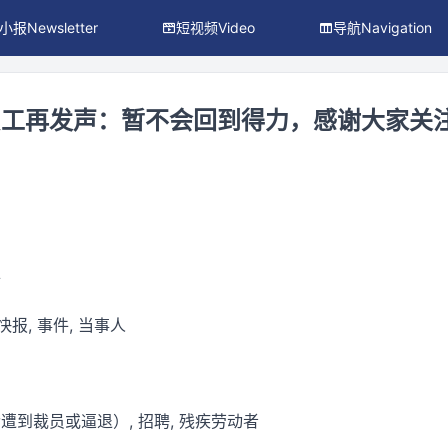
小报Newsletter
短视频Video
导航Navigation
员工再发声：暂不会回到得力，感谢大家关
件
 快报, 事件, 当事人
遭到裁员或逼退）, 招聘, 残疾劳动者