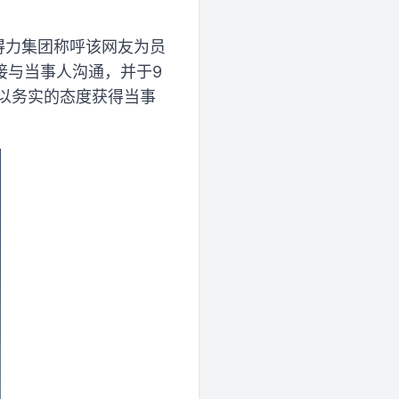
得力集团称呼该网友为员
接与当事人沟通，并于9
以务实的态度获得当事