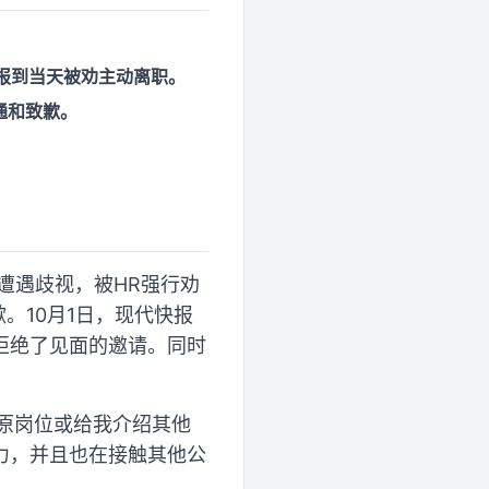
，报到当天被劝主动离职。
通和致歉。
遭遇歧视，被HR强行劝
。10月1日，现代快报
拒绝了见面的邀请。同时
到原岗位或给我介绍其他
力，并且也在接触其他公