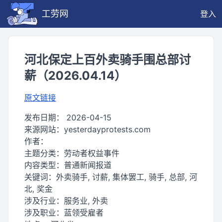
工劳网
登入
河北保定上百外卖骑手围总部讨
薪（2026.04.14）
原文链接
发布日期：
2026-04-15
来源网站：
yesterdayprotests.com
作者：
主题分类：
劳动者权益事件
内容类型：
普通新闻报道
关键词：
外卖骑手, 讨薪, 集体罢工, 骑手, 总部, 河
北, 奖金
涉及行业：
服务业, 外卖
涉及职业：
蓝领受雇者