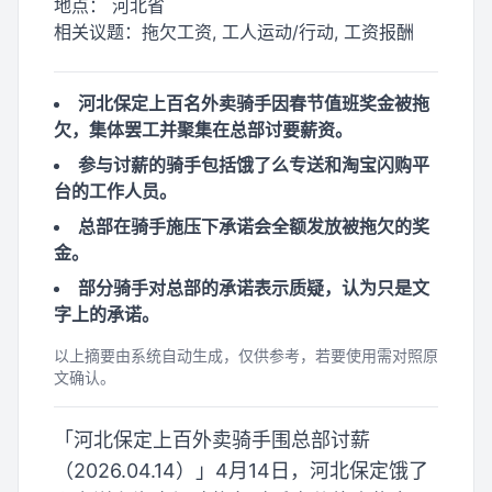
地点：
河北省
相关议题：
拖欠工资, 工人运动/行动, 工资报酬
河北保定上百名外卖骑手因春节值班奖金被拖
欠，集体罢工并聚集在总部讨要薪资。
参与讨薪的骑手包括饿了么专送和淘宝闪购平
台的工作人员。
总部在骑手施压下承诺会全额发放被拖欠的奖
金。
部分骑手对总部的承诺表示质疑，认为只是文
字上的承诺。
以上摘要由系统自动生成，仅供参考，若要使用需对照原
文确认。
「河北保定上百外卖骑手围总部讨薪
（2026.04.14）」4月14日，河北保定饿了