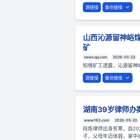
源链接
备份链接
山西沁源留神峪
矿
news.qq.com
2026-05-23
知情矿工透露，沁源留神
源链接
备份链接
湖南39岁律师办
www.163.com
2026-05-20
段炼律师出身贫寒，自2
子，父母年迈体弱，家中