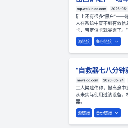
mp.weixin.qq.com
2026-05-
矿上还有很多“黑户”——
人在系统中查不到有效信
卡，带定位卡就暴露了。”
源链接
备份链接
“自救器七八分钟
news.qq.com
2026-05-24
工人梁建伟称，撤离途中
从未实际使用过该设备。
器。
源链接
备份链接