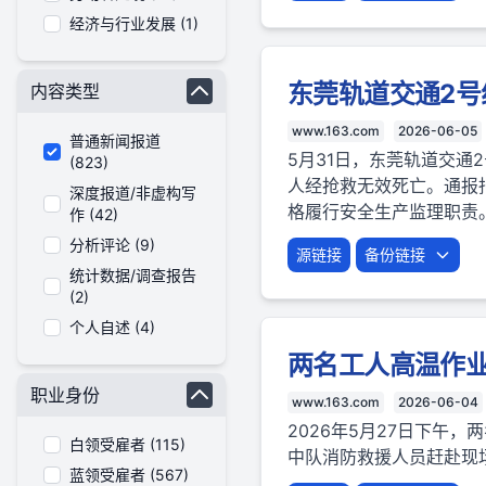
经济与行业发展 (1)
东莞轨道交通2号
内容类型
www.163.com
2026-06-05
普通新闻报道
5月31日，东莞轨道交通
(823)
人经抢救无效死亡。通报
深度报道/非虚构写
格履行安全生产监理职责
作 (42)
分析评论 (9)
源链接
备份链接
统计数据/调查报告
(2)
个人自述 (4)
两名工人高温作
职业身份
www.163.com
2026-06-04
2026年5月27日下午
白领受雇者 (115)
中队消防救援人员赶赴现
蓝领受雇者 (567)