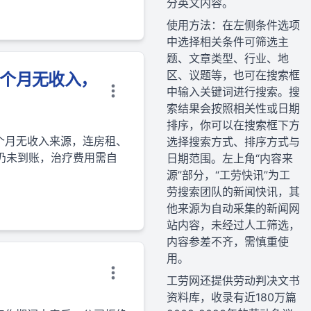
分英文内容。
使用方法：在左侧条件选项
中选择相关条件可筛选主
题、文章类型、行业、地
区、议题等，也可在搜索框
4个月无收入，
中输入关键词进行搜索。搜
索结果会按照相关性或日期
排序，你可以在搜索框下方
个月无收入来源，连房租、
选择搜索方式、排序方式与
仍未到账，治疗费用需自
日期范围。左上角“内容来
源”部分，“工劳快讯”为工
劳搜索团队的新闻快讯，其
他来源为自动采集的新闻网
站内容，未经过人工筛选，
内容参差不齐，需慎重使
用。
工劳网还提供劳动判决文书
资料库，收录有近180万篇