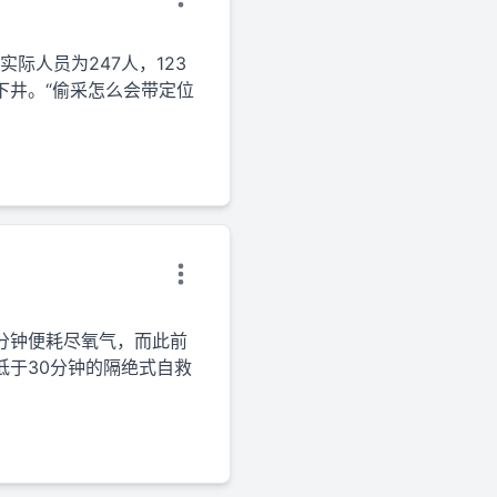
际人员为247人，123
下井。“偷采怎么会带定位
分钟便耗尽氧气，而此前
于30分钟的隔绝式自救