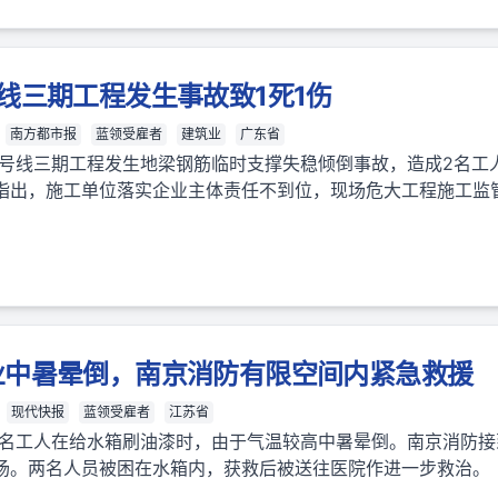
线三期工程发生事故致1死1伤
南方都市报
蓝领受雇者
建筑业
广东省
2号线三期工程发生地梁钢筋临时支撑失稳倾倒事故，造成2名工
指出，施工单位落实企业主体责任不到位，现场危大工程施工监
。
业中暑晕倒，南京消防有限空间内紧急救援
现代快报
蓝领受雇者
江苏省
，两名工人在给水箱刷油漆时，由于气温较高中暑晕倒。南京消防
场。两名人员被困在水箱内，获救后被送往医院作进一步救治。