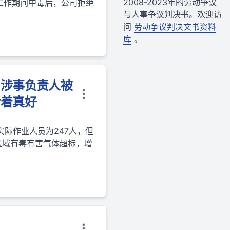
2008-2023年的劳动争议
工作期间中毒后，公司拒绝
与人事争议判决书。欢迎访
问
劳动争议判决文书资料
库
。
，涉事负责人被
活着真好
际作业人员为247人，但
区域有毒有害气体超标，增