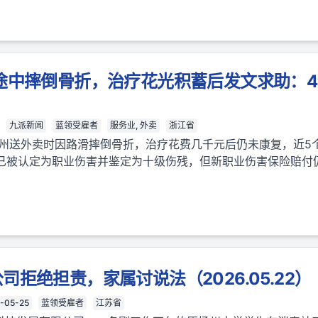
途中摔倒骨折，治疗花光积蓄后发文求助：
九派新闻
蓝领受雇者
服务业, 外卖
浙江省
杭州送外卖时因路滑摔倒骨折，治疗花费几千元后仍未康复，近5
已被认定为职业伤害并鉴定为十级伤残，但新职业伤害保险赔付
拒绝担责，家属讨说法（2026.05.22）
-05-25
蓝领受雇者
江苏省