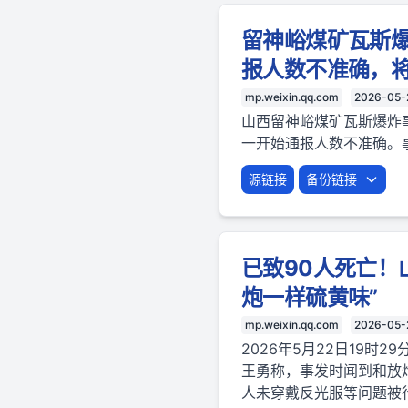
留神峪煤矿瓦斯
报人数不准确，
mp.weixin.qq.com
2026-05-
山西留神峪煤矿瓦斯爆炸
一开始通报人数不准确。
源链接
备份链接
已致90人死亡！
炮一样硫黄味”
mp.weixin.qq.com
2026-05-
2026年5月22日19
王勇称，事发时闻到和放
人未穿戴反光服等问题被