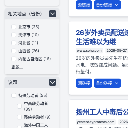
源链接
备份链接
相关地点（省份）
北京市 (35)
26岁外卖员配送
天津市 (10)
生活难以为继
河北省 (11)
山西省 (26)
www.sohu.com
2026-05-27
26岁的外卖员栗先生在
内蒙古自治区 (16)
水电、吃饭都成问题。虽
更多...
行垫付。
议题
源链接
备份链接
特殊劳动者 (55)
中高龄劳动者
(39)
扬州工人中毒后公司
残疾劳动者 (9)
yesterdayprotests.com
2026
海外中国工人