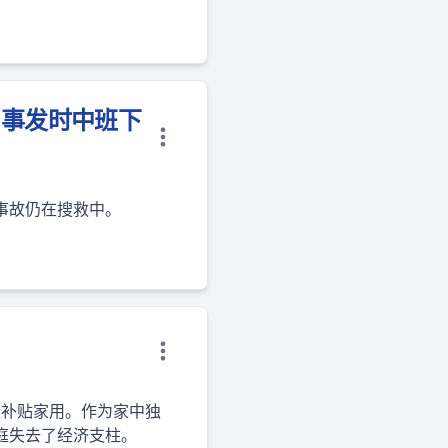
，事发时中班下
事故仍在搜救中。
车补贴家用。作为家中独
庭失去了经济支柱。