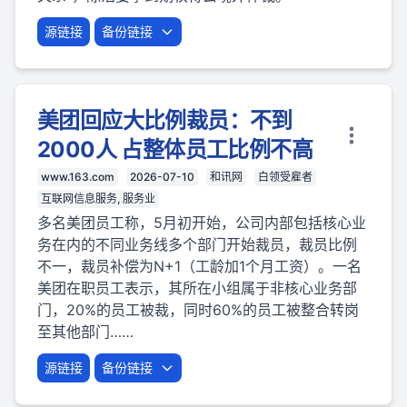
源链接
备份链接
美团回应大比例裁员：不到
2000人 占整体员工比例不高
www.163.com
2026-07-10
和讯网
白领受雇者
互联网信息服务, 服务业
多名美团员工称，5月初开始，公司内部包括核心业
务在内的不同业务线多个部门开始裁员，裁员比例
不一，裁员补偿为N+1（工龄加1个月工资）。一名
美团在职员工表示，其所在小组属于非核心业务部
门，20%的员工被裁，同时60%的员工被整合转岗
至其他部门……
源链接
备份链接