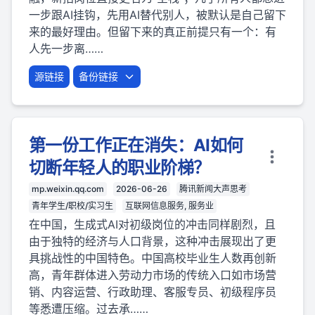
一步跟AI挂钩，先用AI替代别人，被默认是自己留下
来的最好理由。但留下来的真正前提只有一个：有
人先一步离……
源链接
备份链接
第一份工作正在消失：AI如何
切断年轻人的职业阶梯？
mp.weixin.qq.com
2026-06-26
腾讯新闻大声思考
青年学生/职校/实习生
互联网信息服务, 服务业
在中国，生成式AI对初级岗位的冲击同样剧烈，且
由于独特的经济与人口背景，这种冲击展现出了更
具挑战性的中国特色。中国高校毕业生人数再创新
高，青年群体进入劳动力市场的传统入口如市场营
销、内容运营、行政助理、客服专员、初级程序员
等悉遭压缩。过去承……