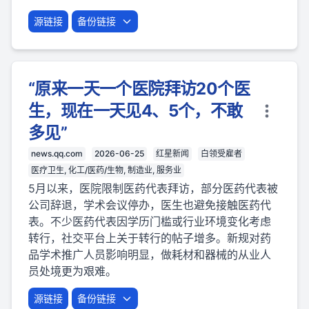
源链接
备份链接
“原来一天一个医院拜访20个医
生，现在一天见4、5个，不敢
多见”
news.qq.com
2026-06-25
红星新闻
白领受雇者
医疗卫生, 化工/医药/生物, 制造业, 服务业
5月以来，医院限制医药代表拜访，部分医药代表被
公司辞退，学术会议停办，医生也避免接触医药代
表。不少医药代表因学历门槛或行业环境变化考虑
转行，社交平台上关于转行的帖子增多。新规对药
品学术推广人员影响明显，做耗材和器械的从业人
员处境更为艰难。
源链接
备份链接