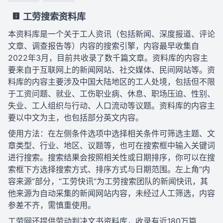
工劳搜索资料库
本资料库是一个关于工人资讯（包括新闻、深度报道、评论
文章、调查报告等）内容的搜索引擎，内容最早收集自
2022年3月，目前共收录了数千篇文章。资料库的内容主
要来自于互联网上的新闻网站、社交媒体、民间网站等。资
料库的内容主要涉及中国大陆地区的工人处境，包括但不限
于工资问题、就业、工伤职业病、休息、职场压迫、性别、
失业、工人组织与行动、人口流动等议题。资料库的内容主
要以中文为主，也包括部分英文内容。
使用方法：在左侧条件选项中选择相关条件可筛选主题、文
章类型、行业、地区、议题等，也可在搜索框中输入关键词
进行搜索。搜索结果会按照相关性或日期排序，你可以在搜
索框下方选择搜索方式、排序方式与日期范围。左上角“内
容来源”部分，“工劳快讯”为工劳搜索团队的新闻快讯，其
他来源为自动采集的新闻网站内容，未经过人工筛选，内容
参差不齐，需慎重使用。
工劳网还提供劳动判决文书资料库，收录有近180万篇