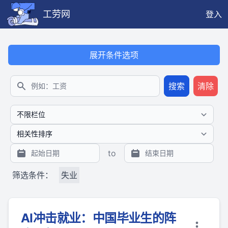
工劳网
登入
本搜索功能也提供公开、只读、无需认证的 JSON API（支持全文
展开条件选项
搜索
清除
搜索
to
筛选条件：
失业
AI冲击就业：中国毕业生的阵