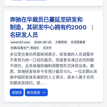
奔驰在华裁员已蔓延至研发和
制造，其研发中心拥有约2000
名研发人员
www.163.com
2026-06-25
大象新闻
白领受雇者
机械/设备生产, 制造业
北京市
多位受访者向界面新闻表示，研发端的人员调整并
不表现为统一口径的裁员，而是更多通过合同到期
不续约、业务收缩和编制调整等形式体现出来。据
悉，奔驰研发体系今年预计裁员10%。一位近期从奔
驰中国研发体系离职的人士表示，其本人属于合同
到期未获续约，获……
源链接
备份链接