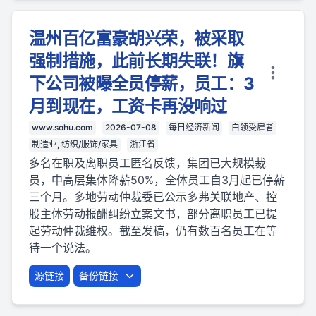
温州百亿富豪胡兴荣，被采取
强制措施，此前长期失联！旗
下公司被曝全员停薪，员工：3
月到现在，工资卡再没响过
www.sohu.com
2026-07-08
每日经济新闻
白领受雇者
制造业, 纺织/服饰/家具
浙江省
多名在职及离职员工匿名反馈，集团已大规模裁
员，中高层集体降薪50%，全体员工自3月起已停薪
三个月。多地劳动仲裁委已公示多弗关联地产、控
股主体劳动报酬纠纷立案文书，部分离职员工已提
起劳动仲裁维权。截至发稿，仍有数百名员工在等
待一个说法。
源链接
备份链接