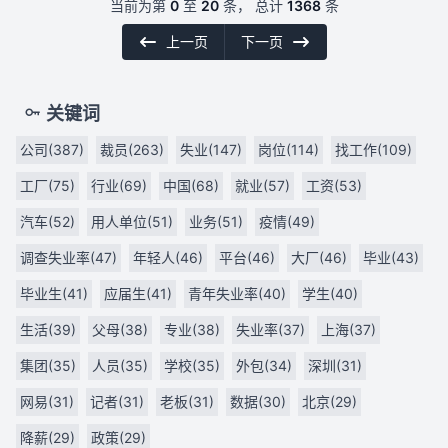
当前为第
0
至
20
条， 总计
1368
条
上一页
下一页
关键词
公司(387)
裁员(263)
失业(147)
岗位(114)
找工作(109)
工厂(75)
行业(69)
中国(68)
就业(57)
工资(53)
汽车(52)
用人单位(51)
业务(51)
疫情(49)
调查失业率(47)
年轻人(46)
平台(46)
大厂(46)
毕业(43)
毕业生(41)
应届生(41)
青年失业率(40)
学生(40)
生活(39)
父母(38)
专业(38)
失业率(37)
上海(37)
集团(35)
人员(35)
学校(35)
外包(34)
深圳(31)
网易(31)
记者(31)
老板(31)
数据(30)
北京(29)
降薪(29)
政策(29)