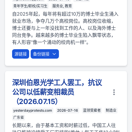
青年学生/职校/实习生
服务业, 教育
自2025年起，每年将有超过10万的博士毕业生涌入
就业市场，争夺几万个高校岗位。高校岗位收缩，
博士还要与上一年没找到工作的人、以及海外博士
同台竞争。越来越多的博士毕业生陷入飘零状态，
有人形容“像一个涌动的绞肉机一样”。
源链接
备份链接
深圳伯恩光学工人罢工，抗议
公司以低薪变相裁员
（2026.07.15）
yesterdayprotests.com
2026-07-16
蓝领受雇者
制造业
广东省
长期以来，由于基本工资和时薪过低，中国工人往