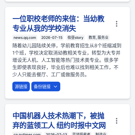
一位职校老师的来信：当幼教
专业从我的学校消失
news.qq.com
2026-07-15
极昼story
教育, 服务业
随着幼儿园陆续关停，学前教育招生从8个班缩减到
1个班，学校决定取消幼教相关专业，转型为大专并
增设无人机、人工智能等热门技术类专业。很多学
生即使表现良好，毕业后也难以找到相关工作，不
少人只能去餐厅、工厂或做服务员。
源链接
备份链接
中国机器人技术热潮下，被抛
弃的蓝领工人 纽约时报中文网
cn.nytimes.com
2026-07-13
蓝领受雇者
制造业