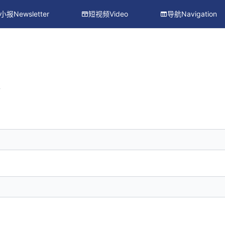
小报Newsletter
短视频Video
导航Navigation
册