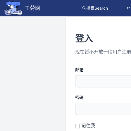
工劳网
搜索Search
登入
现在暂不开放一般用户注
邮箱
密码
记住我