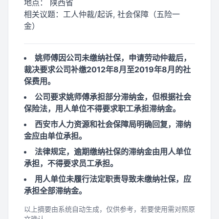
地点：
陕西省
相关议题：
工人仲裁/起诉, 社会保障（五险一
金）
姚师傅因公司未缴纳社保，申请劳动仲裁后，
裁决要求公司补缴2012年8月至2019年8月的社
保费用。
公司要求姚师傅承担部分滞纳金，但根据社会
保险法，用人单位不得要求职工承担滞纳金。
西安市人力资源和社会保障局明确回复，滞纳
金应由单位承担。
法律规定，逾期缴纳社保的滞纳金由用人单位
承担，不得要求员工承担。
用人单位未履行法定职责导致未缴纳社保，应
承担全部滞纳金。
以上摘要由系统自动生成，仅供参考，若要使用需对照原
文确认。