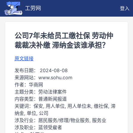
工劳网
登入
公司7年未给员工缴社保 劳动仲
裁裁决补缴 滞纳金该谁承担？
原文链接
发布日期：
2024-08-08
来源网站：
www.sohu.com
作者：
华商网
主题分类：
劳动法律案件
内容类型：
普通新闻报道
关键词：
保安, 用人单位, 用人单位未, 缴社保, 滞
纳金, 单位, 公司
涉及行业：
居民服务/修理/物业服务, 服务业
涉及职业：
蓝领受雇者