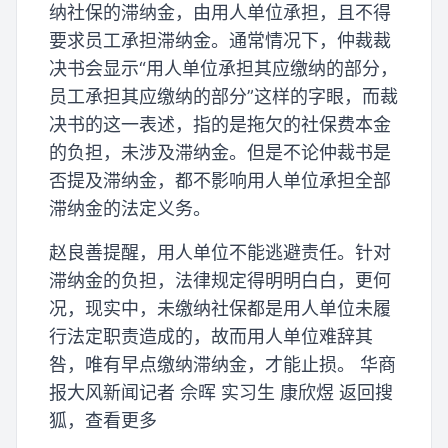
纳社保的滞纳金，由用人单位承担，且不得
要求员工承担滞纳金。通常情况下，仲裁裁
决书会显示“用人单位承担其应缴纳的部分，
员工承担其应缴纳的部分”这样的字眼，而裁
决书的这一表述，指的是拖欠的社保费本金
的负担，未涉及滞纳金。但是不论仲裁书是
否提及滞纳金，都不影响用人单位承担全部
滞纳金的法定义务。
赵良善提醒，用人单位不能逃避责任。针对
滞纳金的负担，法律规定得明明白白，更何
况，现实中，未缴纳社保都是用人单位未履
行法定职责造成的，故而用人单位难辞其
咎，唯有早点缴纳滞纳金，才能止损。 华商
报大风新闻记者 佘晖 实习生 康欣煜 返回搜
狐，查看更多