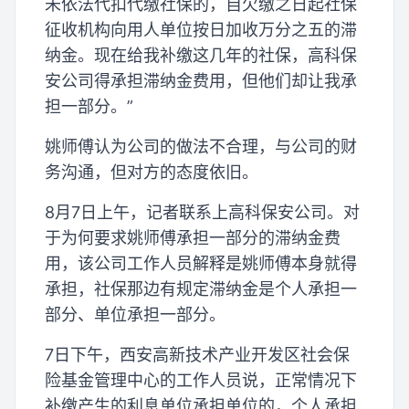
未依法代扣代缴社保的，自欠缴之日起社保
征收机构向用人单位按日加收万分之五的滞
纳金。现在给我补缴这几年的社保，高科保
安公司得承担滞纳金费用，但他们却让我承
担一部分。”
姚师傅认为公司的做法不合理，与公司的财
务沟通，但对方的态度依旧。
8月7日上午，记者联系上高科保安公司。对
于为何要求姚师傅承担一部分的滞纳金费
用，该公司工作人员解释是姚师傅本身就得
承担，社保那边有规定滞纳金是个人承担一
部分、单位承担一部分。
7日下午，西安高新技术产业开发区社会保
险基金管理中心的工作人员说，正常情况下
补缴产生的利息单位承担单位的，个人承担