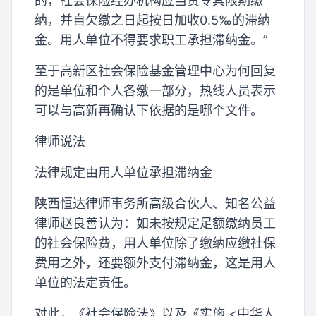
的，社会保险经办机构应当责令其限期缴
纳，并自欠缴之日起按日加收0.5‰的滞纳
金。用人单位不得要求职工承担滞纳金。”
至于高新区社会保险基金管理中心为何回复
的是单位和个人各缴一部分，热线人员表示
可以与高新再确认下依据的是哪个文件。
律师说法
法律规定由用人单位承担滞纳金
陕西恒达律师事务所高级合伙人、知名公益
律师赵良善认为：如未按规定足额缴纳员工
的社会保险费，用人单位除了缴纳应缴社保
费用之外，还要额外支付滞纳金，这是用人
单位的法定责任。
对此，《社会保险法》以及《实施 <中华人