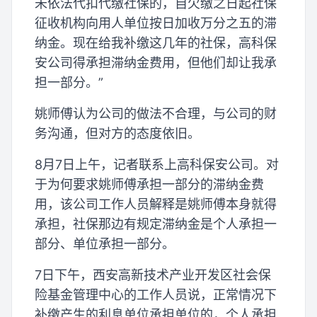
未依法代扣代缴社保的，自欠缴之日起社保
征收机构向用人单位按日加收万分之五的滞
纳金。现在给我补缴这几年的社保，高科保
安公司得承担滞纳金费用，但他们却让我承
担一部分。”
姚师傅认为公司的做法不合理，与公司的财
务沟通，但对方的态度依旧。
8月7日上午，记者联系上高科保安公司。对
于为何要求姚师傅承担一部分的滞纳金费
用，该公司工作人员解释是姚师傅本身就得
承担，社保那边有规定滞纳金是个人承担一
部分、单位承担一部分。
7日下午，西安高新技术产业开发区社会保
险基金管理中心的工作人员说，正常情况下
补缴产生的利息单位承担单位的，个人承担