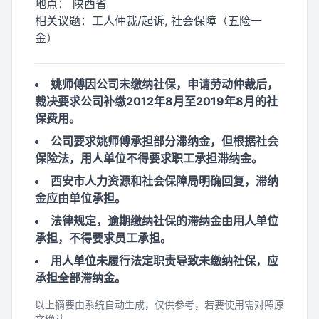
地点：
陕西省
相关议题：
工人仲裁/起诉, 社会保障（五险一
金）
姚师傅因公司未缴纳社保，申请劳动仲裁后，
裁决要求公司补缴2012年8月至2019年8月的社
保费用。
公司要求姚师傅承担部分滞纳金，但根据社会
保险法，用人单位不得要求职工承担滞纳金。
西安市人力资源和社会保障局明确回复，滞纳
金应由单位承担。
法律规定，逾期缴纳社保的滞纳金由用人单位
承担，不得要求员工承担。
用人单位未履行法定职责导致未缴纳社保，应
承担全部滞纳金。
以上摘要由系统自动生成，仅供参考，若要使用需对照原
文确认。