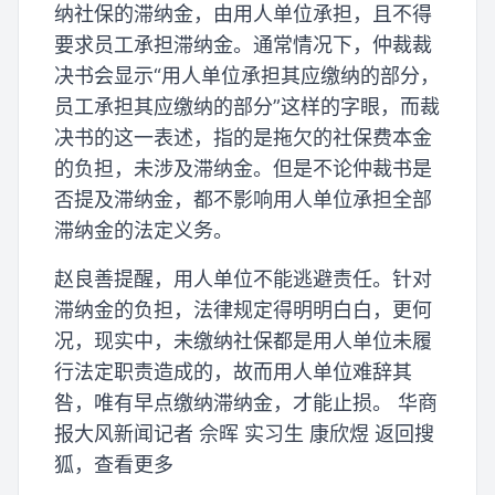
纳社保的滞纳金，由用人单位承担，且不得
要求员工承担滞纳金。通常情况下，仲裁裁
决书会显示“用人单位承担其应缴纳的部分，
员工承担其应缴纳的部分”这样的字眼，而裁
决书的这一表述，指的是拖欠的社保费本金
的负担，未涉及滞纳金。但是不论仲裁书是
否提及滞纳金，都不影响用人单位承担全部
滞纳金的法定义务。
赵良善提醒，用人单位不能逃避责任。针对
滞纳金的负担，法律规定得明明白白，更何
况，现实中，未缴纳社保都是用人单位未履
行法定职责造成的，故而用人单位难辞其
咎，唯有早点缴纳滞纳金，才能止损。 华商
报大风新闻记者 佘晖 实习生 康欣煜 返回搜
狐，查看更多