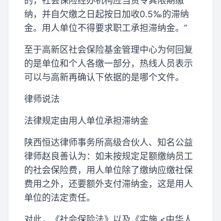
的，社会保险经办机构应当责令其限期缴
纳，并自欠缴之日起按日加收0.5‰的滞纳
金。用人单位不得要求职工承担滞纳金。”
至于高新区社会保险基金管理中心为何回复
的是单位和个人各缴一部分，热线人员表示
可以与高新再确认下依据的是哪个文件。
律师说法
法律规定由用人单位承担滞纳金
陕西恒达律师事务所高级合伙人、知名公益
律师赵良善认为：如未按规定足额缴纳员工
的社会保险费，用人单位除了缴纳应缴社保
费用之外，还要额外支付滞纳金，这是用人
单位的法定责任。
对此，《社会保险法》以及《实施 <中华人