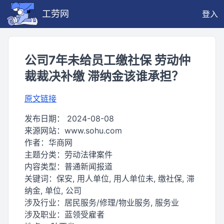
工劳网
登入
公司7年未给员工缴社保 劳动仲
裁裁决补缴 滞纳金该谁承担？
原文链接
发布日期：
2024-08-08
来源网站：
www.sohu.com
作者：
华商网
主题分类：
劳动法律案件
内容类型：
普通新闻报道
关键词：
保安, 用人单位, 用人单位未, 缴社保, 滞
纳金, 单位, 公司
涉及行业：
居民服务/修理/物业服务, 服务业
涉及职业：
蓝领受雇者