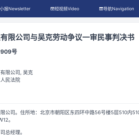
小报Newsletter
短视频Video
导航Navigation
理有限公司与吴克劳动争议一审民事判决书
5909号
有限公司, 吴克
市人民法院
公司。住所地：北京市朝阳区东四环中路56号楼5层510内51
Ｗ12。
公司总经理。