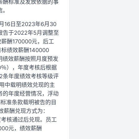
薪酬标准及发放依据的事
信。
6日至2023年6月30
告于2022年5月调整至
薪酬170000元，后工
标绩效薪酬140000
载明绩效薪酬按照月度预发
0％），年度考核后根据
.2条年度绩效考核等级评
应用中载明绩效兑现的主
务的年度经营情况，浮动
酬标准条款载明被告的目
，绩效薪酬兑现方式为：
度考核通过后兑现。员工
000元，绩效薪酬