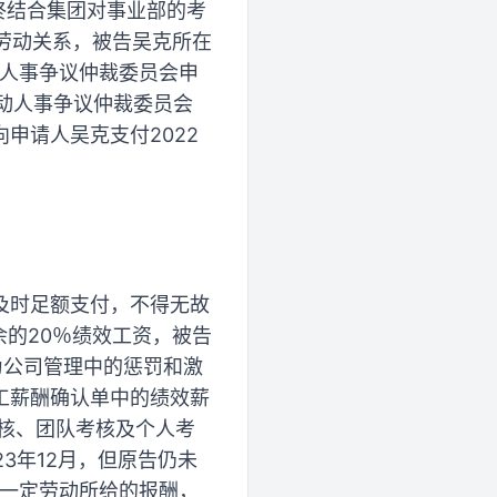
年终结合集团对事业部的考
除劳动关系，被告吴克所在
动人事争议仲裁委员会申
劳动人事争议仲裁委员会
申请人吴克支付2022
及时足额支付，不得无故
余的20％绩效工资，被告
为公司管理中的惩罚和激
工薪酬确认单中的绩效薪
考核、团队考核及个人考
23年12月，但原告仍未
成一定劳动所给的报酬，