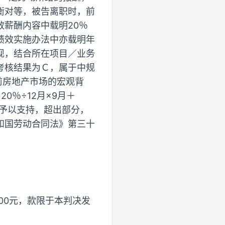
衡对等，被告离职时，前
薪酬内容中载明20％
绩效实施办法中亦载明年
现，结合所在项目／业务
考核结果为Ｃ，属于中规
前房地产市场的宏观背
20％÷12月×9月＋
本院予以支持，超出部分，
和国劳动合同法》第三十
00元，款限于本判决发