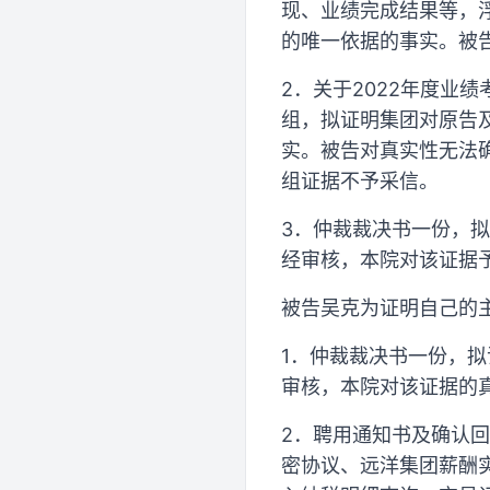
现、业绩完成结果等，
的唯一依据的事实。被
2．关于2022年度业
组，拟证明集团对原告及
实。被告对真实性无法
组证据不予采信。
3．仲裁裁决书一份，
经审核，本院对该证据
被告吴克为证明自己的
1．仲裁裁决书一份，
审核，本院对该证据的
2．聘用通知书及确认
密协议、远洋集团薪酬