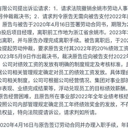
有限公司提出诉讼请求：1．请求法院撤销余姚市劳动人
57号仲裁裁决书；2．请求判令原告无需向被告支付2022
：原告与被告于2020年4月16日签署劳动合同书，期限为20
为投后项目经理，离职前工作地为浙江省余姚市。2023年
离职，并与原告办理完成离职手续。被告离职后，于202
提起劳动仲裁，要求原告支付其2022年的20％绩效工资
023年5月9日作出裁决书，裁决原告应向被告支付2022
为，公司对绩效工资的发放有明确的制度规定及考核标准
据公司相关管理规定确定对员工的绩效工资发放。具体理
公司相关制度，公司可根据公司经营情况、集团对事业部
表现、业绩完成结果等，浮动兑现员工的目标绩效薪酬。
原告经营困难，且原告所在事业部2022年全年业绩考核
按照公司内部管理规定确定员工年终绩效奖金的发放，不
法权益，特向法院提请诉讼，请求判如所请。
020年4月16日与原告签订劳动合同并办理入职手续，年薪