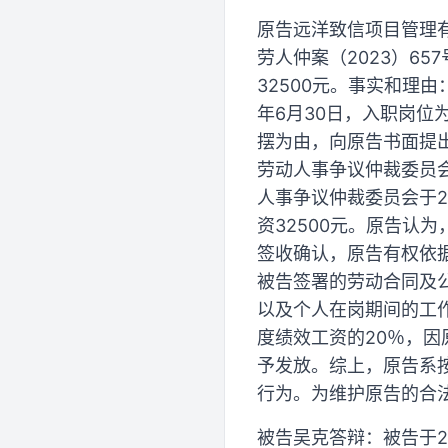
原告远洋致信项目管理
劳人仲案（2023）6
32500元。事实和理由
年6月30日，入职岗位
摆为由，向原告书面提出
劳动人事争议仲裁委员会
人事争议仲裁委员会于2
资32500元。原告认
签收确认，原告有权依
被告签署的劳动合同及
以及个人在岗期间的工作
度绩效工资的20％，因
予发放。综上，原告系
行为。为维护原告的合
被告吴克答辩：被告于2