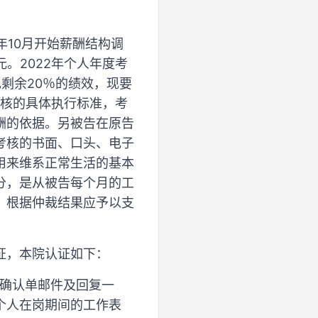
年10月开始薪酬结构调
元。2022年个人年度考
剩余20％的绩效，现要
考核的具体执行标准，考
酬的依据。另被告在原告
考核的书面、口头、电子
用来维系正常生活的基本
分，是从被告每个月的工
，根据仲裁结果应予以支
证，本院认证如下：
酬确认单邮件及回复一
个人在岗期间的工作表