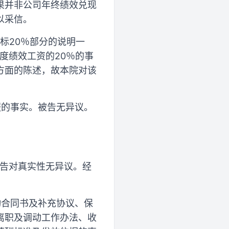
果并非公司年终绩效兑现
以采信。
目标20％部分的说明一
度绩效工资的20％的事
方面的陈述，故本院对该
服的事实。被告无异议。
原告对真实性无异议。经
动合同书及补充协议、保
离职及调动工作办法、收