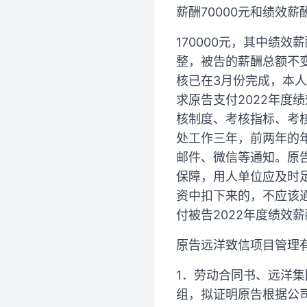
薪酬70000元和绩效薪
170000元，其中绩
整，被告的薪酬总额不变，
核已在3月份完成，本
求原告支付2022年度
核制度、考核指标、考
处工作三年，前两年的
邮件、微信等通知。原
保障，用人单位应及时
资中扣下来的，不应该
付被告2022年度绩效
原告远洋致信项目管理
1．劳动合同书、远洋
组，拟证明原告根据公