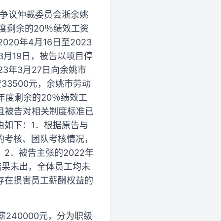
事争议仲裁委员会浙余姚
年度剩余的20％绩效工资
20年4月16日至2023
3月19日，被告以项目停
3年3月27日向余姚市
33500元，余姚市劳动
年度剩余的20％绩效工
，且被告对相关制度标准已
由如下：1．根据原告与
的考核、团队考核情况，
2．被告主张的2022年
结果未出，全体员工均未
存在损害员工薪酬权益的
240000元，分为职级