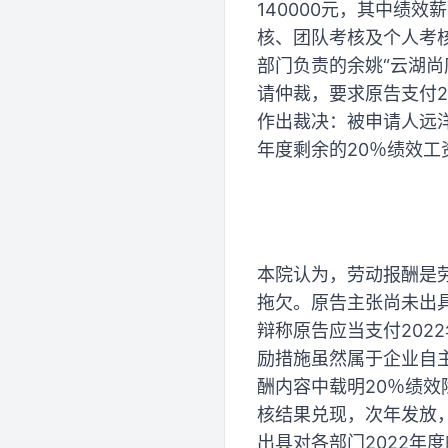
140000元，其中绩
核、团队考核及个人考核
部门负责的余姚“云湖尚
请仲裁，要求原告支付2
作出裁决：被申请人远
年度剩余的20％绩效工资
本院认为，劳动报酬是
拖欠。原告主张尚未出具
辩称原告应当支付202
励措施虽然属于企业自
酬内容中载明20％绩效
核结果兑现，次年发放，
出具对各部门2022