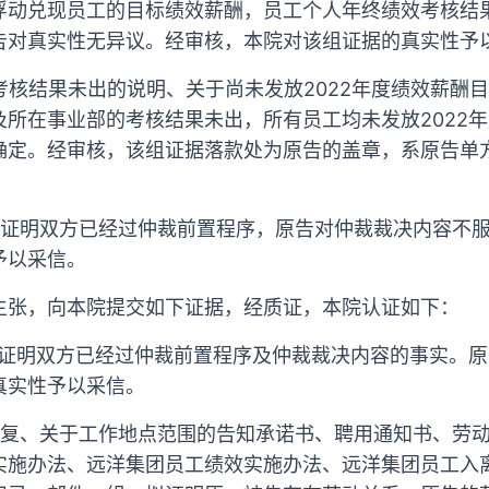
浮动兑现员工的目标绩效薪酬，员工个人年终绩效考核结
告对真实性无异议。经审核，本院对该组证据的真实性予
绩考核结果未出的说明、关于尚未发放2022年度绩效薪酬
所在事业部的考核结果未出，所有员工均未发放2022年
确定。经审核，该组证据落款处为原告的盖章，系原告单
拟证明双方已经过仲裁前置程序，原告对仲裁裁决内容不
予以采信。
主张，向本院提交如下证据，经质证，本院认证如下：
拟证明双方已经过仲裁前置程序及仲裁裁决内容的事实。
真实性予以采信。
回复、关于工作地点范围的告知承诺书、聘用通知书、劳
实施办法、远洋集团员工绩效实施办法、远洋集团员工入