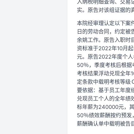
入纳税明细查询、交易
实。原告对该组证据的
本院经审理认定以下案件事
日的劳动合同，约定被告
余姚工作。原告入职时目标
资标准于2022年10月
元。原告2022年度个
50％，季度考核后根据
考核结果浮动兑现全年1
定条款中载明考核等级Ｃ
要依据：基于员工年度
兑现员工个人的全年绩
标年薪为240000元，
50％绩效薪酬按约预发
薪酬确认单中载明被告目