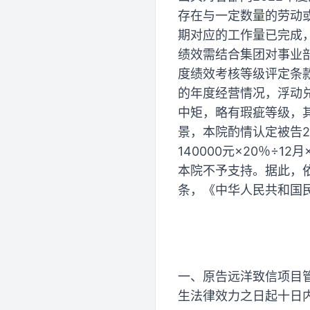
存在与一定数量的劳动
期对应的工作量已完成
绩效需结合集团对事业
度绩效考核等级评定条
的年度经营情况，浮动
中矩，略有瑕疵等级，
景，本院酌情认定被告20
140000元×20％÷
本院不予支持。据此，
条，《中华人民共和国
一、原告远洋致信项目管
生法律效力之日起十日