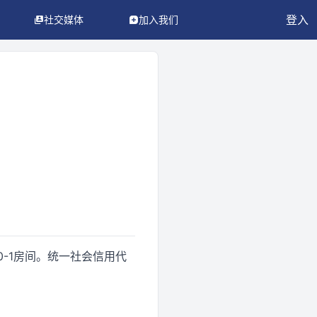
登入
社交媒体
加入我们
0-1房间。统一社会信用代