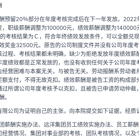
酬
效薪酬预留20％部分在年度考核完成后在下一年发放。2022
职级薪酬调整为100000元，绩效薪酬调整为140000
人的考核结果为Ｃ，符合年终绩效发放条件，可以全额兑现
绩效奖金32500元。原告的公司制度文件并没有公司年度
核过程、考核结果都未明确，缺少为拒绝发放年度绩效薪
年度绩效都是正常发放的，也没有收到任何关于公司年度
告经营困难与本案无关，与被告无关。劳动报酬系劳动者
足额支付，不得无故克扣。绩效薪酬是被告工资的构成部
通过所谓公司年度考核予以克扣，且被告已申请劳动仲裁
薪酬。
有限公司为证明自己的主张，向本院提交如下证据，经质
集团薪酬实施办法、远洋集团员工绩效实施办法、员工薪
司经营情况、集团对事业部的考核、团队考核情况，以及