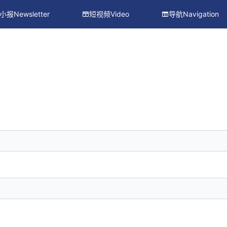
小报Newsletter
短视频Video
导航Navigation
册