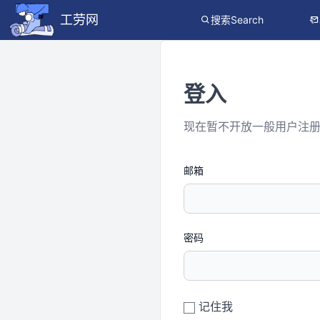
工劳网
搜索Search
登入
现在暂不开放一般用户注
邮箱
密码
记住我