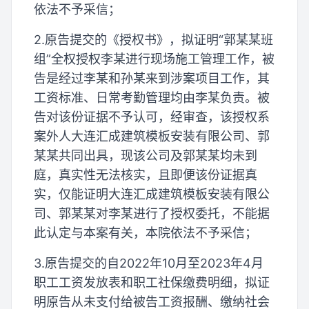
依法不予采信；
2.原告提交的《授权书》，拟证明“郭某某班
组”全权授权李某进行现场施工管理工作，被
告是经过李某和孙某来到涉案项目工作，其
工资标准、日常考勤管理均由李某负责。被
告对该份证据不予认可，经审查，该授权系
案外人大连汇成建筑模板安装有限公司、郭
某某共同出具，现该公司及郭某某均未到
庭，真实性无法核实，且即便该份证据真
实，仅能证明大连汇成建筑模板安装有限公
司、郭某某对李某进行了授权委托，不能据
此认定与本案有关，本院依法不予采信；
3.原告提交的自2022年10月至2023年4月
职工工资发放表和职工社保缴费明细，拟证
明原告从未支付给被告工资报酬、缴纳社会