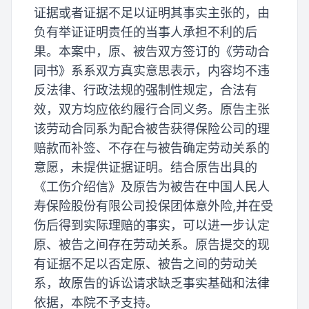
证据或者证据不足以证明其事实主张的，由
负有举证证明责任的当事人承担不利的后
果。本案中，原、被告双方签订的《劳动合
同书》系系双方真实意思表示，内容均不违
反法律、行政法规的强制性规定，合法有
效，双方均应依约履行合同义务。原告主张
该劳动合同系为配合被告获得保险公司的理
赔款而补签、不存在与被告确定劳动关系的
意愿，未提供证据证明。结合原告出具的
《工伤介绍信》及原告为被告在中国人民人
寿保险股份有限公司投保团体意外险,并在受
伤后得到实际理赔的事实，可以进一步认定
原、被告之间存在劳动关系。原告提交的现
有证据不足以否定原、被告之间的劳动关
系，故原告的诉讼请求缺乏事实基础和法律
依据，本院不予支持。