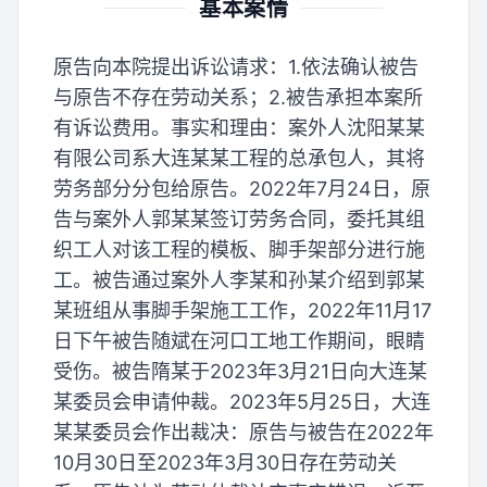
基本案情
原告向本院提出诉讼请求：1.依法确认被告
与原告不存在劳动关系；2.被告承担本案所
有诉讼费用。事实和理由：案外人沈阳某某
有限公司系大连某某工程的总承包人，其将
劳务部分分包给原告。2022年7月24日，原
告与案外人郭某某签订劳务合同，委托其组
织工人对该工程的模板、脚手架部分进行施
工。被告通过案外人李某和孙某介绍到郭某
某班组从事脚手架施工工作，2022年11月17
日下午被告随斌在河口工地工作期间，眼睛
受伤。被告隋某于2023年3月21日向大连某
某委员会申请仲裁。2023年5月25日，大连
某某委员会作出裁决：原告与被告在2022年
10月30日至2023年3月30日存在劳动关