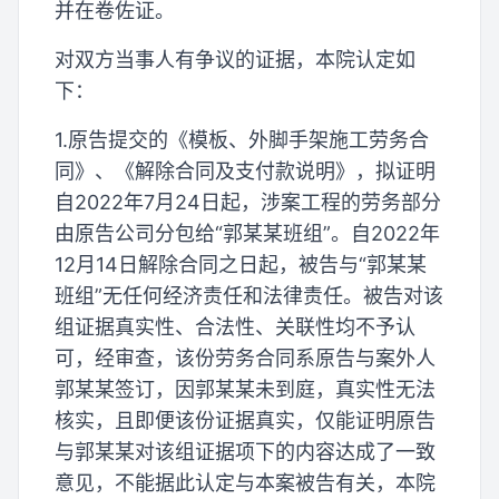
并在卷佐证。
对双方当事人有争议的证据，本院认定如
下：
1.原告提交的《模板、外脚手架施工劳务合
同》、《解除合同及支付款说明》，拟证明
自2022年7月24日起，涉案工程的劳务部分
由原告公司分包给“郭某某班组”。自2022年
12月14日解除合同之日起，被告与“郭某某
班组”无任何经济责任和法律责任。被告对该
组证据真实性、合法性、关联性均不予认
可，经审查，该份劳务合同系原告与案外人
郭某某签订，因郭某某未到庭，真实性无法
核实，且即便该份证据真实，仅能证明原告
与郭某某对该组证据项下的内容达成了一致
意见，不能据此认定与本案被告有关，本院