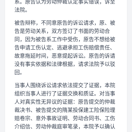
系。原告认为劳动仲裁认定事实错误，诉至
法院。
被告辩称，不同意原告的诉讼请求，原、被
告是劳动关系，双方签订了书面的劳动合
同，因为被告系工作中受伤，原告不想给被
告申请工伤认定、逃避承担工伤赔偿责任、
故意拖延时间，恶意提起诉讼。原告的诉请
没有事实依据和法律根据，请求法院予以驳
回。
当事人围绕诉讼请求依法提交了证据，本院
组织当事人进行了证据交换和质证。对当事
人对真实性无异议的证据：原告提交的仲裁
裁决书、被告提交的隋某投保建工险保险理
赔卷宗、意外事故证明、劳动合同书、工伤
介绍信、劳动仲裁庭审笔录，本院予以确认