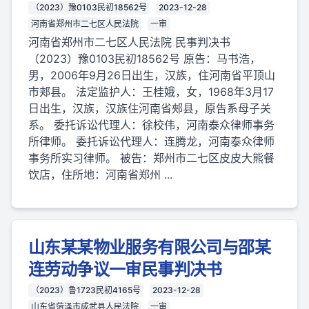
（2023）豫0103民初18562号
2023-12-28
河南省郑州市二七区人民法院
一审
河南省郑州市二七区人民法院 民事判决书
（2023）豫0103民初18562号 原告：马书浩，
男，2006年9月26日出生，汉族，住河南省平顶山
市郏县。 法定监护人：王桂娥，女，1968年3月17
日出生，汉族，汉族住河南省郟县，原告系母子关
系。 委托诉讼代理人：徐校伟，河南泰众律师事务
所律师。 委托诉讼代理人：连腾龙，河南泰众律师
事务所实习律师。 被告：郑州市二七区皮皮大熊餐
饮店，住所地：河南省郑州 ...
山东某某物业服务有限公司与邵某
连劳动争议一审民事判决书
（2023）鲁1723民初4165号
2023-12-28
山东省菏泽市成武县人民法院
一审