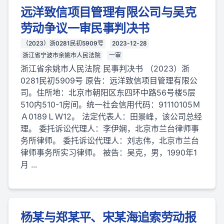
远洋致信项目管理有限公司与吴克
劳动争议一审民事判决书
（2023）浙0281民初5909号
2023-12-28
浙江省宁波市余姚市人民法院
一审
浙江省余姚市人民法院 民事判决书 （2023）浙
0281民初5909号 原告：远洋致信项目管理有限公
司。住所地：北京市朝阳区东四环中路56号楼5层
510内510-1房间。统一社会信用代码：91110105Ｍ
Ａ0189ＬＷ12。 法定代表人：田景峰，该公司总经
理。 委托诉讼代理人：李伊娴，北京市兰台律师事
务所律师。 委托诉讼代理人：刘志伟，北京市兰台
律师事务所实习律师。 被告：吴克，男，1990年1
月 ...
杨某与郑某平、宋某海追索劳动报