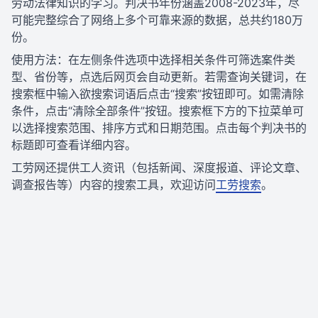
劳动法律知识的学习。判决书年份涵盖2008-2023年，尽
可能完整综合了网络上多个可靠来源的数据，总共约180万
份。
使用方法：在左侧条件选项中选择相关条件可筛选案件类
型、省份等，点选后网页会自动更新。若需查询关键词，在
搜索框中输入欲搜索词语后点击“搜索”按钮即可。如需清除
条件，点击“清除全部条件”按钮。搜索框下方的下拉菜单可
以选择搜索范围、排序方式和日期范围。点击每个判决书的
标题即可查看详细内容。
工劳网还提供工人资讯（包括新闻、深度报道、评论文章、
调查报告等）内容的搜索工具，欢迎访问
工劳搜索
。