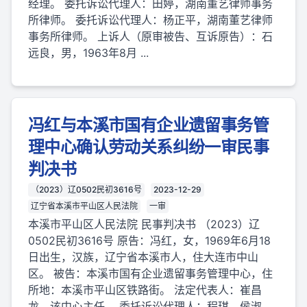
经理。 委托诉讼代理人：田婷，湖南董艺律师事务
所律师。 委托诉讼代理人：杨正平，湖南董艺律师
事务所律师。 上诉人（原审被告、互诉原告）：石
远良，男，1963年8月 ...
冯红与本溪市国有企业遗留事务管
理中心确认劳动关系纠纷一审民事
判决书
（2023）辽0502民初3616号
2023-12-29
辽宁省本溪市平山区人民法院
一审
本溪市平山区人民法院 民事判决书 （2023）辽
0502民初3616号 原告：冯红，女，1969年6月18
日出生，汉族，辽宁省本溪市人，住大连市中山
区。 被告：本溪市国有企业遗留事务管理中心，住
所地：本溪市平山区铁路街。 法定代表人：崔昌
龙，该中心主任。 委托诉讼代理人：程琪、侯淑