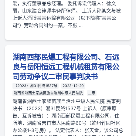
爱，执行董事兼总经理。 委托诉讼代理人：徐文
丽，山东建仑律师事务所律师。 上诉人孙某文与被
上诉人淄博某某运输有限公司（以下简称“某某公
司”）劳动合同纠纷一案，不服 ...
湖南西部民爆工程有限公司、石远
良与岳阳恒远工程机械租赁有限公
司劳动争议二审民事判决书
（2023）湘31民终1537号
2023-12-29
湖南省湘西土家族苗族自治州中级人民法院
二审
湖南省湘西土家族苗族自治州中级人民法院 民事判
决书 （2023）湘31民终1537号 上诉人（原审原
告、互诉被告）：湖南西部民爆工程有限公司，住
所地，湖南省吉首市人民南路60号（乾州竹园社区
办公楼1-3号房）。 法定代表人：张天雷，该公司总