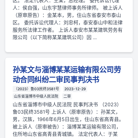
区。 法定代表人：王某，总经理。 委托诉讼代理
人：侯自强，山东宇慧律师事务所律师。 被上诉人
（原审原告）：金某本，男，住山东省泰安市泰山
区。 委托诉讼代理人：刘忠柯，泰安泰山中和法律
服务所法律工作者。 上诉人泰安市某某建筑劳务有
限公司（以下简称某某建筑公司）因 ...
孙某文与淄博某某运输有限公司劳
动合同纠纷二审民事判决书
（2023）鲁03民终3581号
2023-12-29
山东省淄博市中级人民法院
二审
山东省淄博市中级人民法院 民事判决书 （2023）
鲁03民终3581号 上诉人（原审原告）：孙某文，
男，汉族，1966年6月5日出生，住山东省高青县。
被上诉人（原审被告）：淄博某某运输有限公司，
住所地山东省高青县青城镇。 法定代表人：于某