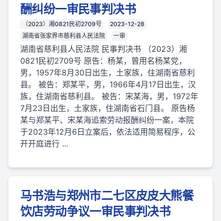
酬纠纷一审民事判决书
（2023）湘0821民初2709号
2023-12-28
湖南省张家界市慈利县人民法院
一审
湖南省慈利县人民法院 民事判决书 （2023）湘
0821民初2709号 原告：杨某，曾用名杨某党，
男，1957年8月30日出生，土家族，住湖南省慈利
县。 被告：郑某平，男，1966年4月17日出生，汉
族，住湖南省慈利县。 被告：宋某海，男，1972年
7月23日出生，土家族，住湖南省石门县。 原告杨
某与郑某平、宋某海追索劳动报酬纠纷一案，本院
于2023年12月6日立案后，依法适用简易程序，公
开开庭进行 ...
马书浩与郑州市二七区皮皮大熊餐
饮店劳动争议一审民事判决书