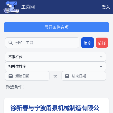
工劳网
登入
展开条件选项
搜索
清除
搜索
to
筛选条件：
徐新春与宁波甬泉机械制造有限公