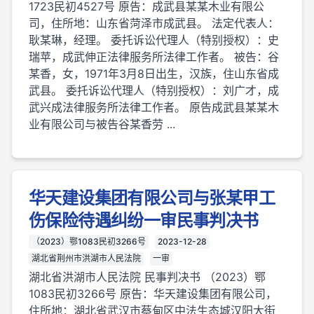
1723民初4527号 原告：成武县某某木业有限公
司，住所地：山东省菏泽市成武县。 法定代表人：
耿某琳，经理。 委托诉讼代理人（特别授权）：史
瑞苹，成武伸正法律服务所法律工作者。 被告：谷
某香，女，1971年3月8日出生，汉族，住山东省成
武县。 委托诉讼代理人（特别授权）：刘广才，成
武兴成法律服务所法律工作者。 原告成武县某某木
业有限公司与被告谷某香劳 ...
华天建设集团有限公司与张某甲工
伤保险待遇纠纷一审民事判决书
（2023）鄂1083民初3266号
2023-12-28
湖北省荆州市洪湖市人民法院
一审
湖北省洪湖市人民法院 民事判决书 （2023）鄂
1083民初3266号 原告：华天建设集团有限公司，
住所地：湖北省武汉市蔡甸区中法生态城汉阳大街