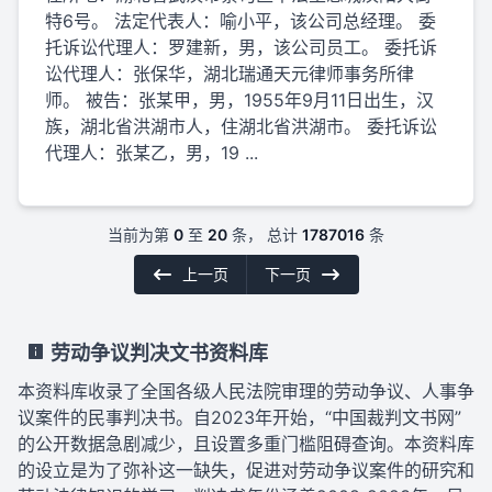
特6号。 法定代表人：喻小平，该公司总经理。 委
托诉讼代理人：罗建新，男，该公司员工。 委托诉
讼代理人：张保华，湖北瑞通天元律师事务所律
师。 被告：张某甲，男，1955年9月11日出生，汉
族，湖北省洪湖市人，住湖北省洪湖市。 委托诉讼
代理人：张某乙，男，19 ...
当前为第
0
至
20
条， 总计
1787016
条
上一页
下一页
劳动争议判决文书资料库
本资料库收录了全国各级人民法院审理的劳动争议、人事争
议案件的民事判决书。自2023年开始，“中国裁判文书网”
的公开数据急剧减少，且设置多重门槛阻碍查询。本资料库
的设立是为了弥补这一缺失，促进对劳动争议案件的研究和