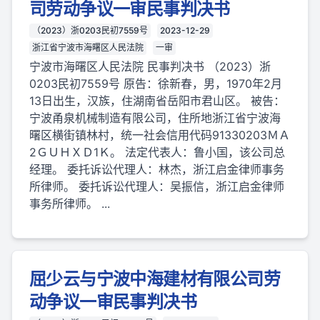
司劳动争议一审民事判决书
（2023）浙0203民初7559号
2023-12-29
浙江省宁波市海曙区人民法院
一审
宁波市海曙区人民法院 民事判决书 （2023）浙
0203民初7559号 原告：徐新春，男，1970年2月
13日出生，汉族，住湖南省岳阳市君山区。 被告：
宁波甬泉机械制造有限公司，住所地浙江省宁波海
曙区横街镇林村，统一社会信用代码91330203ＭＡ
2ＧＵＨＸＤ1Ｋ。 法定代表人：鲁小国，该公司总
经理。 委托诉讼代理人：林杰，浙江启金律师事务
所律师。 委托诉讼代理人：吴振信，浙江启金律师
事务所律师。 ...
屈少云与宁波中海建材有限公司劳
动争议一审民事判决书