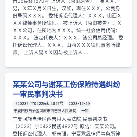
晋05民终1870号 上诉人（原审原告）：易ＸＸ，
男，Ｘ年Ｘ月Ｘ日生，汉族，现住ＸＸＸ，公民身
份号码ＸＸＸ。 委托诉讼代理人：ＸＸＸ，山西Ｘ
ＸＸ律师事务所律师。 被上诉人（原审被告）：Ｘ
ＸＸ公司，住所地为ＸＸＸ。统一社会信用代码：
ＸＸＸ。 法定代表人：ＸＸＸ，该公司总经理。 委
托诉讼代理人：ＸＸＸ，山西ＸＸＸ律师事务所律
师。 上诉人易ＸＸ因与被上诉人 ...
某某公司与谢某工伤保险待遇纠纷
一审民事判决书
（2023）宁0422民初4827号
2023-12-29
宁夏回族自治区固原市西吉县人民法院
一审
宁夏回族自治区西吉县人民法院 民事判决书
（2023）宁0422民初4827号 原告：某某公司。
委托诉讼代理人：郭志强，宁夏鼐晟律师事务所律