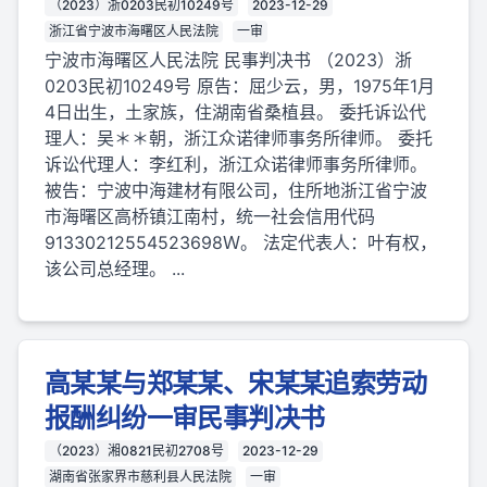
（2023）浙0203民初10249号
2023-12-29
浙江省宁波市海曙区人民法院
一审
宁波市海曙区人民法院 民事判决书 （2023）浙
0203民初10249号 原告：屈少云，男，1975年1月
4日出生，土家族，住湖南省桑植县。 委托诉讼代
理人：吴＊＊朝，浙江众诺律师事务所律师。 委托
诉讼代理人：李红利，浙江众诺律师事务所律师。
被告：宁波中海建材有限公司，住所地浙江省宁波
市海曙区高桥镇江南村，统一社会信用代码
91330212554523698Ｗ。 法定代表人：叶有权，
该公司总经理。 ...
高某某与郑某某、宋某某追索劳动
报酬纠纷一审民事判决书
（2023）湘0821民初2708号
2023-12-29
湖南省张家界市慈利县人民法院
一审