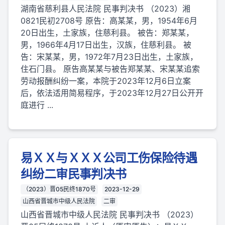
湖南省慈利县人民法院 民事判决书 （2023）湘
0821民初2708号 原告：高某某，男，1954年6月
20日出生，土家族，住慈利县。 被告：郑某某，
男，1966年4月17日出生，汉族，住慈利县。 被
告：宋某某，男，1972年7月23日出生，土家族，
住石门县。 原告高某某与被告郑某某、宋某某追索
劳动报酬纠纷一案，本院于2023年12月6日立案
后，依法适用简易程序，于2023年12月27日公开开
庭进行 ...
易ＸＸ与ＸＸＸ公司工伤保险待遇
纠纷二审民事判决书
（2023）晋05民终1870号
2023-12-29
山西省晋城市中级人民法院
二审
山西省晋城市中级人民法院 民事判决书 （2023）