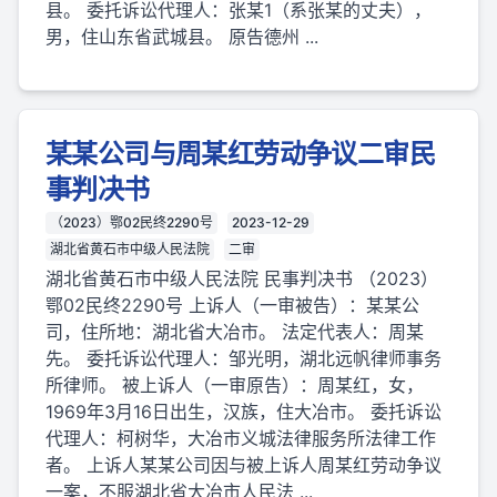
县。 委托诉讼代理人：张某1（系张某的丈夫），
男，住山东省武城县。 原告德州 ...
某某公司与周某红劳动争议二审民
事判决书
（2023）鄂02民终2290号
2023-12-29
湖北省黄石市中级人民法院
二审
湖北省黄石市中级人民法院 民事判决书 （2023）
鄂02民终2290号 上诉人（一审被告）：某某公
司，住所地：湖北省大冶市。 法定代表人：周某
先。 委托诉讼代理人：邹光明，湖北远帆律师事务
所律师。 被上诉人（一审原告）：周某红，女，
1969年3月16日出生，汉族，住大冶市。 委托诉讼
代理人：柯树华，大冶市义城法律服务所法律工作
者。 上诉人某某公司因与被上诉人周某红劳动争议
一案，不服湖北省大冶市人民法 ...