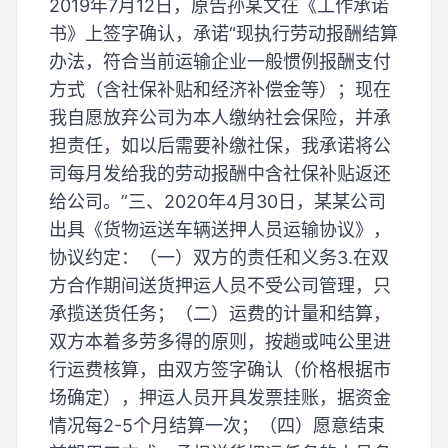
2019年7月12日，原告孙某文在《工作承诺
书》上签字确认，承诺“现执行劳动报酬结算
办法，符合当前运输企业一般惯例报酬支付
方式（含社保补贴和经济补偿金等）；现在
我自愿放弃公司为本人缴纳社会保险，并承
担责任，如以后需要补缴社保，我承诺将公
司每月发给我的劳动报酬中含社保补贴返还
给公司。”三、2020年4月30日，某某公司
出具《货物运送车辆送押人员运输协议》，
协议约定：（一）双方的责任和义务3.在双
方合作期间送货押运人员不受公司管理，只
承揽送货任务；（二）运费的计量和结算，
双方本着多劳多得的原则，按趟或吨公里进
行运费核算，由双方签字确认（价格根据市
场确定），押运人员开具发票挂账，据资金
情况每2-5个月结算一次；（四）愿意结束