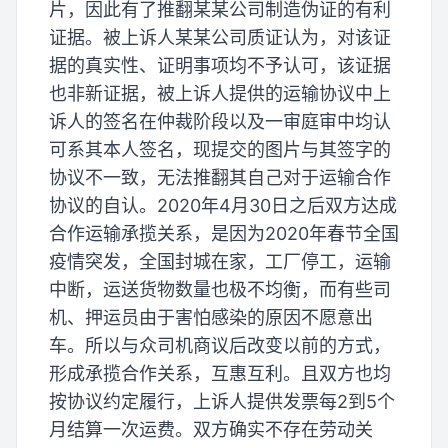
片，因此有了推翻某某公司制造伪证的有利
证据。被上诉人某某公司质证认为，对该证
据的真实性、证明事项均不予认可，该证据
也非新证据，被上诉人提供的运输协议中上
诉人的签名在仲裁阶段以及一审庭审中均认
可系其本人签名，现提交的图片与其签字的
协议不一致，无法推翻其自己对于运输合作
协议的自认。2020年4月30日之后双方达成
合作运输承揽关系，是因为2020年春节全国
疫情突发，全国封城在家，工厂停工，运输
中断，运送货物数量也极不均衡，而有些司
机、押运员由于害怕感染的原因不愿意出
车。所以与众司机商议后改变以前的方式，
形成承揽合作关系，互惠互利。且双方也均
按协议约定履行，上诉人提供发票每2到5个
月结算一次运费。双方确实不存在劳动关