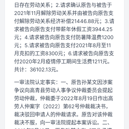
日存在劳动关系；2.请求确认原告与被告于
2021年11月解除劳动关系并由被告向原告支
付解除劳动关系经济补偿21446.88元；3.请
求被告向原告支付带薪年休假工资3944.25
元；4.请求被告向原告支付防暑降温费1200
元；5.请求被告向原告支付2021年8月至11
月克扣的工资8300元；6.请求被告向原告支
付2020年2月疫情停工期间生活费1211元。
共计：36102.13元。
一审法院认定事实：一、原告孙某文因涉案
争议向高青县劳动人事争议仲裁委员会提起
劳动仲裁，仲裁委于2022年8月19日作出高
劳人仲案字〔2022〕第62号仲裁裁决书，
裁决驳回申请人的仲裁请求。原告对该仲裁
裁决不服，向一审法院提起本案诉讼。二、