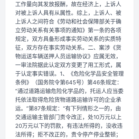
工作量向其发放报酬，故在经济上，上诉人
对被上诉人具有从属性。综上，上诉人、被
上诉人之间符合《劳动和社会保障部关于确
立劳动关系有关事项的通知》第一条的各项
规定，双方具备形成事实劳动关系的实质特
征，双方存在事实劳动关系。二、案涉《货
物运送车辆送押人员运输协议》应属无效，
一审法院据此认定双方变更了用工形式，属
于认定事实错误。1、《危险化学品安全管理
条例》（国务院令第645号）第46条规定：
“通过道路运输危险化学品的，托运人应当委
托依法取得危险货物道路运输许可的企业承
运。”第87条规定：“有下列情形之一的，由
交通运输主管部门责令改正，处10万元以上
20万元以下的罚款，有违法所得的，没收违
法所得；拒不改正的，责令停产停业整顿；