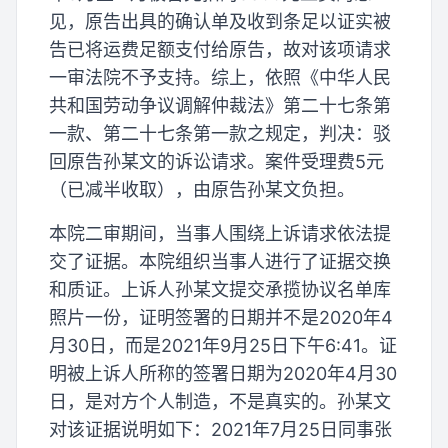
见，原告出具的确认单及收到条足以证实被
告已将运费足额支付给原告，故对该项请求
一审法院不予支持。综上，依照《中华人民
共和国劳动争议调解仲裁法》第二十七条第
一款、第二十七条第一款之规定，判决：驳
回原告孙某文的诉讼请求。案件受理费5元
（已减半收取），由原告孙某文负担。
本院二审期间，当事人围绕上诉请求依法提
交了证据。本院组织当事人进行了证据交换
和质证。上诉人孙某文提交承揽协议名单库
照片一份，证明签署的日期并不是2020年4
月30日，而是2021年9月25日下午6:41。证
明被上诉人所称的签署日期为2020年4月30
日，是对方个人制造，不是真实的。孙某文
对该证据说明如下：2021年7月25日同事张