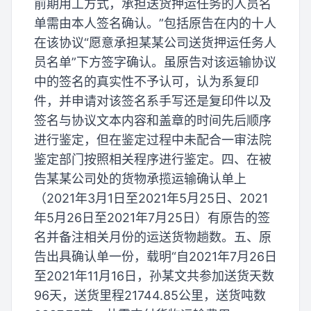
前期用工方式，承担送货押运任务的人员名
单需由本人签名确认。”包括原告在内的十人
在该协议“愿意承担某某公司送货押运任务人
员名单”下方签字确认。虽原告对该运输协议
中的签名的真实性不予认可，认为系复印
件，并申请对该签名系手写还是复印件以及
签名与协议文本内容和盖章的时间先后顺序
进行鉴定，但在鉴定过程中未配合一审法院
鉴定部门按照相关程序进行鉴定。四、在被
告某某公司处的货物承揽运输确认单上
（2021年3月1日至2021年5月25日、2021
年5月26日至2021年7月25日）有原告的签
名并备注相关月份的运送货物趟数。五、原
告出具确认单一份，载明“自2021年7月26日
至2021年11月16日，孙某文共参加送货天数
96天，送货里程21744.85公里，送货吨数