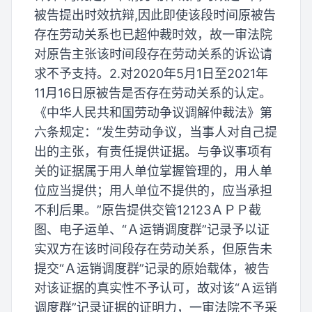
被告提出时效抗辩,因此即使该段时间原被告
存在劳动关系也已超仲裁时效，故一审法院
对原告主张该时间段存在劳动关系的诉讼请
求不予支持。2.对2020年5月1日至2021年
11月16日原被告是否存在劳动关系的认定。
《中华人民共和国劳动争议调解仲裁法》第
六条规定：“发生劳动争议，当事人对自己提
出的主张，有责任提供证据。与争议事项有
关的证据属于用人单位掌握管理的，用人单
位应当提供；用人单位不提供的，应当承担
不利后果。”原告提供交管12123ＡＰＰ截
图、电子运单、“Ａ运销调度群”记录予以证
实双方在该时间段存在劳动关系，但原告未
提交“Ａ运销调度群”记录的原始载体，被告
对该证据的真实性不予认可，故对该“Ａ运销
调度群”记录证据的证明力，一审法院不予采