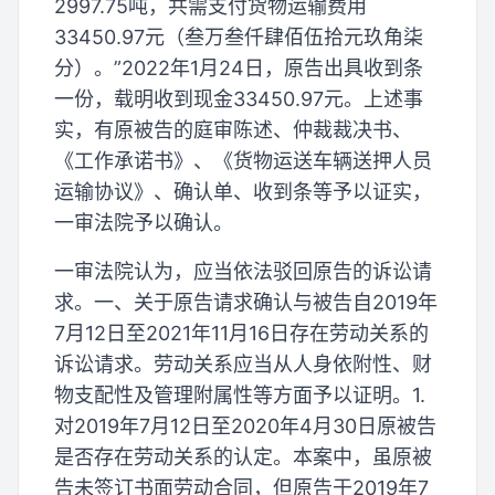
2997.75吨，共需支付货物运输费用
33450.97元（叁万叁仟肆佰伍拾元玖角柒
分）。”2022年1月24日，原告出具收到条
一份，载明收到现金33450.97元。上述事
实，有原被告的庭审陈述、仲裁裁决书、
《工作承诺书》、《货物运送车辆送押人员
运输协议》、确认单、收到条等予以证实，
一审法院予以确认。
一审法院认为，应当依法驳回原告的诉讼请
求。一、关于原告请求确认与被告自2019年
7月12日至2021年11月16日存在劳动关系的
诉讼请求。劳动关系应当从人身依附性、财
物支配性及管理附属性等方面予以证明。1.
对2019年7月12日至2020年4月30日原被告
是否存在劳动关系的认定。本案中，虽原被
告未签订书面劳动合同，但原告于2019年7