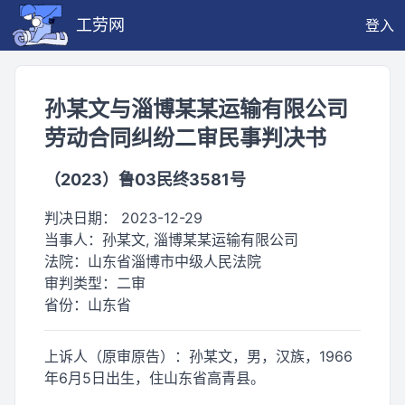
工劳网
登入
孙某文与淄博某某运输有限公司
劳动合同纠纷二审民事判决书
（2023）鲁03民终3581号
判决日期：
2023-12-29
当事人：
孙某文, 淄博某某运输有限公司
法院：
山东省淄博市中级人民法院
审判类型：
二审
省份：
山东省
上诉人（原审原告）：孙某文，男，汉族，1966
年6月5日出生，住山东省高青县。