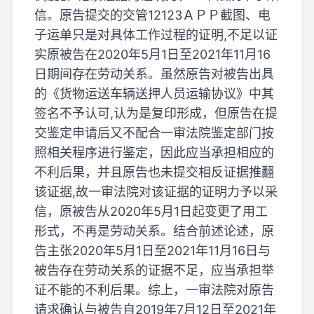
信。原告提交的交管12123ＡＰＰ截图、电
子运单只是对具体工作过程的证明,不足以证
实原被告在2020年5月1日至2021年11月16
日期间存在劳动关系。虽然原告对被告出具
的《货物运送车辆送押人员运输协议》中其
签名不予认可,认为是复印形成，但原告在提
交鉴定申请后又不配合一审法院鉴定部门按
照相关程序进行鉴定，因此应当承担相应的
不利后果，并且原告也未提交相反证据推翻
该证据,故一审法院对该证据的证明力予以采
信，原被告从2020年5月1日起变更了用工
形式，不再是劳动关系。结合前述论述，原
告主张2020年5月1日至2021年11月16日与
被告存在劳动关系的证据不足，应当承担举
证不能的不利后果。综上，一审法院对原告
请求确认与被告自2019年7月12日至2021年