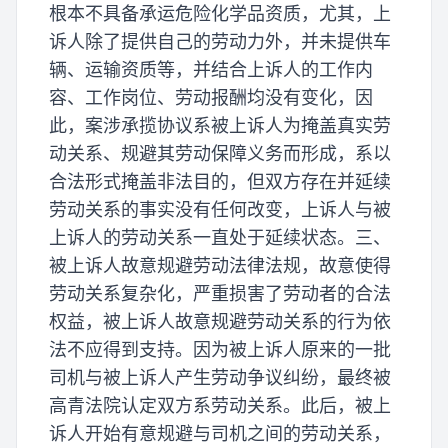
根本不具备承运危险化学品资质，尤其，上
诉人除了提供自己的劳动力外，并未提供车
辆、运输资质等，并结合上诉人的工作内
容、工作岗位、劳动报酬均没有变化，因
此，案涉承揽协议系被上诉人为掩盖真实劳
动关系、规避其劳动保障义务而形成，系以
合法形式掩盖非法目的，但双方存在并延续
劳动关系的事实没有任何改变，上诉人与被
上诉人的劳动关系一直处于延续状态。三、
被上诉人故意规避劳动法律法规，故意使得
劳动关系复杂化，严重损害了劳动者的合法
权益，被上诉人故意规避劳动关系的行为依
法不应得到支持。因为被上诉人原来的一批
司机与被上诉人产生劳动争议纠纷，最终被
高青法院认定双方系劳动关系。此后，被上
诉人开始有意规避与司机之间的劳动关系，