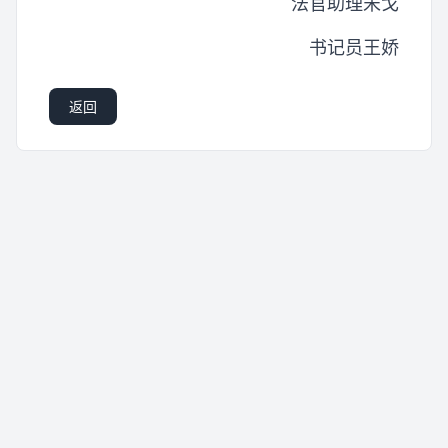
法官助理宋戈
书记员王娇
返回