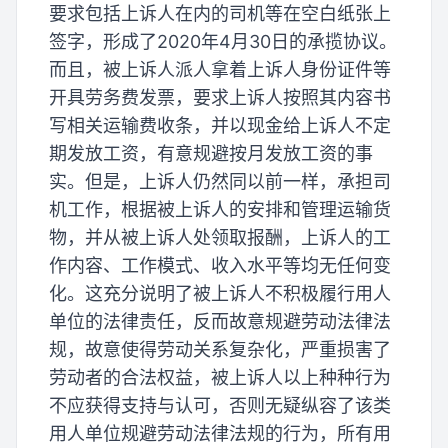
要求包括上诉人在内的司机等在空白纸张上
签字，形成了2020年4月30日的承揽协议。
而且，被上诉人派人拿着上诉人身份证件等
开具劳务费发票，要求上诉人按照其内容书
写相关运输费收条，并以现金给上诉人不定
期发放工资，有意规避按月发放工资的事
实。但是，上诉人仍然同以前一样，承担司
机工作，根据被上诉人的安排和管理运输货
物，并从被上诉人处领取报酬，上诉人的工
作内容、工作模式、收入水平等均无任何变
化。这充分说明了被上诉人不积极履行用人
单位的法律责任，反而故意规避劳动法律法
规，故意使得劳动关系复杂化，严重损害了
劳动者的合法权益，被上诉人以上种种行为
不应获得支持与认可，否则无疑纵容了该类
用人单位规避劳动法律法规的行为，所有用