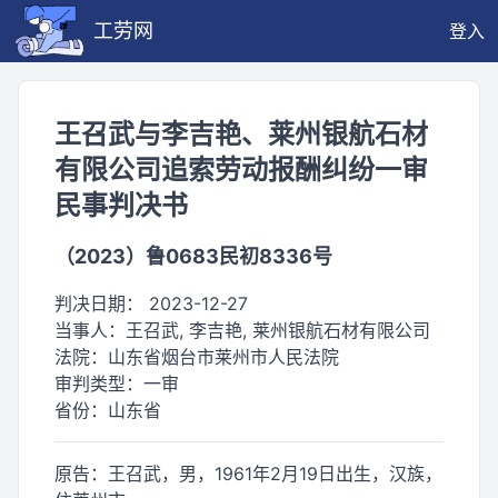
工劳网
登入
王召武与李吉艳、莱州银航石材
有限公司追索劳动报酬纠纷一审
民事判决书
（2023）鲁0683民初8336号
判决日期：
2023-12-27
当事人：
王召武, 李吉艳, 莱州银航石材有限公司
法院：
山东省烟台市莱州市人民法院
审判类型：
一审
省份：
山东省
原告：王召武，男，1961年2月19日出生，汉族，