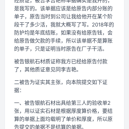
经质证，被告李吉艳称单据确实是我开的，
是我写的。该单据应该是给原告内部分账的
单子，原告当时到公司让我给他开在某个阶
段干了多少活，我就大概写了写。2018年的
防护均是年底结账，如果没有给原告钱，会
给原告做欠款的手续，所以该单据不是算账
的单子，只是证明当时原告在厂子干活。
被告银航石材质证称我方已经给原告付款
了，其他质证意见同李吉艳。
二被告为证实其主张，向本院提交如下证
据：
一、被告银航石材出具给第三人的验收单2
张，用以证实石材是根据厚度算价格，要结
算的单据上面均载明了单价和厚度，所以原
告提交的单据不是结算的单据。