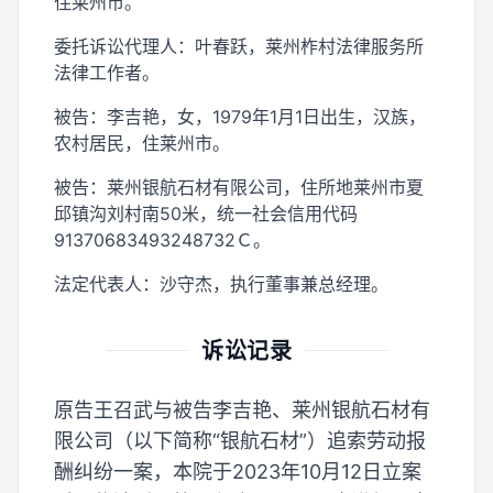
住莱州市。
委托诉讼代理人：叶春跃，莱州柞村法律服务所
法律工作者。
被告：李吉艳，女，1979年1月1日出生，汉族，
农村居民，住莱州市。
被告：莱州银航石材有限公司，住所地莱州市夏
邱镇沟刘村南50米，统一社会信用代码
91370683493248732Ｃ。
法定代表人：沙守杰，执行董事兼总经理。
诉讼记录
原告王召武与被告李吉艳、莱州银航石材有
限公司（以下简称“银航石材”）追索劳动报
酬纠纷一案，本院于2023年10月12日立案