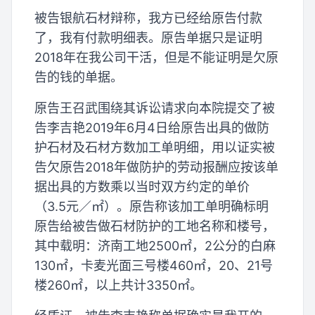
被告银航石材辩称，我方已经给原告付款
了，我有付款明细表。原告单据只是证明
2018年在我公司干活，但是不能证明是欠原
告的钱的单据。
原告王召武围绕其诉讼请求向本院提交了被
告李吉艳2019年6月4日给原告出具的做防
护石材及石材方数加工单明细，用以证实被
告欠原告2018年做防护的劳动报酬应按该单
据出具的方数乘以当时双方约定的单价
（3.5元／㎡）。原告称该加工单明确标明
原告给被告做石材防护的工地名称和楼号，
其中载明：济南工地2500㎡，2公分的白麻
130㎡，卡麦光面三号楼460㎡，20、21号
楼260㎡，以上共计3350㎡。