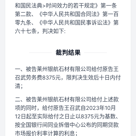
和国民法典>时间效力的若干规定》第一条
第二款、《中华人民共和国合同法》第一百
零九条、《中华人民共和国民事诉讼法》第
六十七条，判决如下:
裁判结果
一、被告莱州银航石材有限公司给付原告王
召武劳务费8375元，限判决生效后十日内付
清；
二、被告莱州银航石材有限公司给付上述款
项的同时，给付原告王召武自2023年10月
12日起至实际给付之日止以8375元为基数、
按全国银行间同业拆借中心公布的同期贷款
市场报价利率计算的利息；