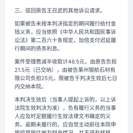
三、驳回原告王召武的其他诉讼请求。
如果被告未按本判决指定的期间履行给付金
钱义务，应当依照《中华人民共和国民事诉
讼法》第二百六十条规定，加倍支付迟延履
行期间的债务利息。
案件受理费减半收取计46.5元，由原告负担
21.5元（已交纳），由被告莱州银航石材有
限公司负担25元，限被告于判决生效后七日
内交纳本院。
本判决生效后（当事人提起上诉的，以上诉
法院生效判决为准），负有履行义务的当事
人应及时足额履行生效法律文书确定的义
务。逾期未履行的，应自觉主动前往本院申
报经常居住地及财产情况，并不得有转移、