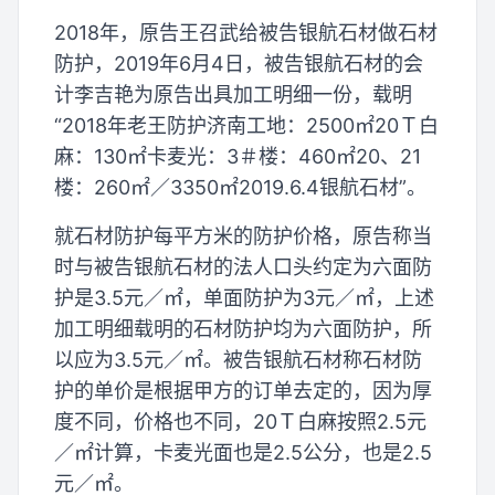
2018年，原告王召武给被告银航石材做石材
防护，2019年6月4日，被告银航石材的会
计李吉艳为原告出具加工明细一份，载明
“2018年老王防护济南工地：2500㎡20Ｔ白
麻：130㎡卡麦光：3＃楼：460㎡20、21
楼：260㎡／3350㎡2019.6.4银航石材”。
就石材防护每平方米的防护价格，原告称当
时与被告银航石材的法人口头约定为六面防
护是3.5元／㎡，单面防护为3元／㎡，上述
加工明细载明的石材防护均为六面防护，所
以应为3.5元／㎡。被告银航石材称石材防
护的单价是根据甲方的订单去定的，因为厚
度不同，价格也不同，20Ｔ白麻按照2.5元
／㎡计算，卡麦光面也是2.5公分，也是2.5
元／㎡。