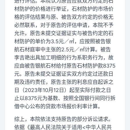
进行评估。本院认为原告应就双方约定的石
材防护的价格进行举证，石材防护的市场价
格的评估结果与原、被告双方约定的价格无
必然联系，对于原告的评估申请，本院不予
允许。原告未提交证据证实与被告约定的石
材防护的单价为3.5元／㎡，应按照被告银
航石材庭审中主张的2.5元／㎡计算。被告
李吉艳出具加工明细的行为系职务行为，故
应由被告银航石材给付原告石材防护款8375
元。原告未提交证据证实双方约定过还款日
期及违约责任，原告主张的利息应自起诉之
日（2023年10月12日）起至实际付款之日
止以8375元为基数、按照全国银行间同行拆
借中心公布的贷款市场报价利率计算。
综上，本院依法支持原告的部分诉讼请求。
依据《最高人民法院关于适用<中华人民共