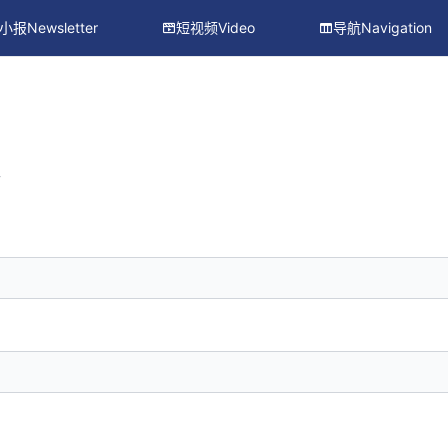
小报Newsletter
短视频Video
导航Navigation
册