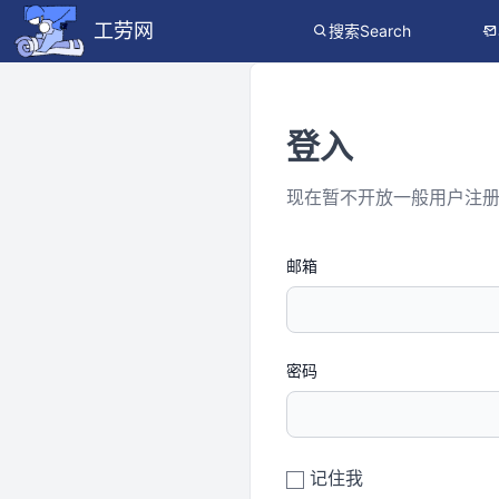
工劳网
搜索Search
登入
现在暂不开放一般用户注
邮箱
密码
记住我