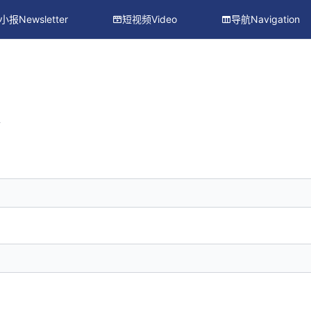
小报Newsletter
短视频Video
导航Navigation
册