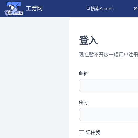
工劳网
搜索Search
登入
现在暂不开放一般用户注
邮箱
密码
记住我