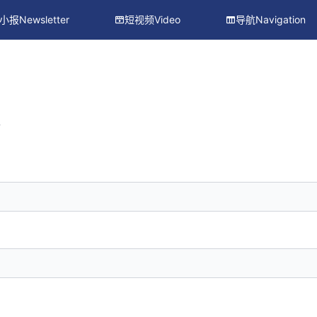
小报Newsletter
短视频Video
导航Navigation
册