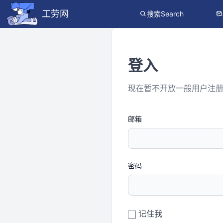
工劳网
搜索Search
登入
现在暂不开放一般用户注
邮箱
密码
记住我