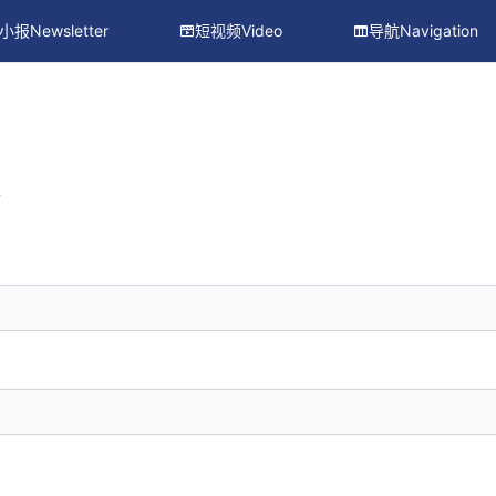
小报Newsletter
短视频Video
导航Navigation
册