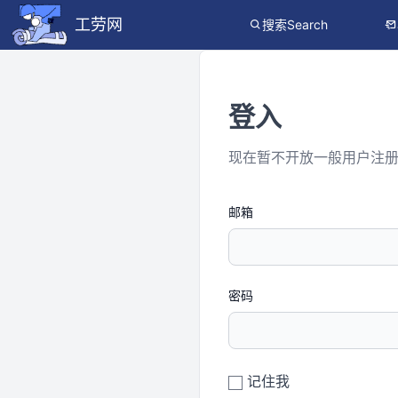
工劳网
搜索Search
登入
现在暂不开放一般用户注
邮箱
密码
记住我