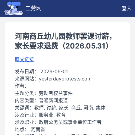
工劳网
登入
河南商丘幼儿园教师罢课讨薪，
家长要求退费（2026.05.31）
原文链接
发布日期：
2026-06-01
来源网站：
yesterdayprotests.com
作者：
主题分类：
劳动者权益事件
内容类型：
普通新闻报道
关键词：
教师, 讨薪, 家长, 商丘, 河南, 集体
涉及行业：
服务业, 教育
涉及职业：
政府公务员或事业单位工作者
地点：
河南省