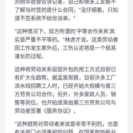
刘丽华就曾告诉记者，自己和很多工友都不
了解当时签的是什么合同，“没仔细看，只知
道不签系统不给你派单。”
“这种情况下，双方所谓的‘平等合作关系’其
实是严重不平等的。”林虎才说。这类劳动者
因工作发生意外后，工伤认定将是一个极其
漫长的过程。
这种将劳动关系层层外包的用工方式目前已
有扩大化趋势。据孟泉观察，目前许多工厂
流水线招聘工人时，已经开始大规模与第三
方劳务公司合作；另外，许多家政人员、销
售等岗位，也开始逐渐由第三方劳务公司与
劳动者签署《服务协议》。
“这种趋势对劳动者来说是非常不利的，也是
有关部门必须重视的问题。在国家鼓励新业