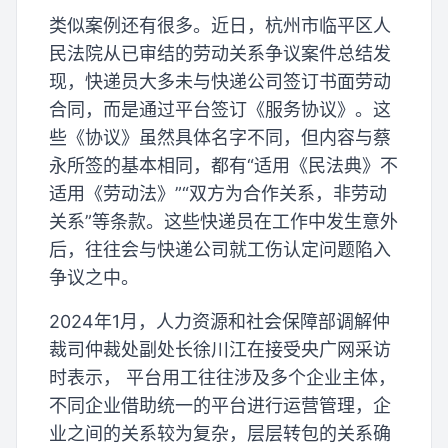
类似案例还有很多。近日，杭州市临平区人
民法院从已审结的劳动关系争议案件总结发
现，快递员大多未与快递公司签订书面劳动
合同，而是通过平台签订《服务协议》。这
些《协议》虽然具体名字不同，但内容与蔡
永所签的基本相同，都有“适用《民法典》不
适用《劳动法》”“双方为合作关系，非劳动
关系”等条款。这些快递员在工作中发生意外
后，往往会与快递公司就工伤认定问题陷入
争议之中。
2024年1月，人力资源和社会保障部调解仲
裁司仲裁处副处长徐川江在接受央广网采访
时表示， 平台用工往往涉及多个企业主体，
不同企业借助统一的平台进行运营管理，企
业之间的关系较为复杂，层层转包的关系确