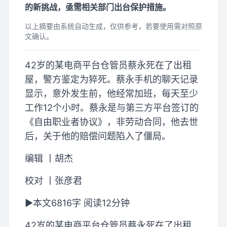
的新挑战，亟需相关部门出台保护措施。
以上摘要由系统自动生成，仅供参考，若要使用需对照原
文确认。
42岁的某电商平台仓管员蔡永死在了出租
屋，警方鉴定为猝死。蔡永手机的聊天记录
显示，意外发生前，他经常加班，每天至少
工作12个小时。蔡永是与第三方平台签订的
《自由职业者协议》，非劳动合同，他去世
后，关于他的赔偿问题陷入了僵局。
编辑 丨胡杰
校对 丨张彦君
►本文6816字 阅读12分钟
42岁的某电商平台仓管员蔡永死在了出租