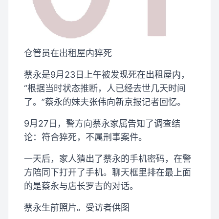
仓管员在出租屋内猝死
蔡永是9月23日上午被发现死在出租屋内，
“根据当时状态推断，人已经去世几天时间
了。”蔡永的妹夫张伟向新京报记者回忆。
9月27日，警方向蔡永家属告知了调查结
论：符合猝死，不属刑事案件。
一天后，家人猜出了蔡永的手机密码，在警
方陪同下打开了手机。聊天框里排在最上面
的是蔡永与店长罗吉的对话。
蔡永生前照片。受访者供图