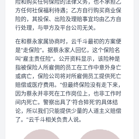
险和购买任何保险的法律义务，也不承担乙
方任何社保福利待遇；乙方自行购买商业保
险的，其投保、出险及理赔事宜均由乙方自
行处理，与甲方及平台公司无关。
在和蔡永家属协商时，云千斗最初的方案便
是“走保险”。据蔡永家人回忆，这个保险名
叫“雇主责任险”。公开资料显示，该险种是
指被保险人所雇佣的员工在工作中意外身亡
或病亡，保险公司将对所雇佣员工提供死亡
赔偿或医疗费用。“但最终保险没有走下来，
因为蔡永并非死在工作岗位上，也非工作时
间内死亡。警察出具了‘符合猝死’的具体结
论，所以我们只能提供少量的人道主义赔偿
了。”云千斗相关负责人说。