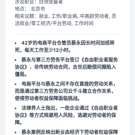
涉及职业：
白领受雇者
地点：
北京市
相关议题：
就业, 工伤/职业病, 中高龄劳动者, 灵
活就业/零工经济/平台劳动, 工作时间
42岁的电商平台仓管员蔡永因长时间加班猝
死，每天工作至少12小时。
蔡永与第三方劳务平台签订《自由职业者服务
协议》，非传统劳动合同，去世后赔偿问题陷入
僵局。
电商平台与蔡永之间不存在直接的劳动关系，
而是通过第三方劳务公司云千斗建立合作关系，
使得劳动者权益保障面临挑战。
法律界人士指出，一些企业通过《自由职业者
协议》等方式规避用人风险，逃避对劳动者的保
障。
蔡永案例反映出新业态经济下劳动者权益保障