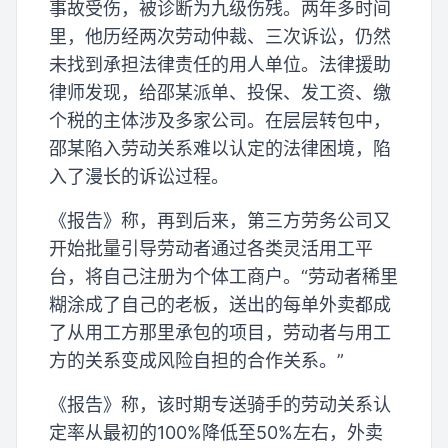
事故受伤，被诊断为九级伤残。两年多时间
里，他历经两次劳动仲裁、三次诉讼，仍然
未找到承担法律责任的用人单位。法律援助
律师发现，给邵某派单、投保、发工资、缴
个税的主体涉及多家公司。在层层转包中，
邵某陷入劳动关系难以认定的法律困境，陷
入了漫长的诉讼过程。
《报告》称，再到后来，第三方劳务公司又
开始批量引导劳动者通过各类灵活用工平
台，将自己注册为个体工商户。“劳动者稀里
糊涂成了自己的老板，送出的每单外卖都成
了从用工方那里承包的项目，劳动者与用工
方的关系变成风险自担的合作关系。”
《报告》称，该时期专送骑手的劳动关系认
定率从最初的100%降低至50%左右，外卖