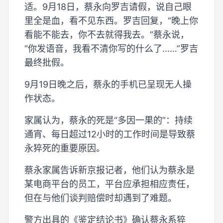
适。9月18日，蔡永向罗吉请假，说自己眼
里全是血，看不见东西。罗吉回复，“晚上你
看能不能去，你不去就得我去。”蔡永说，
“你发语音，我看不清你写的什么了……”罗吉
最终批假。
9月19日晚之后，蔡永的手机已呈现无人操
作状态。
家属认为，蔡永的死是“多因一果的”：持续
通宵、每日超过12小时的工作时间是导致蔡
永猝死的重要原因。
蔡永家属告诉新京报记者，他们认为蔡永是
某电商平台的员工，平台应承担相应责任，
但在与他们谈判赔偿时却遇到了难题。
警方出具的《鉴定结论书》确认蔡永系猝