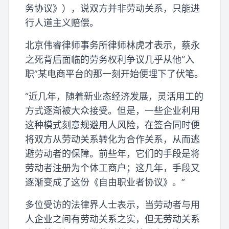
务协议》），说双方并非劳动关系，只能进
行人道主义赔偿。
北京伟睿律师事务所律师林虎才表示，蔡永
之死背后面临的劳务权利争议几乎从他“入
职”某电商平台的那一刻开始便埋下了伏笔。
“近几年，随着新业态经济发展，灵活用工的
方式逐渐被大众接受。但是，一些企业利用
这种模式刻意规避用人风险，在签合同时便
将双方从劳动关系转化为合作关系，从而逃
避劳动者的保障。前些年，它们的手段是将
劳动者注册为个体工商户；这几年，手段又
逐渐变成了这份《自由职业者协议》。”
多位受访的法律界人士表示，当劳动者与用
人企业之间有劳动关系之实，但无劳动关系