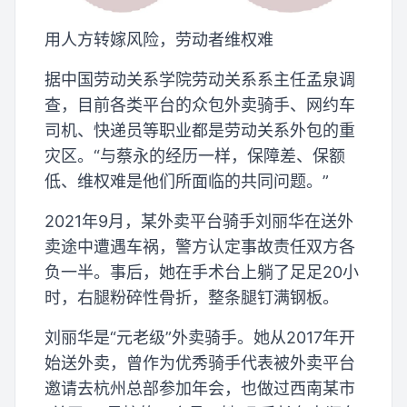
用人方转嫁风险，劳动者维权难
据中国劳动关系学院劳动关系系主任孟泉调
查，目前各类平台的众包外卖骑手、网约车
司机、快递员等职业都是劳动关系外包的重
灾区。“与蔡永的经历一样，保障差、保额
低、维权难是他们所面临的共同问题。”
2021年9月，某外卖平台骑手刘丽华在送外
卖途中遭遇车祸，警方认定事故责任双方各
负一半。事后，她在手术台上躺了足足20小
时，右腿粉碎性骨折，整条腿钉满钢板。
刘丽华是“元老级”外卖骑手。她从2017年开
始送外卖，曾作为优秀骑手代表被外卖平台
邀请去杭州总部参加年会，也做过西南某市