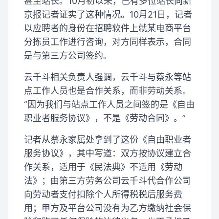
甚至站长。10月初以来，已有多位站长向新
京报记者证实了这种情况。10月21日，记者
以应聘者的身份在招聘软件上就某电商平台
分拣员工作进行咨询，对方同样表示，合同
是与第三方公司签约。
云千斗相关负责人强调，云千斗与蔡永等站
点工作人员也是合作关系，而非劳动关系。
“因为我们与站点工作人员之间签的是《自由
职业者服务协议》，不是《劳动合同》。”
记者从蔡永家属处拿到了这份《自由职业者
服务协议》，其中写道：双方按协议建立合
作关系，适用于《民法典》不适用《劳动
法》；由第三方劳务公司云千斗代合作公司
向劳动者支付扣除个人所得税税后服务费
用；甲方及平台公司没有为乙方缴纳社会保