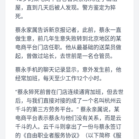
屋，直到几天后被人发现。警方鉴定为猝
死。
蔡永家属告诉新京报记者，此前，蔡永一直
做生意，前几年生意失败转到北京地区的某
电商平台门店任职。他从最基础的送菜员做
起，曾做过站长，去世前是一名仓管员。
蔡永手机的聊天记录显示，意外发生前，他
经常加班，每天至少工作12个小时。
“蔡永猝死前曾在门店连续通宵加班，但去世
后，与我们直接对接的成了一个名叫杭州云
千斗的第三方劳务平台。” 蔡永亲属说，某
电商平台表示蔡永与他们没有关系，而是云
千斗的人。云千斗则拿出了一份与蔡永签订
的《自由职业者服务协议》（以下简称《服