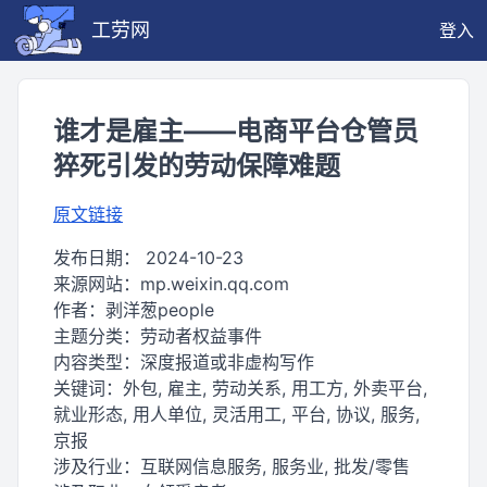
工劳网
登入
谁才是雇主——电商平台仓管员
猝死引发的劳动保障难题
原文链接
发布日期：
2024-10-23
来源网站：
mp.weixin.qq.com
作者：
剥洋葱people
主题分类：
劳动者权益事件
内容类型：
深度报道或非虚构写作
关键词：
外包, 雇主, 劳动关系, 用工方, 外卖平台,
就业形态, 用人单位, 灵活用工, 平台, 协议, 服务,
京报
涉及行业：
互联网信息服务, 服务业, 批发/零售