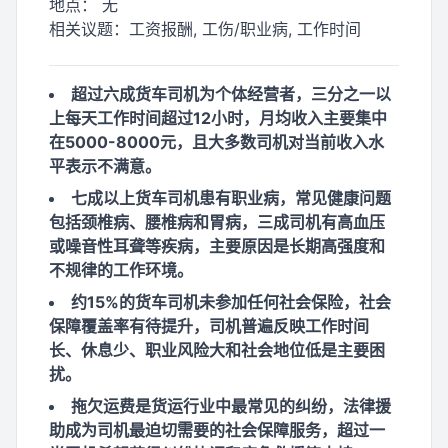
地点：
无
相关议题：
工资报酬, 工伤/职业病, 工作时间
超过六成货车司机为个体经营者，三分之一以
上每天工作时间超过12小时，月均收入主要集中
在5000-8000元，且大多数司机对当前收入水
平表示不满意。
七成以上货车司机患有职业病，常见健康问题
包括颈椎病、腰椎病和胃病，三成司机有高血压
或噪音性耳聋等疾病，主要原因是长期高强度和
不规律的工作环境。
约15%的货车司机未参加任何社会保险，社会
保障覆盖率有待提升，司机普遍反映工作时间
长、休息少、职业风险大和社会地位低是主要困
扰。
拖欠运费是货运行业中最常见的纠纷，法律援
助成为司机最迫切需要的社会保障服务，超过一