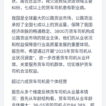
状，报告还显示，拖欠运费成货运领域主要
纠纷，七成以上的货车司机患有职业病。
我国是全球最大的公路货运市场，公路货运
承担了全国七成以上的货运量，保障了我国
经济命脉的畅通稳定。3800万货车司机构成
公路货运市场的就业主体，他们的从业状况
和权益保障是行业高质量发展的重要体现。
报告称，希望通过开展“2025年货车司机从
业状况调查”，进一步改善货车司机从业环
境，关爱服务货车司机群体，切实维护货车
司机合法权益。
超过六成货车司机是个体经营
报告从多个维度反映货车司机从业基本情
况：首先从年龄结构看，货车司机从业年龄
总体偏大：36-55岁的司机占比84.38%，超