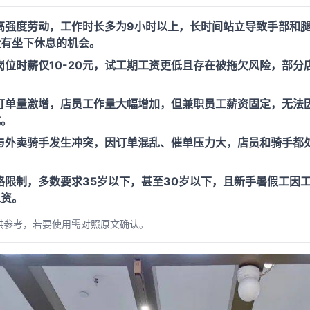
高强度劳动，工作时长多为9小时以上，长时间站立导致手部和
没有坐下休息的机会。
位时薪仅10-20元，试工期工资更低且存在被拖欠风险，部分
订单量激增，店员工作量大幅增加，但兼职员工薪资固定，无法
成。
与外卖骑手发生冲突，因订单混乱、催单压力大，店员和骑手都
格限制，多数要求35岁以下，甚至30岁以下，且新手暑假工因
工资。
供参考，若要使用需对照原文确认。