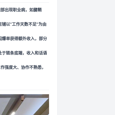
腿部出现职业病，如腱鞘
店铺以“工作天数不足”为由
因爆单获得额外收入，部分
处于链条底端，收入和话语
工作强度大、协作不熟悉，