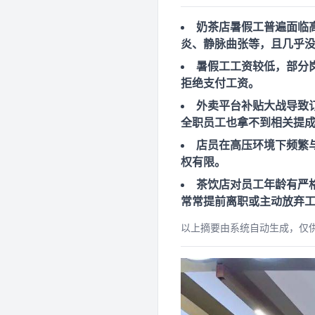
奶茶店暑假工普遍面临
炎、静脉曲张等，且几乎
暑假工工资较低，部分岗
拒绝支付工资。
外卖平台补贴大战导致
全职员工也拿不到相关提
店员在高压环境下频繁
权有限。
茶饮店对员工年龄有严
常常提前离职或主动放弃
以上摘要由系统自动生成，仅