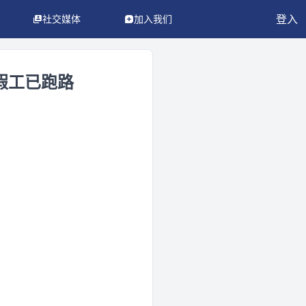
登入
社交媒体
加入我们
假工已跑路