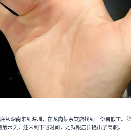
月底从湖南来到深圳，在龙岗某茶饮店找到一份暑假工。
到第六天，还未到下班时间，她就跟店长提出了离职。