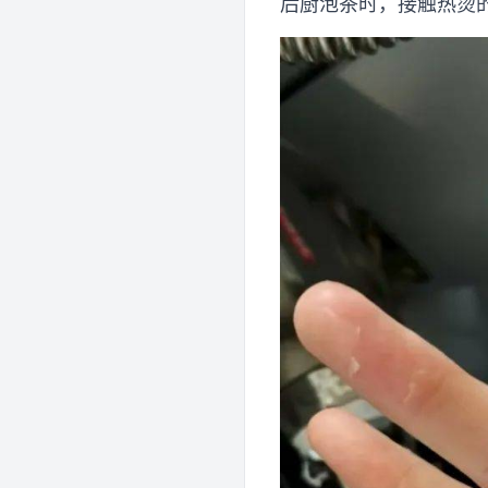
后厨泡茶时，接触热烫