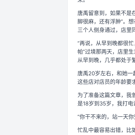
唐禹留意到，如果不是
脚很麻，还有浮肿”。
三个人侧身通过，店里
“再说，从早到晚都很忙
帕”过境那两天，店里
从早到晚，几乎都处于
唐禹20岁左右，和她
这些店对店员的年龄要求
为了准备这篇文章，我
是18岁到35岁，我打
“你干不来的，站一天你
忙乱中最容易出错，比