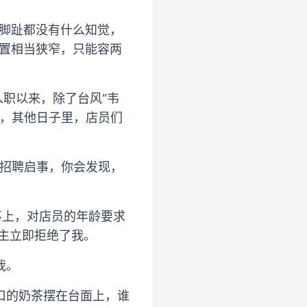
，脚趾都没有什么知觉，
位置相当狭窄，只能容两
入职以来，除了台风“韦
天，其他日子里，店员们
的招聘启事，你会发现，
事上，对店员的年龄要求
店主立即拒绝了我。
我。
口的奶茶摆在台面上，谁