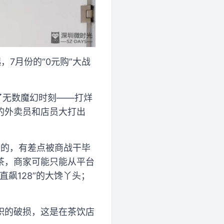
7月份的“0元购”大战
了无数魔幻时刻——打烊
的外卖员和店员大打出
份的，有差点被商战干毕
茶，商家可能只能从平台
飙128”的大馋丫头；
积的破损，这是在茶饮店