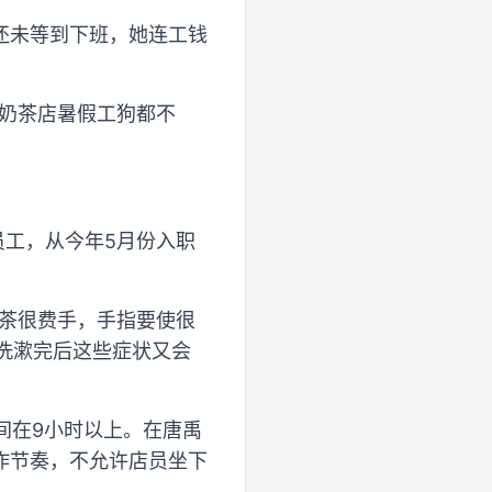
还未等到下班，她连工钱
“奶茶店暑假工狗都不
员工，从今年5月份入职
奶茶很费手，手指要使很
，洗漱完后这些症状又会
间在9小时以上。在唐禹
作节奏，不允许店员坐下