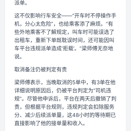
派单。
这不仅影响行车安全——“开车时不停操作手
机，分心太危险”，也给乘客添了麻烦。“有
些外地乘客不了解规定，叫车时可能误选了
出租车，重新下单既耽误时间，还可能因叫
车平台违规派单造成‘拒载’。”梁师傅无奈地
说。
取消备注仍被判定有责
梁师傅表示，当晚取消的5单中，有3单在他
详细说明原因后，仍被平台判定为“司机违
规”。尽管他申诉后，平台在两天后撤销了判
责，但根据平台规则，违规判定会扣除服务
分、减少后续派单量，这48小时的等待期已
直接影响了他的接单量和收入。