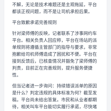
不解，无论是技术难题还是主观拖延，平台
都该正视问题，而不是让司机承担后果。
平台致歉承诺完善规则
针对梁师傅的反映，记者联系了涉事网约车
平台。相关负责人回应称，平台在场站的派
单规则将遵循主管部门的指导与要求，非常
抱歉给司机师傅造成了困扰和不便。平台在
接到反馈后，已核查情况并豁免了梁师傅的
判责，目前正在完善规则，提升服务便捷
性。
但当记者进一步询问：持续错误派单的原因
是什么？判定违规的具体标准为何？截至发
稿，平台尚未给出答复。市民和从业者都期
待，相关叫车平台能切实履行承诺，尽快堵