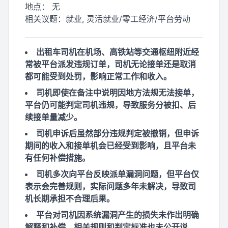
地点：
无
相关议题：
就业, 灵活就业/零工经济/平台劳动
出租车司机在机场、高铁站等交通枢纽附近经
常被平台派发违规订单，司机无论接单还是取消
都可能受到处罚，影响正常工作和收入。
司机即使在备注中说明因地方法规无法接单，
平台仍可能判定司机违规，导致服务分被扣、后
续接单量减少。
司机申诉后虽然部分违规判定被撤销，但申诉
期间的收入和接单机会已经受到影响，且平台未
有任何补偿措施。
司机多次向平台反映派单漏洞问题，但平台仅
表示会完善规则，实际问题多年未解决，导致司
机长期承担不合理后果。
平台对司机因系统漏洞产生的损失未作出明确
解释和补偿，相关规则和判定标准也未公开说