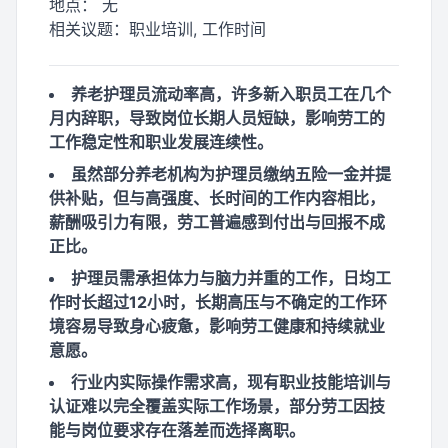
地点：
无
相关议题：
职业培训, 工作时间
养老护理员流动率高，许多新入职员工在几个
月内辞职，导致岗位长期人员短缺，影响劳工的
工作稳定性和职业发展连续性。
虽然部分养老机构为护理员缴纳五险一金并提
供补贴，但与高强度、长时间的工作内容相比，
薪酬吸引力有限，劳工普遍感到付出与回报不成
正比。
护理员需承担体力与脑力并重的工作，日均工
作时长超过12小时，长期高压与不确定的工作环
境容易导致身心疲惫，影响劳工健康和持续就业
意愿。
行业内实际操作需求高，现有职业技能培训与
认证难以完全覆盖实际工作场景，部分劳工因技
能与岗位要求存在落差而选择离职。