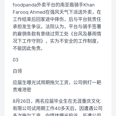
foodpanda外卖平台的南亚裔骑手Khan
Farooq Ahmed在强风天气下派送外卖，在
工作结束后回家途中摔伤，后与平台就责任
承担发生争议。法院认为，平台与骑手签署
的雇佣条款有意绕过劳工处《台风及暴雨情
况下工作守则》，实为不安全的工作制度，
不能因此免责。
03
白领
应届生曝光试用期拖欠工资，公司倒打一耙
责难泄密
8月26日，两名应届毕业生在无涯重庆文化
有限公司试用期工作40多天后，因遭遇公司
多次拖欠工资，向媒体曝光投诉。反遭公司