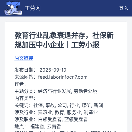
工劳网
登入
教育行业乱象衰退并存，社保新
规加压中小企业｜工劳小报
原文链接
发布日期：
2025-09-10
来源网站：
feed.laborinfocn7.com
作者：
主题分类：
经济与行业发展, 劳动者处境
内容类型：
关键词：
社保, 事故, 公司, 行业, 煤矿, 新闻
涉及行业：
建筑业, 教育, 服务业, 制造业
涉及职业：
白领受雇者, 蓝领受雇者
地点：
福建省, 云南省