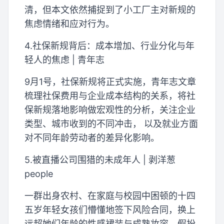
清，但本文依然捕捉到了小工厂主对新规的
焦虑情绪和应对行为。
4.社保新规背后：成本增加、行业分化与年
轻人的焦虑 | 青年志
9月1号，社保新规将正式实施，青年志文章
梳理社保费用与企业成本结构的关系，将社
保新规落地影响做宏观性的分析，关注企业
类型、城市收到的不同冲击， 以及就业方面
对不同年龄劳动者的差异化影响。
5.被直播公司围猎的未成年人 | 剥洋葱
people
一群出身农村、在家庭与校园中困顿的十四
五岁年轻女孩们懵懂地签下风险合同，换上
远超她们年龄的性感裙装与成熟妆容，假扮