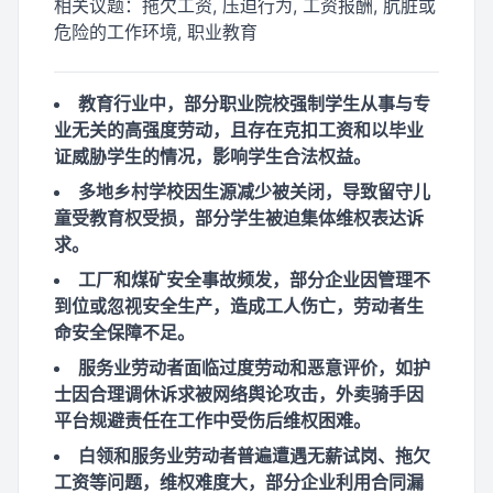
相关议题：
拖欠工资, 压迫行为, 工资报酬, 肮脏或
危险的工作环境, 职业教育
教育行业中，部分职业院校强制学生从事与专
业无关的高强度劳动，且存在克扣工资和以毕业
证威胁学生的情况，影响学生合法权益。
多地乡村学校因生源减少被关闭，导致留守儿
童受教育权受损，部分学生被迫集体维权表达诉
求。
工厂和煤矿安全事故频发，部分企业因管理不
到位或忽视安全生产，造成工人伤亡，劳动者生
命安全保障不足。
服务业劳动者面临过度劳动和恶意评价，如护
士因合理调休诉求被网络舆论攻击，外卖骑手因
平台规避责任在工作中受伤后维权困难。
白领和服务业劳动者普遍遭遇无薪试岗、拖欠
工资等问题，维权难度大，部分企业利用合同漏