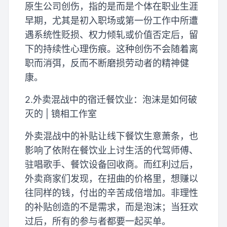
原生公司创伤，指的是而是个体在职业生涯
早期，尤其是初入职场或第一份工作中所遭
遇系统性贬损、权力倾轧或价值否定后，留
下的持续性心理伤痕。这种创伤不会随着离
职而消弭，反而不断磨损劳动者的精神健
康。
2.外卖混战中的宿迁餐饮业：泡沫是如何破
灭的 | 镜相工作室
外卖混战中的补贴让线下餐饮生意萧条，也
影响了依附在餐饮业上讨生活的代驾师傅、
驻唱歌手、餐饮设备回收商。而红利过后，
外卖商家们发现，在扭曲的价格里，想赚以
往同样的钱，付出的辛苦成倍增加。非理性
的补贴创造的不是需求，而是泡沫；当狂欢
过后，所有的参与者都要一起买单。