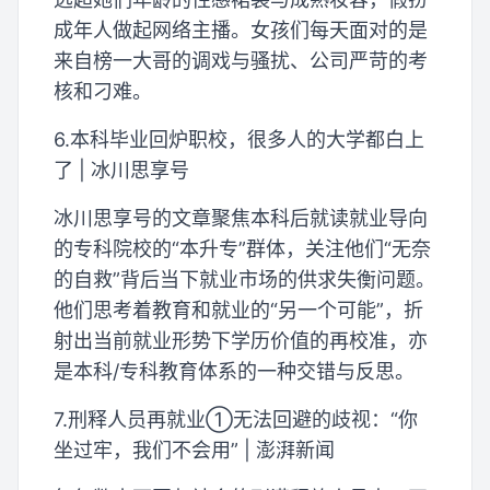
成年人做起网络主播。女孩们每天面对的是
来自榜一大哥的调戏与骚扰、公司严苛的考
核和刁难。
6.本科毕业回炉职校，很多人的大学都白上
了 | 冰川思享号
冰川思享号的文章聚焦本科后就读就业导向
的专科院校的“本升专”群体，关注他们“无奈
的自救”背后当下就业市场的供求失衡问题。
他们思考着教育和就业的“另一个可能”，折
射出当前就业形势下学历价值的再校准，亦
是本科/专科教育体系的一种交错与反思。
7.刑释人员再就业①无法回避的歧视：“你
坐过牢，我们不会用” | 澎湃新闻