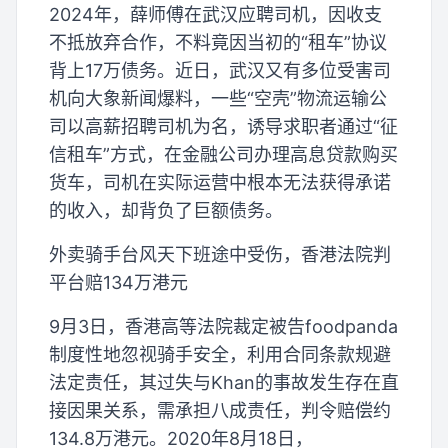
2024年，薛师傅在武汉应聘司机，因收支
不抵放弃合作，不料竟因当初的“租车”协议
背上17万债务。近日，武汉又有多位受害司
机向大象新闻爆料，一些“空壳”物流运输公
司以高薪招聘司机为名，诱导求职者通过“征
信租车”方式，在金融公司办理高息贷款购买
货车，司机在实际运营中根本无法获得承诺
的收入，却背负了巨额债务。
外卖骑手台风天下班途中受伤，香港法院判
平台赔134万港元
9月3日，香港高等法院裁定被告foodpanda
制度性地忽视骑手安全，利用合同条款规避
法定责任，其过失与Khan的事故发生存在直
接因果关系，需承担八成责任，判令赔偿约
134.8万港元。2020年8月18日，