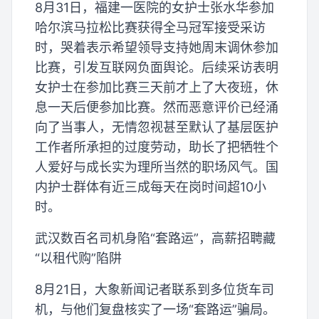
8月31日，福建一医院的女护士张水华参加
哈尔滨马拉松比赛获得全马冠军接受采访
时，哭着表示希望领导支持她周末调休参加
比赛，引发互联网负面舆论。后续采访表明
女护士在参加比赛三天前才上了大夜班，休
息一天后便参加比赛。然而恶意评价已经涌
向了当事人，无情忽视甚至默认了基层医护
工作者所承担的过度劳动，助长了把牺牲个
人爱好与成长实为理所当然的职场风气。国
内护士群体有近三成每天在岗时间超10小
时。
武汉数百名司机身陷“套路运”，高薪招聘藏
“以租代购”陷阱
8月21日，大象新闻记者联系到多位货车司
机，与他们复盘核实了一场“套路运”骗局。