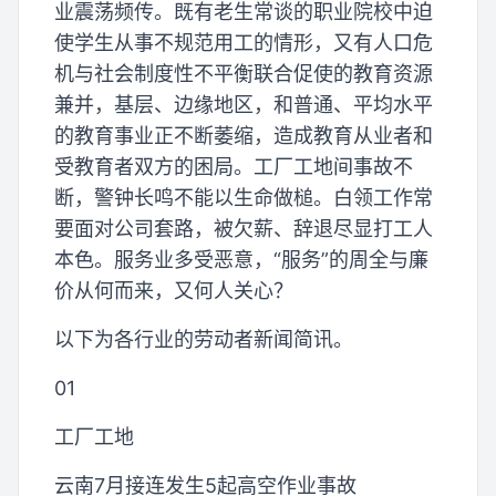
业震荡频传。既有老生常谈的职业院校中迫
使学生从事不规范用工的情形，又有人口危
机与社会制度性不平衡联合促使的教育资源
兼并，基层、边缘地区，和普通、平均水平
的教育事业正不断萎缩，造成教育从业者和
受教育者双方的困局。工厂工地间事故不
断，警钟长鸣不能以生命做槌。白领工作常
要面对公司套路，被欠薪、辞退尽显打工人
本色。服务业多受恶意，“服务”的周全与廉
价从何而来，又何人关心？
以下为各行业的劳动者新闻简讯。
01
工厂工地
云南7月接连发生5起高空作业事故