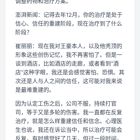
调整药物和治疗方案。
澎湃新闻：记得去年12月，你的治疗是处于
信心、信任的重建阶段，现在治疗到了什么
阶段？
崔丽丽：现在我对王豪本人，以及他秃顶的
形象这些创伤记忆，我不再害怕了。但是一
谈到酒店，比如酒店的走廊，或者看到“酒
店”这种字眼，我还是会感觉害怕、恐惧。其
次还是人与人之间的信任，这可能对我来说
是最难重建的。
因为认定工伤之后，公司不服，持续打官
司，等于又是多轮的伤害。我一直都在反复
治疗，就是怎么样重建信任和信念。心理医
生也说，我还在诉讼当中，所以治疗可能会
反复。有时感觉好了几天，但过一段时间，