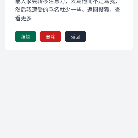
能大家会转移注意力，去骂他而不是骂我，
然后我遭受的骂名就少一些。返回搜狐，查
看更多
编辑
删除
返回