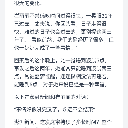
很大的变化。
崔丽丽不禁感叹时间过得很快，一晃眼22年
已过去。丈夫说，你回头看，日子走得很
快，难过的日子也会过去的，更别提这两三
年了。“看似煎熬，我们的确经历了很多，但
也一步步完成了一些事情。”
回家后的这个晚上，她一觉睡到凌晨5点。
事发之后这两年，她通常只能睡到凌晨两三
点，常被噩梦惊醒，迷迷糊糊没法再睡着。
能睡到5点，对于她来说已经是一种幸福。
以下是澎湃新闻和崔丽丽的对话：
“事情好像没完没了，永远不会结束”
澎湃新闻：这次庭审持续了多长时间？整个