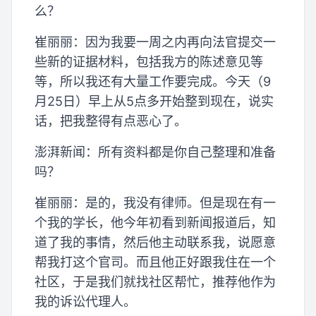
么？
崔丽丽：因为我要一周之内再向法官提交一
些新的证据材料，包括我方的陈述意见等
等，所以我还有大量工作要完成。今天（9
月25日）早上从5点多开始整到现在，说实
话，把我整得有点恶心了。
澎湃新闻：所有资料都是你自己整理和准备
吗？
崔丽丽：是的，我没有律师。但是现在有一
个我的学长，他今年初看到新闻报道后，知
道了我的事情，然后他主动联系我，说愿意
帮我打这个官司。而且他正好跟我住在一个
社区，于是我们就找社区帮忙，推荐他作为
我的诉讼代理人。