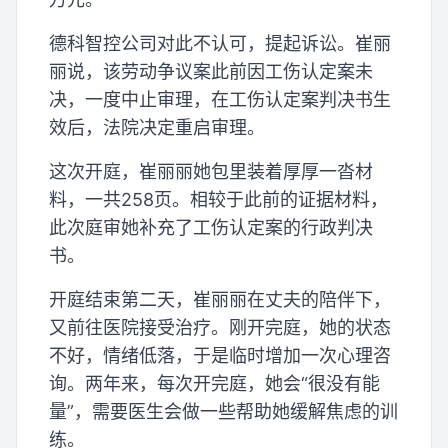
德科智控公司对此不认可，提起诉讼。崔丽
丽说，该劳动争议案此前因工伤认定案未
决，一度中止审理，在工伤认定案判决书生
效后，法院决定重启审理。
这次开庭，崔丽丽她包里装着厚厚一沓材
料，一共258页。相较于此前的证据材料，
此次庭审她补充了工伤认定案的行政判决
书。
开庭结束第二天，崔丽丽在丈夫的陪伴下，
又前往医院接受治疗。刚开完庭，她的状态
不好，情绪低落，于是临时增加一次心理咨
询。两年来，每次开完庭，她会“很没有能
量”，需要医生会做一些帮助她缓解焦虑的训
练。