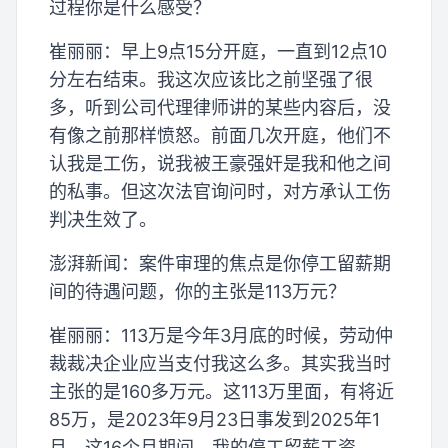
过程你是什么感受？
崔丽丽：早上9点15分开庭，一直到12点10
分左右结束。我这次应该比之前坚强了很
多，听到公司代理律师讲的某些内容后，没
有像之前那样愤怒。前面几次开庭，他们不
认我是工伤，说我被王豪强奸是我和他之间
的私事。但这次法官询问时，对方承认工伤
判决生效了。
澎湃新闻：案件审理的焦点是你停工留薪期
间的待遇问题，你的主张是113万元？
崔丽丽：113万是今年3月底的时候，劳动仲
裁裁决企业应当支付我这么多。其实我当时
主张的是160多万元。这113万里面，有将近
85万，是2023年9月23日事发到2025年1
月，这16个月期间，我的停工留薪工资。