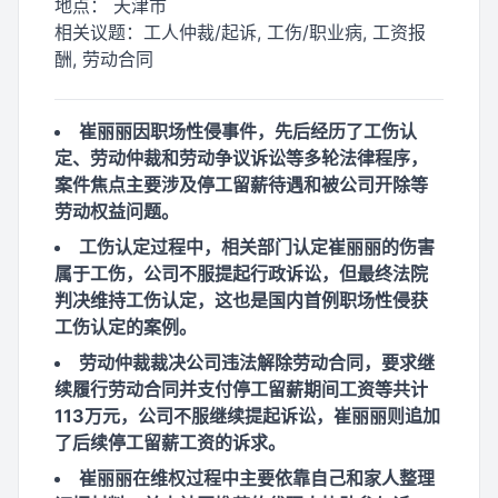
地点：
天津市
相关议题：
工人仲裁/起诉, 工伤/职业病, 工资报
酬, 劳动合同
崔丽丽因职场性侵事件，先后经历了工伤认
定、劳动仲裁和劳动争议诉讼等多轮法律程序，
案件焦点主要涉及停工留薪待遇和被公司开除等
劳动权益问题。
工伤认定过程中，相关部门认定崔丽丽的伤害
属于工伤，公司不服提起行政诉讼，但最终法院
判决维持工伤认定，这也是国内首例职场性侵获
工伤认定的案例。
劳动仲裁裁决公司违法解除劳动合同，要求继
续履行劳动合同并支付停工留薪期间工资等共计
113万元，公司不服继续提起诉讼，崔丽丽则追加
了后续停工留薪工资的诉求。
崔丽丽在维权过程中主要依靠自己和家人整理