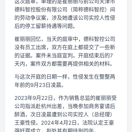
这次庭审，审理的是崔丽丽与前公司天津市
德科智控股份有限公司（简称德科智控）间
的劳动争议案，涉及她遭该公司实控人性侵
后的停工留薪待遇等问题。
崔丽丽回忆，当天的庭审中，德科智控公司
没有员工出席，双方在庭上都提交了一些新
的证据。案件未当庭宣判。开庭结束后的7
天内，案件双方都需要再提供相关的材料。
与这次开庭的日期一样，性侵发生在整整两
年前的9月23日凌晨。
2023年9月22日，作为销售总监的崔丽丽受
公司指派赴杭州出差，当晚参加商务宴请后
醉酒，次日凌晨遭到公司实控人（总经理）
王豪性侵。2024年4月2日，法院认定王豪
强奸罪成立，判处其有期徒刑四年。