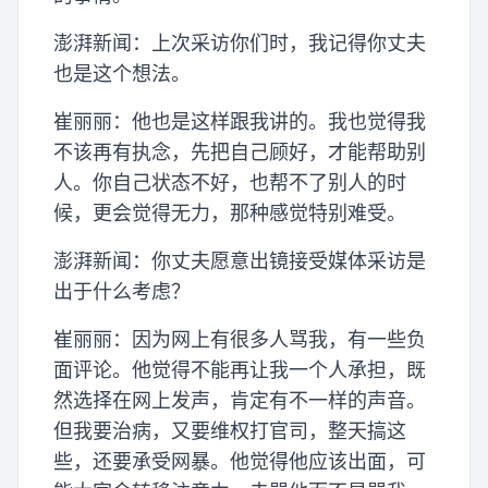
澎湃新闻：上次采访你们时，我记得你丈夫
也是这个想法。
崔丽丽：他也是这样跟我讲的。我也觉得我
不该再有执念，先把自己顾好，才能帮助别
人。你自己状态不好，也帮不了别人的时
候，更会觉得无力，那种感觉特别难受。
澎湃新闻：你丈夫愿意出镜接受媒体采访是
出于什么考虑？
崔丽丽：因为网上有很多人骂我，有一些负
面评论。他觉得不能再让我一个人承担，既
然选择在网上发声，肯定有不一样的声音。
但我要治病，又要维权打官司，整天搞这
些，还要承受网暴。他觉得他应该出面，可