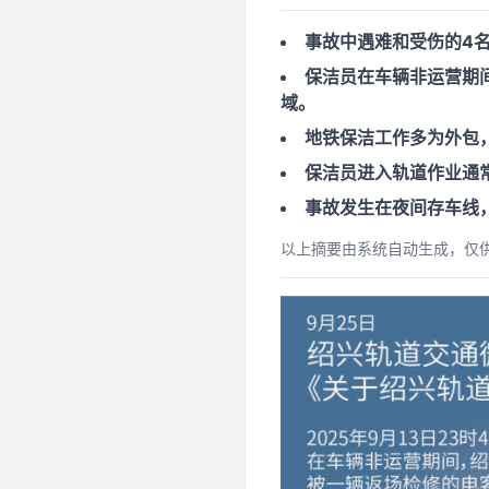
事故中遇难和受伤的4
保洁员在车辆非运营期
域。
地铁保洁工作多为外包，
保洁员进入轨道作业通
事故发生在夜间存车线
以上摘要由系统自动生成，仅