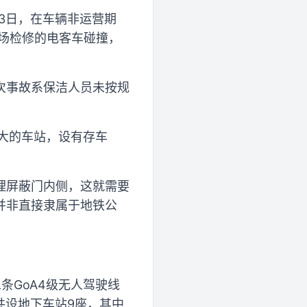
13日，在车辆非运营期
场检修的电客车碰撞，
次事故系保洁人员未按规
大的车站，设有存车
理屏蔽门内侧，这就需要
并非直接隶属于地铁公
条GoA4级无人驾驶线
共设地下车站9座，其中