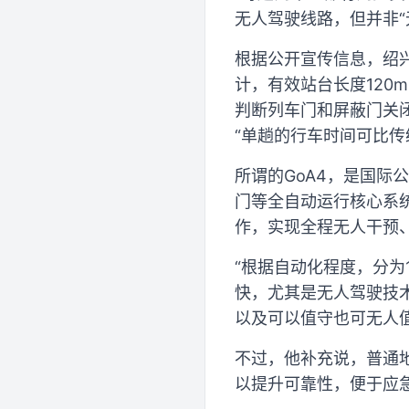
无人驾驶线路，但并非“
根据公开宣传信息，绍兴
计，有效站台长度120
判断列车门和屏蔽门关
“单趟的行车时间可比传
所谓的GoA4，是国
门等全自动运行核心系
作，实现全程无人干预
“根据自动化程度，分为
快，尤其是无人驾驶技
以及可以值守也可无人
不过，他补充说，普通
以提升可靠性，便于应