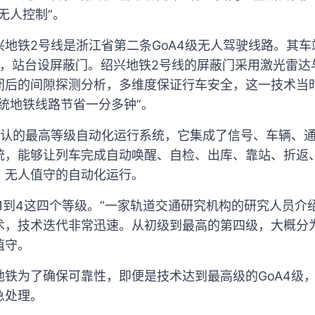
无人控制”。
地铁2号线是浙江省第二条GoA4级无人驾驶线路。其车
m，站台设屏蔽门。绍兴地铁2号线的屏蔽门采用激光雷
闭后的间隙探测分析，多维度保证行车安全，这一技术当
统地铁线路节省一分多钟”。
际公认的最高等级自动化运行系统，它集成了信号、车辆、
统，能够让列车完成自动唤醒、自检、出库、靠站、折返
、无人值守的自动化运行。
1到4这四个等级。”一家轨道交通研究机构的研究人员介
术，技术迭代非常迅速。从初级到最高的第四级，大概分
值守。
地铁为了确保可靠性，即便是技术达到最高级的GoA4级
急处理。