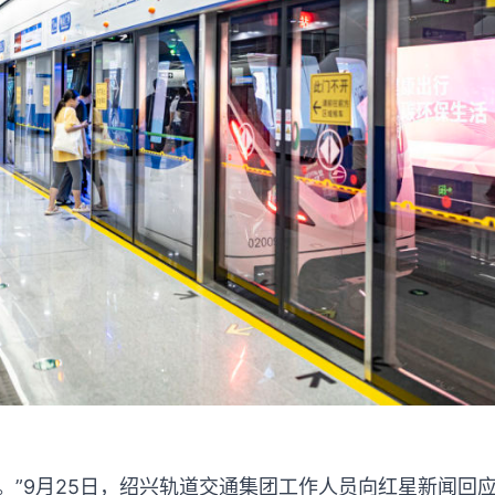
。”9月25日，绍兴轨道交通集团工作人员向红星新闻回