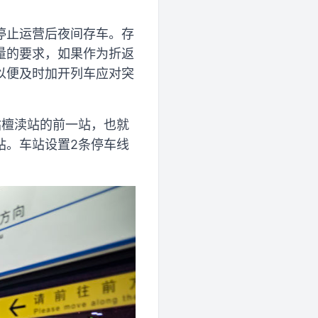
。
停止运营后夜间存车。存
量的要求，如果作为折返
以便及时加开列车应对突
站檀渎站的前一站，也就
站。车站设置2条停车线