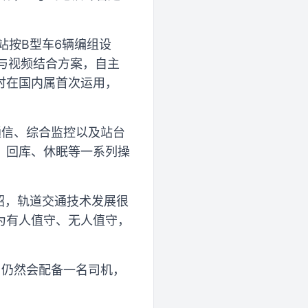
站按B型车6辆编组设
达与视频结合方案，自主
时在国内属首次运用，
通信、综合监控以及站台
、回库、休眠等一系列操
绍，轨道交通技术发展很
为有人值守、无人值守，
，仍然会配备一名司机，