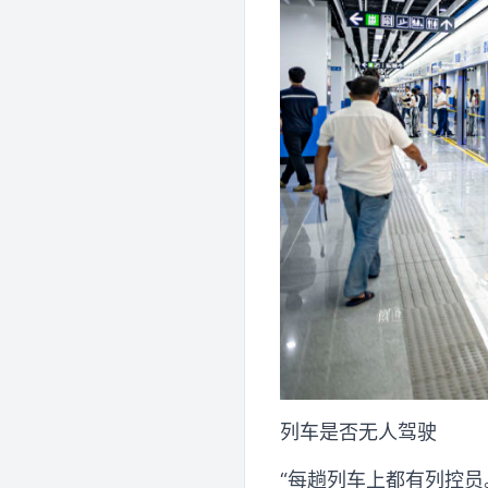
列车是否无人驾驶
“每趟列车上都有列控员