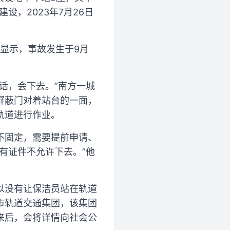
设，2023年7月26日
报显示，事故发生于9月
话，会下去。”南方一城
屏蔽门对着站台的一面，
轨道进行作业。
不固定，需要提前申请、
有证件不允许下去。”他
以没有让保洁员站在轨道
市轨道交通集团，该集团
来后，会将详情向社会公