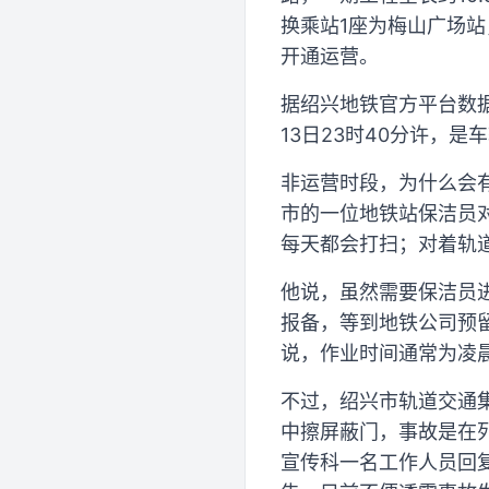
换乘站1座为梅山广场站，
开通运营。
据绍兴地铁官方平台数据
13日23时40分许，是
非运营时段，为什么会
市的一位地铁站保洁员
每天都会打扫；对着轨
他说，虽然需要保洁员
报备，等到地铁公司预
说，作业时间通常为凌晨
不过，绍兴市轨道交通
中擦屏蔽门，事故是在
宣传科一名工作人员回