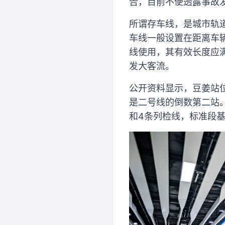
告，目前不便透露事故
所谓存车线，是城市轨
车线一般设置在距离车
线使用，其有效长度应
发大客流。
公开资料显示，豆姜站
是二号线的倒数第二站
和4条列检线，标准段基坑