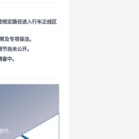
按规定路径进入行车正线区
日常及专项保洁。
细节尚未公开。
调查中。