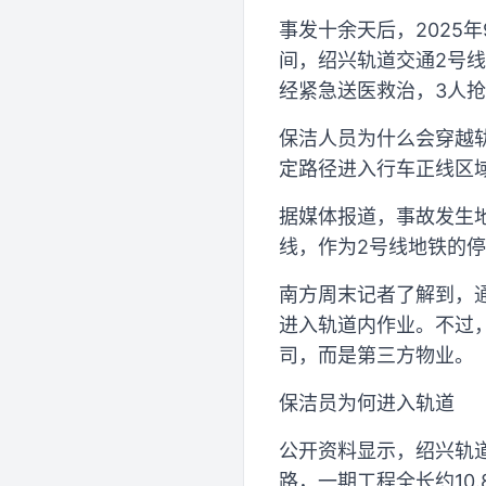
事发十余天后，2025
间，绍兴轨道交通2号
经紧急送医救治，3人
保洁人员为什么会穿越
定路径进入行车正线区
据媒体报道，事故发生
线，作为2号线地铁的
南方周末记者了解到，
进入轨道内作业。不过
司，而是第三方物业。
保洁员为何进入轨道
公开资料显示，绍兴轨道
路，一期工程全长约10