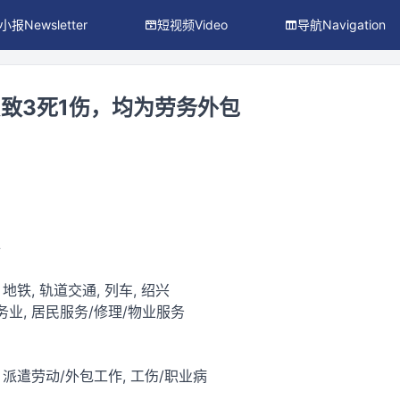
小报Newsletter
短视频Video
导航Navigation
致3死1伤，均为劳务外包
件
 地铁, 轨道交通, 列车, 绍兴
务业, 居民服务/修理/物业服务
, 派遣劳动/外包工作, 工伤/职业病