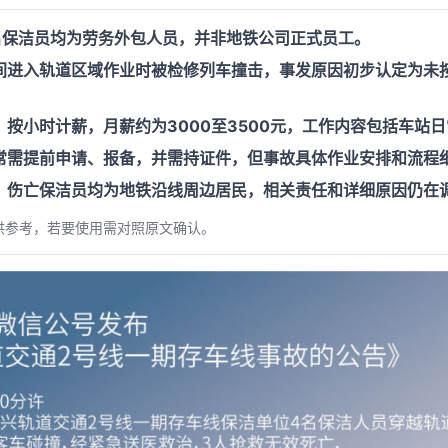
名保洁员均为劳务外包人员，并非地铁公司正式员工。
间进入轨道区域作业时被检修列车撞击，事发原因初步认定为未
按小时计薪，月薪约为3000至3500元，工作内容包括车站
常需提前申请、报备，并需持证件，但事故具体作业安排和流程
，伤亡保洁员均为地铁沿线周边居民，相关责任和详细原因仍在
供参考，若要使用需对照原文确认。