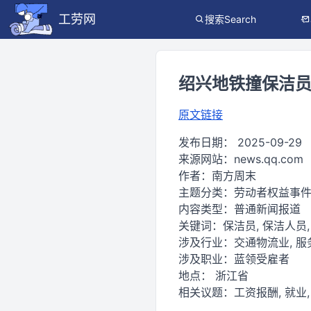
工劳网
搜索Search
绍兴地铁撞保洁员
原文链接
发布日期：
2025-09-29
来源网站：
news.qq.com
作者：
南方周末
主题分类：
劳动者权益事
内容类型：
普通新闻报道
关键词：
保洁员, 保洁人员,
涉及行业：
交通物流业, 服
涉及职业：
蓝领受雇者
地点：
浙江省
相关议题：
工资报酬, 就业