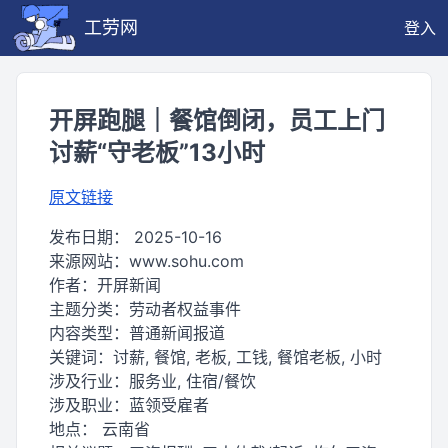
工劳网
登入
开屏跑腿｜餐馆倒闭，员工上门
讨薪“守老板”13小时
原文链接
发布日期：
2025-10-16
来源网站：
www.sohu.com
作者：
开屏新闻
主题分类：
劳动者权益事件
内容类型：
普通新闻报道
关键词：
讨薪, 餐馆, 老板, 工钱, 餐馆老板, 小时
涉及行业：
服务业, 住宿/餐饮
涉及职业：
蓝领受雇者
地点：
云南省