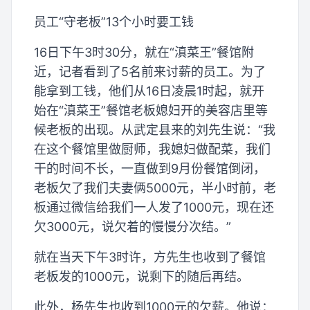
员工“守老板”13个小时要工钱
16日下午3时30分，就在“滇菜王”餐馆附
近，记者看到了5名前来讨薪的员工。为了
能拿到工钱，他们从16日凌晨1时起，就开
始在“滇菜王”餐馆老板媳妇开的美容店里等
候老板的出现。从武定县来的刘先生说：“我
在这个餐馆里做厨师，我媳妇做配菜，我们
干的时间不长，一直做到9月份餐馆倒闭，
老板欠了我们夫妻俩5000元，半小时前，老
板通过微信给我们一人发了1000元，现在还
欠3000元，说欠着的慢慢分次结。”
就在当天下午3时许，方先生也收到了餐馆
老板发的1000元，说剩下的随后再结。
此外，杨先生也收到1000元的欠薪。他说：