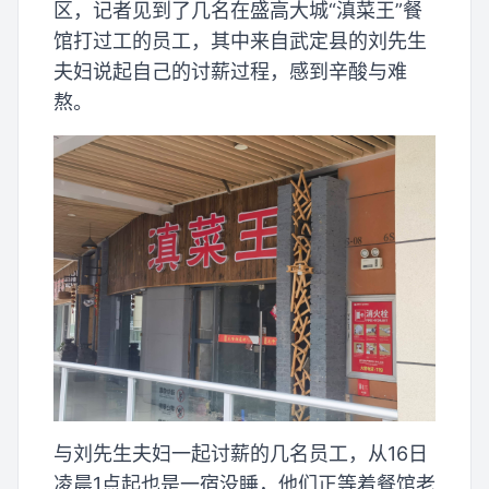
区，记者见到了几名在盛高大城“滇菜王”餐
馆打过工的员工，其中来自武定县的刘先生
夫妇说起自己的讨薪过程，感到辛酸与难
熬。
与刘先生夫妇一起讨薪的几名员工，从16日
凌晨1点起也是一宿没睡，他们正等着餐馆老