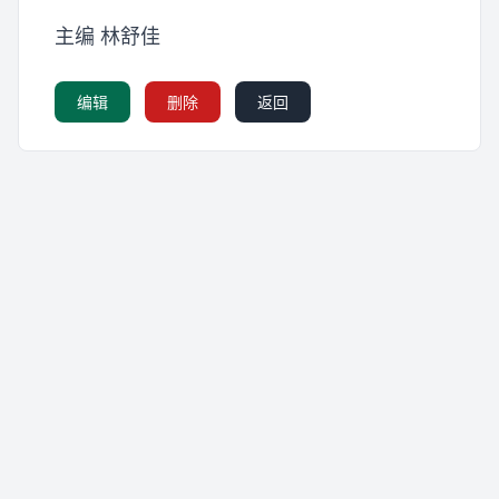
主编 林舒佳
编辑
删除
返回