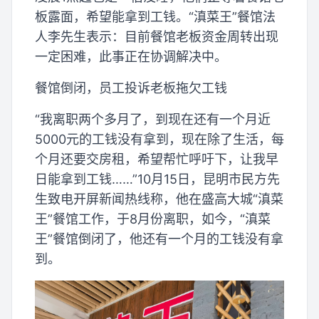
板露面，希望能拿到工钱。“滇菜王”餐馆法
人李先生表示：目前餐馆老板资金周转出现
一定困难，此事正在协调解决中。
餐馆倒闭，员工投诉老板拖欠工钱
“我离职两个多月了，到现在还有一个月近
5000元的工钱没有拿到，现在除了生活，每
个月还要交房租，希望帮忙呼吁下，让我早
日能拿到工钱……”10月15日，昆明市民方先
生致电开屏新闻热线称，他在盛高大城“滇菜
王”餐馆工作，于8月份离职，如今，“滇菜
王”餐馆倒闭了，他还有一个月的工钱没有拿
到。