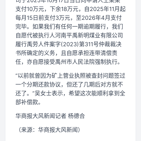
司于2025年10月17日当日向申请人王某某
支付10万元，下余18万元，自2025年11月起
每月15日前支付3万元，至2026年4月支付
完毕。如果我们有任何一期逾期履行，我们
自愿代被执行人河南平禹新明煤业有限公司
履行禹劳人件案字(2023)第311号仲裁裁决
书所确定的义务，且自愿承担连带清偿责
任，亦自愿接受禹州市人民法院强制执行。
“以前就曾因为矿上营业执照被查封问题签过
一个分期还款协议，但还了几期后对方就不
还了。”吴女士表示，希望这次能顺利拿到全
部补偿款。
华商报大风新闻记者 杨德合
（来源：华商报大风新闻）