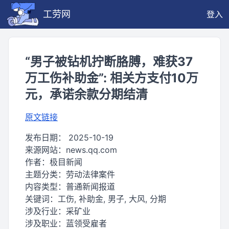
工劳网
登入
“男子被钻机拧断胳膊，难获37
万工伤补助金”: 相关方支付10万
元，承诺余款分期结清
原文链接
发布日期：
2025-10-19
来源网站：
news.qq.com
作者：
极目新闻
主题分类：
劳动法律案件
内容类型：
普通新闻报道
关键词：
工伤, 补助金, 男子, 大风, 分期
涉及行业：
采矿业
涉及职业：
蓝领受雇者