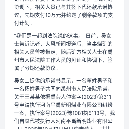
协调下，相关人员已与其签下代还款承诺协
议，先期支付10万元并约定了剩余款项的支
付计划。
“我们是一起到法院说的这事。”日前，吴女
士告诉记者，大风新闻报道后，当事煤矿的
相关人员曾被带走，随后矿方相关人士在禹
州市人民法院工作人员的见证和协调下，签
署了分期还款协议。
吴女士提供的承诺书显示，一名董姓男子和
一名杨姓男子共同向禹州市人民法院承诺，
关于王某某依据禹劳人仲案字(2023)第311
号申请执行河南平禹新明煤业有限公司纠纷
一案，执行案号(2023)豫1081执5113号，我
们自愿代被执行人河南平禹新明煤业有限公