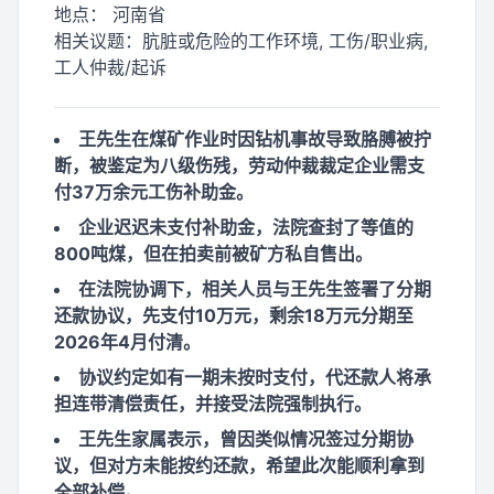
地点：
河南省
相关议题：
肮脏或危险的工作环境, 工伤/职业病,
工人仲裁/起诉
王先生在煤矿作业时因钻机事故导致胳膊被拧
断，被鉴定为八级伤残，劳动仲裁裁定企业需支
付37万余元工伤补助金。
企业迟迟未支付补助金，法院查封了等值的
800吨煤，但在拍卖前被矿方私自售出。
在法院协调下，相关人员与王先生签署了分期
还款协议，先支付10万元，剩余18万元分期至
2026年4月付清。
协议约定如有一期未按时支付，代还款人将承
担连带清偿责任，并接受法院强制执行。
王先生家属表示，曾因类似情况签过分期协
议，但对方未能按约还款，希望此次能顺利拿到
全部补偿。