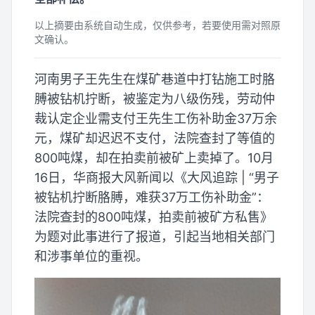
以上摘要由系统自动生成，仅供参考，若要使用需对照原
文确认。
河南男子王先生在煤矿巷道中打钻施工时胳
膊被钻机拧断，被鉴定为八级伤残，劳动仲
裁认定企业需支付王先生工伤补助金37万余
元，煤矿却迟迟不支付，法院查封了等值的
800吨煤，却在拍卖前被矿上卖掉了。10月
16日，华商报大风新闻以《大风追踪 | “男子
被钻机拧断胳膊，难获37万工伤补助金”：
法院查封的800吨煤，拍卖前被矿方私售》
为题对此事进行了报道，引起当地相关部门
和涉事单位的重视。