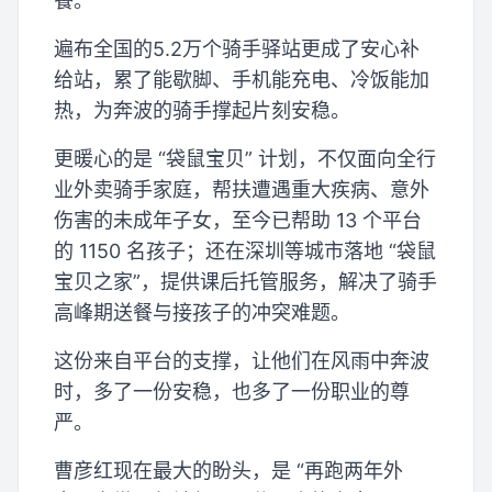
餐。
遍布全国的5.2万个骑手驿站更成了安心补
给站，累了能歇脚、手机能充电、冷饭能加
热，为奔波的骑手撑起片刻安稳。
更暖心的是 “袋鼠宝贝” 计划，不仅面向全行
业外卖骑手家庭，帮扶遭遇重大疾病、意外
伤害的未成年子女，至今已帮助 13 个平台
的 1150 名孩子；还在深圳等城市落地 “袋鼠
宝贝之家”，提供课后托管服务，解决了骑手
高峰期送餐与接孩子的冲突难题。
这份来自平台的支撑，让他们在风雨中奔波
时，多了一份安稳，也多了一份职业的尊
严。
曹彦红现在最大的盼头，是 “再跑两年外