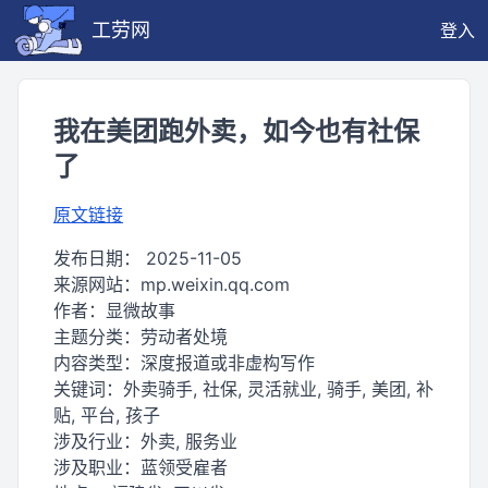
工劳网
登入
我在美团跑外卖，如今也有社保
了
原文链接
发布日期：
2025-11-05
来源网站：
mp.weixin.qq.com
作者：
显微故事
主题分类：
劳动者处境
内容类型：
深度报道或非虚构写作
关键词：
外卖骑手, 社保, 灵活就业, 骑手, 美团, 补
贴, 平台, 孩子
涉及行业：
外卖, 服务业
涉及职业：
蓝领受雇者