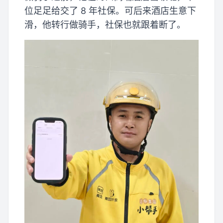
位足足给交了 8 年社保。可后来酒店生意下
滑，他转行做骑手，社保也就跟着断了。