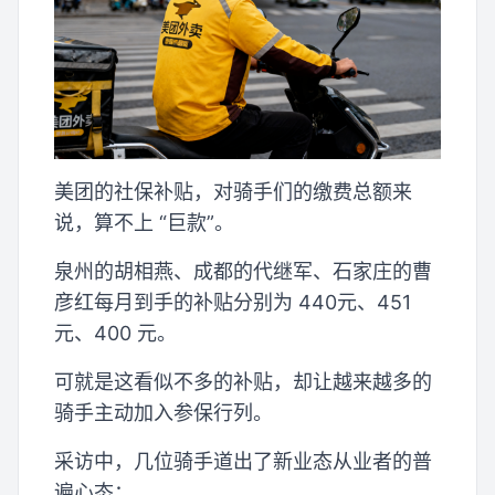
美团的社保补贴，对骑手们的缴费总额来
说，算不上 “巨款”。
泉州的胡相燕、成都的代继军、石家庄的曹
彦红每月到手的补贴分别为 440元、451
元、400 元。
可就是这看似不多的补贴，却让越来越多的
骑手主动加入参保行列。
采访中，几位骑手道出了新业态从业者的普
遍心态：