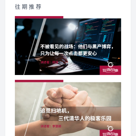
往 期 推 荐