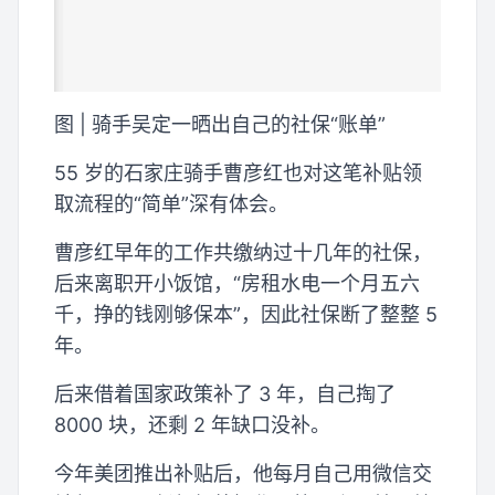
图 | 骑手吴定一晒出自己的社保“账单”
55 岁的石家庄骑手曹彦红也对这笔补贴领
取流程的“简单”深有体会。
曹彦红早年的工作共缴纳过十几年的社保，
后来离职开小饭馆，“房租水电一个月五六
千，挣的钱刚够保本”，因此社保断了整整 5
年。
后来借着国家政策补了 3 年，自己掏了
8000 块，还剩 2 年缺口没补。
今年美团推出补贴后，他每月自己用微信交