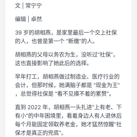
文 | 常宁宁
编辑 | 卓然
39 岁的胡相燕，是家里最后一个交上社保
的人，也曾是第一个 “断缴”的人。
胡相燕的父母以务农为生，没听过“社保”，
这也直接影响了她此后的选择。
早年打工，胡相燕做过制造业、医疗行业的
会计，但那时候，她满脑子都是 “现金为王”
，总觉得社保是 “看不见摸不着的累赘”。
直到 2022 年，胡相燕一头扎进“上有老、下
有小”的中年困境里，看着身边人有人退休后
每个月能固定领取养老金，她才猛然惊醒“社
保才是真正的兜底”。