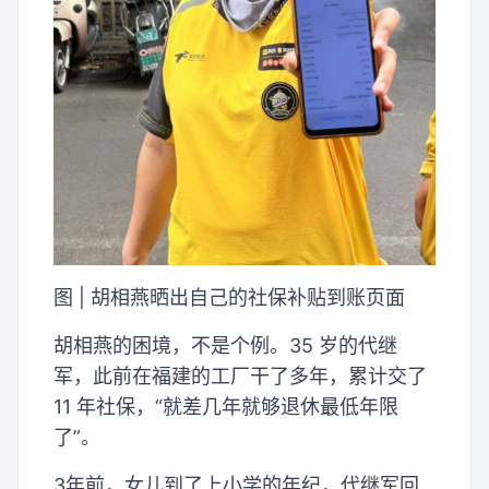
图 | 胡相燕晒出自己的社保补贴到账页面
胡相燕的困境，不是个例。35 岁的代继
军，此前在福建的工厂干了多年，累计交了
11 年社保，“就差几年就够退休最低年限
了”。
3年前，女儿到了上小学的年纪，代继军回