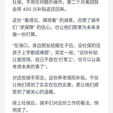
社保，不用任何额外操作，第二个月美团就
会将 400 元补贴返还回来。
这份 “看得见、摸得着” 的诚意，点燃了骑手
们 “求保障” 的信心，也让他们愿意为未来多
做一份打算。
“在海口，身边朋友结婚生子后，没社保的话
孩子上学都成难题”，吴定一说，“这份补贴
让我觉得，自己不是在‘打零工’，也可以认真
考虑未来的事了”。
对这些骑手而言，这份养老保险补贴，不仅
让他们得到了实实在在的实惠，更让他们感
受到了被关心的温暖。
续上社保后，骑手们对这份工作的看法，悄
悄变了。