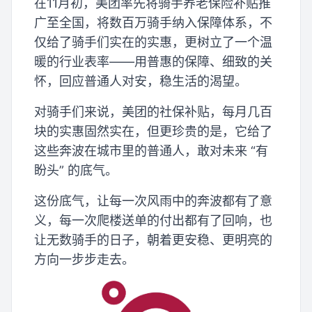
在11月初，美团率先将骑手养老保险补贴推
广至全国，将数百万骑手纳入保障体系，不
仅给了骑手们实在的实惠，更树立了一个温
暖的行业表率——用普惠的保障、细致的关
怀，回应普通人对安，稳生活的渴望。
对骑手们来说，美团的社保补贴，每月几百
块的实惠固然实在，但更珍贵的是，它给了
这些奔波在城市里的普通人，敢对未来 “有
盼头” 的底气。
这份底气，让每一次风雨中的奔波都有了意
义，每一次爬楼送单的付出都有了回响，也
让无数骑手的日子，朝着更安稳、更明亮的
方向一步步走去。