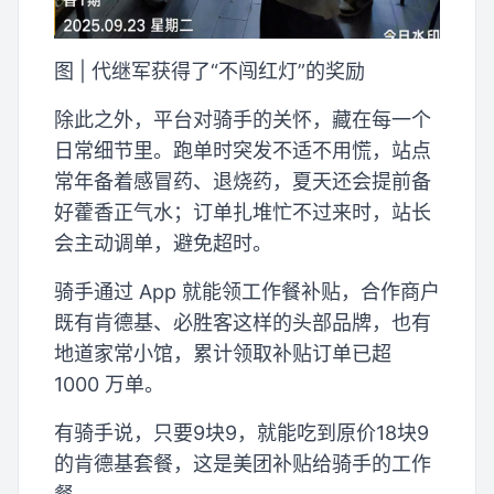
图 | 代继军获得了“不闯红灯”的奖励
除此之外，平台对骑手的关怀，藏在每一个
日常细节里。跑单时突发不适不用慌，站点
常年备着感冒药、退烧药，夏天还会提前备
好藿香正气水；订单扎堆忙不过来时，站长
会主动调单，避免超时。
骑手通过 App 就能领工作餐补贴，合作商户
既有肯德基、必胜客这样的头部品牌，也有
地道家常小馆，累计领取补贴订单已超
1000 万单。
有骑手说，只要9块9，就能吃到原价18块9
的肯德基套餐，这是美团补贴给骑手的工作