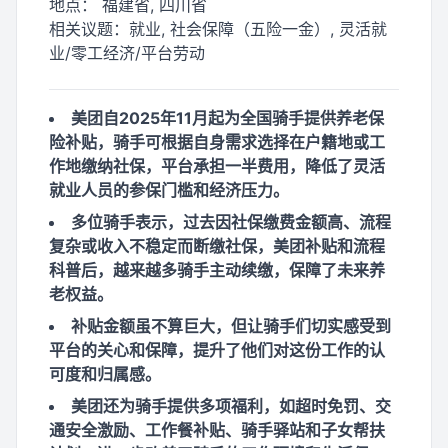
地点：
福建省, 四川省
相关议题：
就业, 社会保障（五险一金）, 灵活就
业/零工经济/平台劳动
美团自2025年11月起为全国骑手提供养老保
险补贴，骑手可根据自身需求选择在户籍地或工
作地缴纳社保，平台承担一半费用，降低了灵活
就业人员的参保门槛和经济压力。
多位骑手表示，过去因社保缴费金额高、流程
复杂或收入不稳定而断缴社保，美团补贴和流程
科普后，越来越多骑手主动续缴，保障了未来养
老权益。
补贴金额虽不算巨大，但让骑手们切实感受到
平台的关心和保障，提升了他们对这份工作的认
可度和归属感。
美团还为骑手提供多项福利，如超时免罚、交
通安全激励、工作餐补贴、骑手驿站和子女帮扶