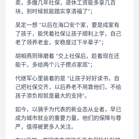
卖，多缴几年社保，退休工资能多拿几百
块，到时候就能踏实享清福了”；
吴定一想 “以后在海口安个家，要是成家有
了孩子，能凭着社保让孩子顺利上学，自己
老了领养老金，安稳度过下半辈子”；
胡相燕则琢磨着 “交上社保后，趁着现在还
能干，多给两个儿子攒点家底”；
代继军心里装着的是 “让孩子好好读书，自
己把社保交齐，以后养老不用靠他们，不给
孩子添负担就是最大的支持”。
如今，以骑手为代表的新业态从业者，早已
成为城市就业的重要力量，他们的保障与尊
严，值得被更多人关注。