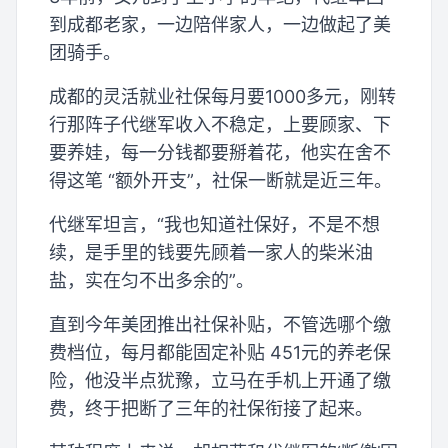
到成都老家，一边陪伴家人，一边做起了美
团骑手。
成都的灵活就业社保每月要1000多元，刚转
行那阵子代继军收入不稳定，上要顾家、下
要养娃，每一分钱都要掰着花，他实在舍不
得这笔 “额外开支”，社保一断就是近三年。
代继军坦言，“我也知道社保好，不是不想
续，是手里的钱要先顾着一家人的柴米油
盐，实在匀不出多余的”。
直到今年美团推出社保补贴，不管选哪个缴
费档位，每月都能固定补贴 451元的养老保
险，他没半点犹豫，立马在手机上开通了缴
费，终于把断了三年的社保衔接了起来。