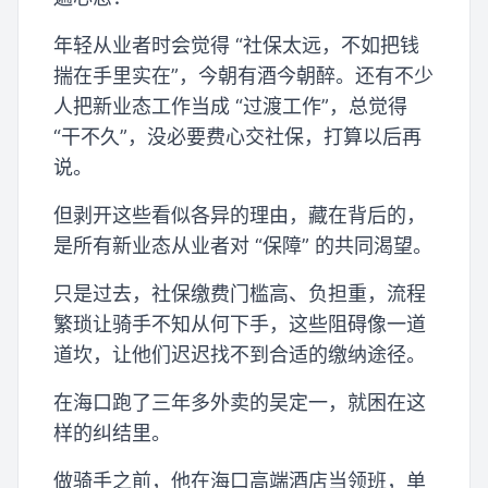
年轻从业者时会觉得 “社保太远，不如把钱
揣在手里实在”，今朝有酒今朝醉。还有不少
人把新业态工作当成 “过渡工作”，总觉得
“干不久”，没必要费心交社保，打算以后再
说。
但剥开这些看似各异的理由，藏在背后的，
是所有新业态从业者对 “保障” 的共同渴望。
只是过去，社保缴费门槛高、负担重，流程
繁琐让骑手不知从何下手，这些阻碍像一道
道坎，让他们迟迟找不到合适的缴纳途径。
在海口跑了三年多外卖的吴定一，就困在这
样的纠结里。
做骑手之前，他在海口高端酒店当领班，单