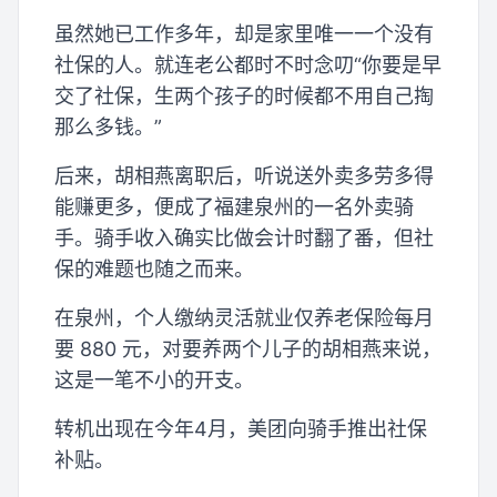
虽然她已工作多年，却是家里唯一一个没有
社保的人。就连老公都时不时念叨“你要是早
交了社保，生两个孩子的时候都不用自己掏
那么多钱。”
后来，胡相燕离职后，听说送外卖多劳多得
能赚更多，便成了福建泉州的一名外卖骑
手。骑手收入确实比做会计时翻了番，但社
保的难题也随之而来。
在泉州，个人缴纳灵活就业仅养老保险每月
要 880 元，对要养两个儿子的胡相燕来说，
这是一笔不小的开支。
转机出现在今年4月，美团向骑手推出社保
补贴。