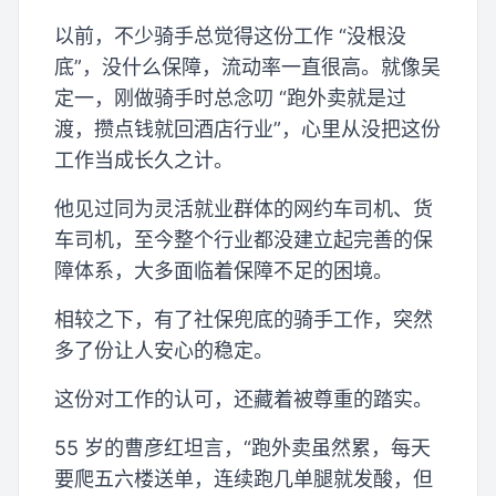
以前，不少骑手总觉得这份工作 “没根没
底”，没什么保障，流动率一直很高。就像吴
定一，刚做骑手时总念叨 “跑外卖就是过
渡，攒点钱就回酒店行业”，心里从没把这份
工作当成长久之计。
他见过同为灵活就业群体的网约车司机、货
车司机，至今整个行业都没建立起完善的保
障体系，大多面临着保障不足的困境。
相较之下，有了社保兜底的骑手工作，突然
多了份让人安心的稳定。
这份对工作的认可，还藏着被尊重的踏实。
55 岁的曹彦红坦言，“跑外卖虽然累，每天
要爬五六楼送单，连续跑几单腿就发酸，但