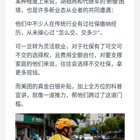
某种程度上来说，胡相燕和代继军的‘断缴’困
境，也是许多新业态从业者的共同遭遇：
他们中不少人在传统行业有过社保缴纳经
历，从未操心过 “怎么交、交多少”。
可一旦转为灵活就业，对于社保有了可交可
不交的选择权，且费用全额自付，对要支撑
家庭的他们来说，往往会选择不交社保，拿
更多现钱。
而美团的真金白银补贴，加上全方位的科普
宣讲，就像一道推力，帮他们跨过了这道门
槛。