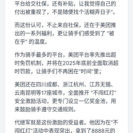
平台给交社保，还有补贴，让我觉得自己的
付出被重视了，不是随便找个活糊弄日子”。
而这份认可，不止来自社保，还在于美团推
出的一系列福利，更让骑手们感受到了 “被
在乎” 的温度。
作为骑手最多的平台，美团平台率先推出超
时免罚机制，并将在2025年底前全面取消超
时罚款，让骑手们不再困在“时间”里；
美团还在四川成都、浙江杭州、江苏无锡、
云南昆明等17座城市，全面推开 “不闯红灯”
安全激励活动，更专门设立一亿奖金池，用
来鼓励骑手遵守交通规则。
代继军就是这份激励的受益者。他因为在“不
闯红灯”活动中表现突出，拿到了8888元的