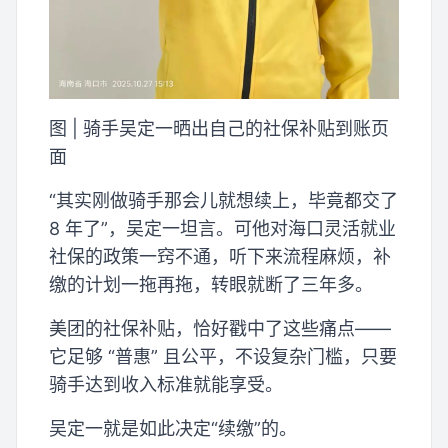
图 | 骑手吴定一晒出自己的社保补贴到账页
面
“其实刚做骑手那会儿就想续上，毕竟都交了
8 年了”，吴定一坦言。可他对海口灵活就业
社保的政策一窍不通，听下来流程麻烦，补
缴的计划一拖再拖，转眼就断了三年多。
美团的社保补贴，恰好戳中了这些痛点——
它足够 “普惠” 且公平，不设复杂门槛，只要
骑手达到收入标准就能享受。
吴定一就是如此决定“续缴”的。