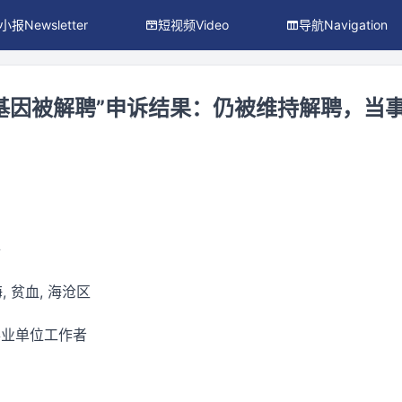
小报Newsletter
短视频Video
导航Navigation
基因被解聘”申诉结果：仍被维持解聘，当
件
, 贫血, 海沧区
事业单位工作者