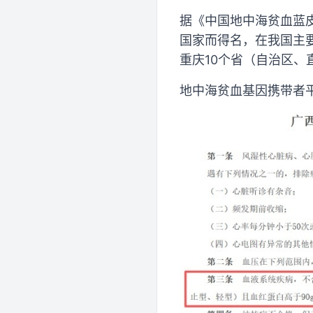
据《中国地中海贫血蓝皮
国家而得名，在我国主
重庆10个省（自治区、
地中海贫血基因携带者