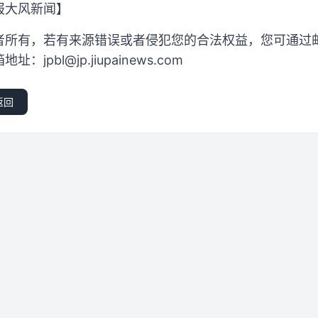
报大风新闻】
者所有，若有来源错误或者侵犯您的合法权益，您可通过
箱地址：
jpbl@jp.jiupainews.com
返回