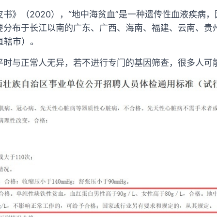
书》（2020），“地中海贫血”是一种遗传性血液疾病
要分布于长江以南的广东、广西、海南、福建、云南、贵
直辖市）。
平时与正常人无异，若不进行专门的基因筛查，很多人可