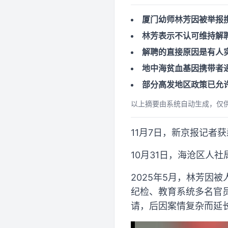
厦门幼师林芳因被举报
林芳表示不认可维持解
解聘的直接原因是有人
地中海贫血基因携带者
部分高发地区政策已允
以上摘要由系统自动生成，仅
11月7日，新京报记者
10月31日，海沧区人
2025年5月，林芳因
纪检、教育系统多名官
请，后因案情复杂而延