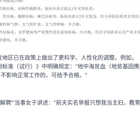
发地区已在政策上做出了更科学、人性化的调整。例如，
用标准（试行）》中明确规定：“地中海贫血（地贫基因
L，不影响正常工作的，可给予合格。”
被解聘’”当事女子讲述：“前夫实名举报只想我当主妇，教