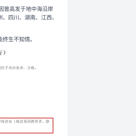
，因曾高发于地中海沿岸
州、四川、湖南、江西、
能终生不知情。