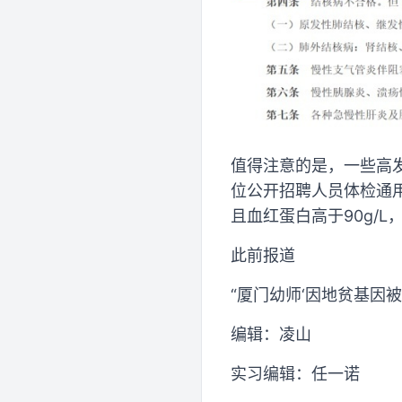
值得注意的是，一些高
位公开招聘人员体检通
且血红蛋白高于90g/
此前报道
“厦门幼师‘因地贫基因
编辑：凌山
实习编辑：任一诺