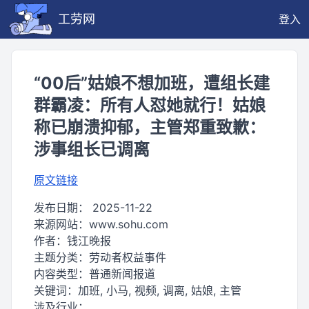
工劳网
登入
“00后”姑娘不想加班，遭组长建
群霸凌：所有人怼她就行！姑娘
称已崩溃抑郁，主管郑重致歉：
涉事组长已调离
原文链接
发布日期：
2025-11-22
来源网站：
www.sohu.com
作者：
钱江晚报
主题分类：
劳动者权益事件
内容类型：
普通新闻报道
关键词：
加班, 小马, 视频, 调离, 姑娘, 主管
涉及行业：