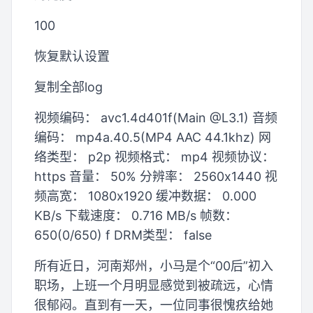
100
恢复默认设置
复制全部log
视频编码： avc1.4d401f(Main @L3.1) 音频
编码： mp4a.40.5(MP4 AAC 44.1khz) 网
络类型： p2p 视频格式： mp4 视频协议：
https 音量： 50% 分辨率： 2560x1440 视
频高宽： 1080x1920 缓冲数据： 0.000
KB/s 下载速度： 0.716 MB/s 帧数：
650(0/650) f DRM类型： false
所有近日，河南郑州，小马是个“00后”初入
职场，上班一个月明显感觉到被疏远，心情
很郁闷。直到有一天，一位同事很愧疚给她