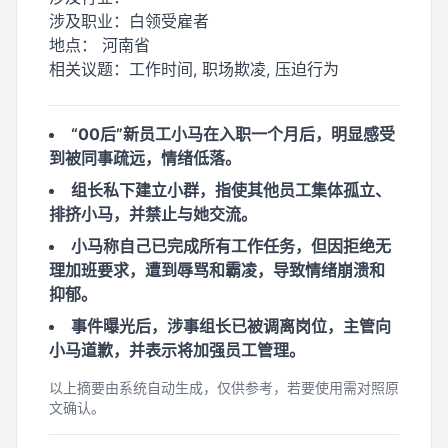
涉及职业：
白领受雇者
地点：
河南省
相关议题：
工作时间, 职场欺凌, 压迫行为
“00后”新员工小马在入职一个月后，明显感受
到被同事疏远，情绪低落。
组长私下建立小群，指使其他员工集体孤立、
排挤小马，并禁止与她交流。
小马称自己已完成所有工作任务，但因拒绝无
理加班要求，遭到辱骂和霸凌，导致情绪崩溃和
抑郁。
事件曝光后，涉事组长已被调离岗位，主管向
小马道歉，并表示将加强员工管理。
以上摘要由系统自动生成，仅供参考，若要使用需对照原
文确认。