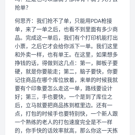
抢单？
何思齐：我们抢不了单，只能用PDA枪接
单，来了一单之后，也看不到里面有多少商
品。完成这一单后，我们有个打印机能打出
小票，之后它才会给你派下一单。我们这里
和外卖一样，也有单王。在这里，如果想多
挣钱的话，得做到这几点：第一，脚板子要
硬，就是你要能走；第二，脑子要快，你要
记住商品在哪个库位放着，来单的时候我就
要有个印象要怎么走这一单，路线要设计
好；第三，手也要快，一个是到了库位之
后，立马就要把商品拣到框里边。还有一
点，打包的时候手也要特别快，一个新人跟
一个熟练的老人的打包速度完全是不一样
的，你手快的话效率就高，那么你这一天拣