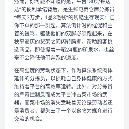
然而，你可能不知道的是，平台“30分钟送
达”的便利承诺背后，是生鲜电商仓库分拣员
“每天3万步，1品3毛钱”的残酷生存现实：自
你下单的那一刻起，算法倒计时的催促和主
管的谩骂，驱使他们的双脚必须跑起来，在
狭窄逼仄的货架之间闪转腾挪，帮助顾客挑
选商品。即使提着一箱24瓶的矿泉水，也丝
毫不会降低他们奔跑的速度。
在高强度的劳动状态下，作为算法系统肉体
延伸的分拣员，以损耗自己身体健康的方式
维持着平台的高效率运转。此外，对分拣员
的严苛控制反而成为平台冲击菜市场的武
器，而菜市场的消失意味着无论是劳动者还
是消费者，都失去了一个以食物为媒介进行
交流的机会。