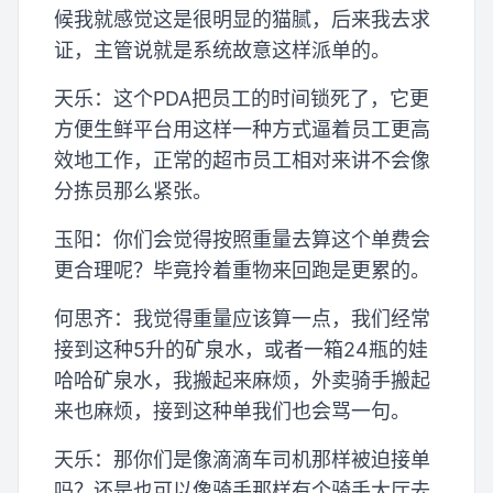
候我就感觉这是很明显的猫腻，后来我去求
证，主管说就是系统故意这样派单的。
天乐：这个PDA把员工的时间锁死了，它更
方便生鲜平台用这样一种方式逼着员工更高
效地工作，正常的超市员工相对来讲不会像
分拣员那么紧张。
玉阳：你们会觉得按照重量去算这个单费会
更合理呢？毕竟拎着重物来回跑是更累的。
何思齐：我觉得重量应该算一点，我们经常
接到这种5升的矿泉水，或者一箱24瓶的娃
哈哈矿泉水，我搬起来麻烦，外卖骑手搬起
来也麻烦，接到这种单我们也会骂一句。
天乐：那你们是像滴滴车司机那样被迫接单
吗？还是也可以像骑手那样有个骑手大厅去