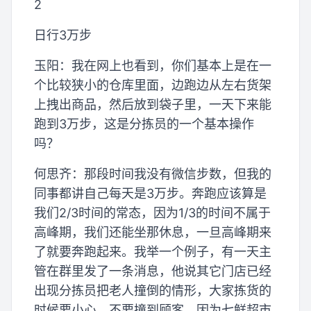
2
日行3万步
玉阳：我在网上也看到，你们基本上是在一
个比较狭小的仓库里面，边跑边从左右货架
上拽出商品，然后放到袋子里，一天下来能
跑到3万步，这是分拣员的一个基本操作
吗？
何思齐：那段时间我没有微信步数，但我的
同事都讲自己每天是3万步。奔跑应该算是
我们2/3时间的常态，因为1/3的时间不属于
高峰期，我们还能坐那休息，一旦高峰期来
了就要奔跑起来。我举一个例子，有一天主
管在群里发了一条消息，他说其它门店已经
出现分拣员把老人撞倒的情形，大家拣货的
时候要小心，不要撞到顾客。因为七鲜超市