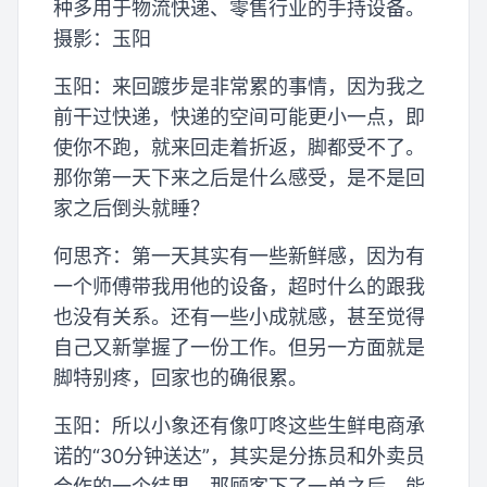
种多用于物流快递、零售行业的手持设备。
摄影：玉阳
玉阳：来回踱步是非常累的事情，因为我之
前干过快递，快递的空间可能更小一点，即
使你不跑，就来回走着折返，脚都受不了。
那你第一天下来之后是什么感受，是不是回
家之后倒头就睡？
何思齐：第一天其实有一些新鲜感，因为有
一个师傅带我用他的设备，超时什么的跟我
也没有关系。还有一些小成就感，甚至觉得
自己又新掌握了一份工作。但另一方面就是
脚特别疼，回家也的确很累。
玉阳：所以小象还有像叮咚这些生鲜电商承
诺的“30分钟送达”，其实是分拣员和外卖员
合作的一个结果。那顾客下了一单之后，能