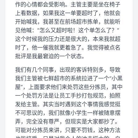
作的心情都会受影响。主管主要是坐在椅子
上看数据，如果我这一单要超时了，他就会
开始喊我，我甚至在前场超市拣单，就能听
见他喊：“怎么又超时啦！这个单怎么了？”
这个时候我的压力还是很大的，本来我就超
时了，他一催我就更着急了。我觉得被点名
批评是我最窘迫的一个状态。
我们有几个同事，出现的客诉特别多，导致
我们主管被七鲜超市的系统拉进了一个“小黑
屋”，上面要求他们来处罚这些分拣员，其中
一个处罚方法是让员工手抄打包规范，拍照
发给主管。其实当时遇到这个事情我感觉挺
不可思议的，我们就像小学生一样被随意摆
弄，完全没有尊严，但现实是大家都抄了。
可能对分拣员来讲，只要不罚钱，这种方法