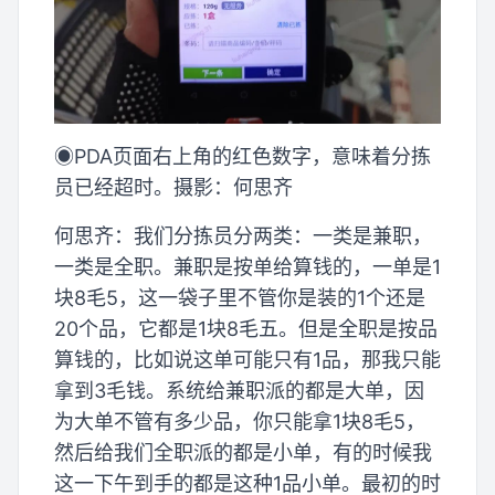
◉PDA页面右上角的红色数字，意味着分拣
员已经超时。摄影：何思齐
何思齐：我们分拣员分两类：一类是兼职，
一类是全职。兼职是按单给算钱的，一单是1
块8毛5，这一袋子里不管你是装的1个还是
20个品，它都是1块8毛五。但是全职是按品
算钱的，比如说这单可能只有1品，那我只能
拿到3毛钱。系统给兼职派的都是大单，因
为大单不管有多少品，你只能拿1块8毛5，
然后给我们全职派的都是小单，有的时候我
这一下午到手的都是这种1品小单。最初的时