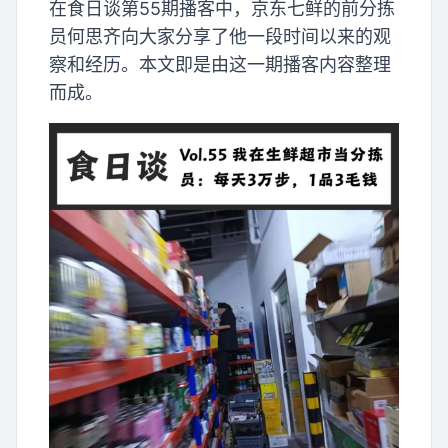
在食日谈第55期播客中，京东七鲜的前分拣
员何思齐向大家分享了他一段时间以来的观
察和经历。本文即是由这一期播客内容整理
而成。