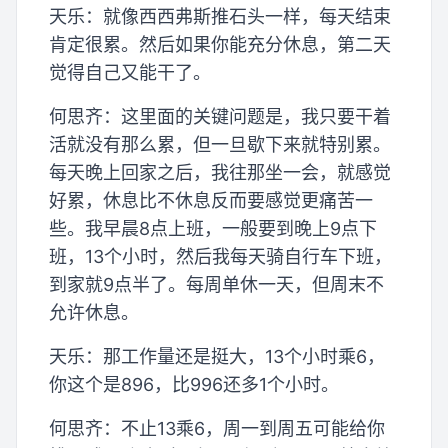
天乐：就像西西弗斯推石头一样，每天结束
肯定很累。然后如果你能充分休息，第二天
觉得自己又能干了。
何思齐：这里面的关键问题是，我只要干着
活就没有那么累，但一旦歇下来就特别累。
每天晚上回家之后，我往那坐一会，就感觉
好累，休息比不休息反而要感觉更痛苦一
些。我早晨8点上班，一般要到晚上9点下
班，13个小时，然后我每天骑自行车下班，
到家就9点半了。每周单休一天，但周末不
允许休息。
天乐：那工作量还是挺大，13个小时乘6，
你这个是896，比996还多1个小时。
何思齐：不止13乘6，周一到周五可能给你