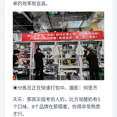
单的效率就会高。
◉分拣员正在快速打包中。摄影：何思齐
天乐：那其实挺考验人的，比方说酸奶有5
个口味、8个品牌在那摆着，你得非常熟悉
才行。