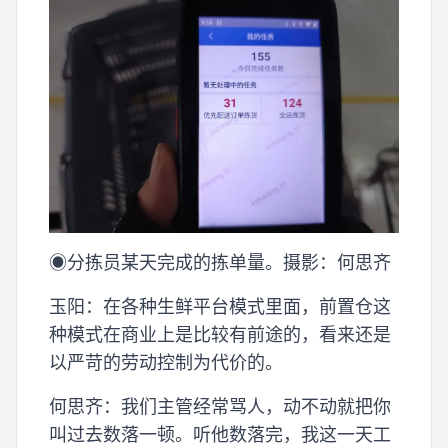
◉分拣员某天完成的拣单量。摄影：何思齐
玉阳：在各种生鲜平台模式里面，前置仓这
种模式在商业上是比较有前途的，看来还是
以严苛的劳动控制为代价的。
何思齐：我们主管经常骂人，动不动就把你
叫过去数落一顿。听他数落完，我这一天工