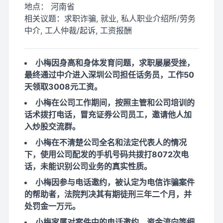
地点：
河南省
相关议题：
求职诈骗, 就业, 私人职业介绍所/劳务
中介, 工人仲裁/起诉, 工资报酬
小梅因身高和身体发育问题，求职屡屡受挫，
最终通过中介进入深圳公司担任话务员，工作50
天领取3008元工资。
小梅在公司工作期间，按照主管和公司培训的
话术拨打电话，冒充证券公司员工，邀请他人加
入炒股交流群。
小梅在不清楚公司全名和法定代表人的情况
下，使用公司配发的手机号码共拨打8072次电
话，未能识别公司业务的真实性质。
小梅因参与电话邀约，被认定为电信诈骗案件
的帮助者，法院判决其有期徒刑三年二个月，并
处罚金一万元。
小梅家属对案件中的电话邀约、资金流向等细