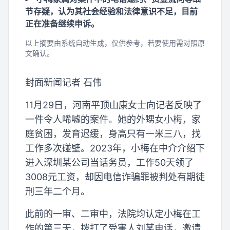
节存疑，认为其社会经验和法律意识不足，目前
正在准备继续申诉。
以上摘要由系统自动生成，仅供参考，若要使用需对照原
文确认。
封面新闻记者 石伟
11月29日，河南平顶山康女士向记者反映了
一件令人唏嘘的案件。她的外甥女小梅，家
庭贫困，发育迟缓，身高只有一米三八，找
工作多次碰壁。2023年，小梅在中介介绍下
进入深圳某公司当话务员，工作50天领了
3008元工资，却因电信诈骗罪被判处有期徒
刑三年二个月。
此前的一审、二审中，法院均认定小梅在工
作的第三天，拨打了受害人刘某电话，邀请