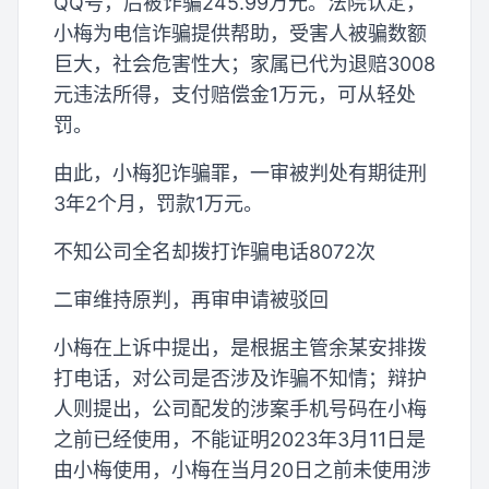
QQ号，后被诈骗245.99万元。法院认定，
小梅为电信诈骗提供帮助，受害人被骗数额
巨大，社会危害性大；家属已代为退赔3008
元违法所得，支付赔偿金1万元，可从轻处
罚。
由此，小梅犯诈骗罪，一审被判处有期徒刑
3年2个月，罚款1万元。
不知公司全名却拨打诈骗电话8072次
二审维持原判，再审申请被驳回
小梅在上诉中提出，是根据主管余某安排拨
打电话，对公司是否涉及诈骗不知情；辩护
人则提出，公司配发的涉案手机号码在小梅
之前已经使用，不能证明2023年3月11日是
由小梅使用，小梅在当月20日之前未使用涉