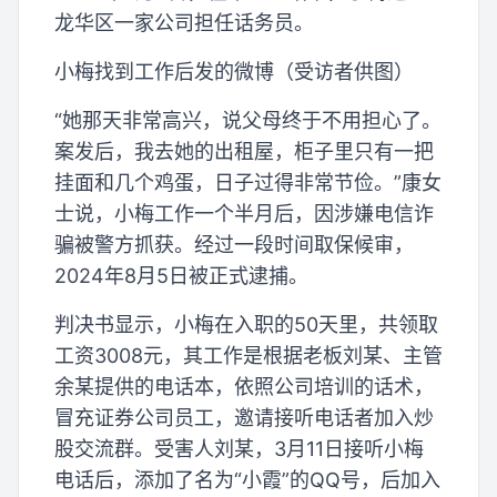
龙华区一家公司担任话务员。
小梅找到工作后发的微博（受访者供图）
“她那天非常高兴，说父母终于不用担心了。
案发后，我去她的出租屋，柜子里只有一把
挂面和几个鸡蛋，日子过得非常节俭。”康女
士说，小梅工作一个半月后，因涉嫌电信诈
骗被警方抓获。经过一段时间取保候审，
2024年8月5日被正式逮捕。
判决书显示，小梅在入职的50天里，共领取
工资3008元，其工作是根据老板刘某、主管
余某提供的电话本，依照公司培训的话术，
冒充证券公司员工，邀请接听电话者加入炒
股交流群。受害人刘某，3月11日接听小梅
电话后，添加了名为“小霞”的QQ号，后加入