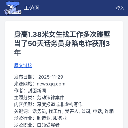
工劳网
登入
身高1.38米女生找工作多次碰壁
当了50天话务员身陷电诈获刑3
年
原文链接
发布日期：
2025-11-29
来源网站：
news.qq.com
作者：
封面新闻
主题分类：
劳动法律案件
内容类型：
深度报道或非虚构写作
关键词：
话务员, 找工作, 受害人, 公司, 电话, 诈骗
涉及行业：
制造业, 服务业
涉及职业：
白领受雇者