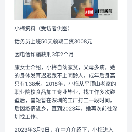
小梅资料（受访者供图）
话务员上班50天领取工资3008元
因电信诈骗获刑3年2个月
康女士介绍，小梅自幼家贫，父母多病，她
的身体发育迟迟跟不上同龄人，成年后身高
只有1.38米。2018年，小梅从平顶山老家的
职业院校食品加工专业毕业，找工作多次碰
壁后，曾短暂在深圳的工厂打工一段时间。
后因疫情返乡，直到2023年，她再次前往深
圳找工作。
2023年3月9日，在中介介绍下，小梅进入