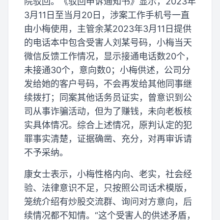
院驳回。《驳回申诉通知书》显示，2023年
3月11日至当月20日，涉案工作手机号一直
由小梅使用，主管余某2023年3月11日提供
的电话本中包含受害人刘某号码，小梅当天
微信反馈工作情况，显示接通电话数20个，
未接通30个，意向数0；小梅供述，公司分
发给她的客户号码，不会再发给其他同事继
续拨打；同案其他话务员证实，曾意识到公
司从事诈骗活动，但为了赚钱，未向老板核
实具体情况。综合上述情况，原判认定的犯
罪事实清楚，证据确凿、充分，对再审诉请
不予采纳。
康女士表示，小梅性格内向、老实，社会经
验、法律意识不足，只按照公司话术模版，
笼统介绍有炒股交流群、询问对方意向，后
续情况都不知情。“这个受害人的供述矛盾，