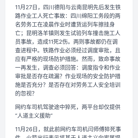
11月27日，四川德阳与云南昆明先后发生铁
路作业工人死亡事故：四川绵阳工务段的两
名劳务工在凌晨作业时遭货运列车擦挂身
亡；昆明洛羊镇则发生试验列车撞击施工人
员事故，造成11死2伤。两则事故都仍在调
查进程中。铁路作业必须经过调度审批，且
应有严格的现场防护措施。然而，致命事故
一再发生，调查必须回答：调度指令和作业
审批是否存在疏漏？作业现场的安全防护措
施是否充分？是否存在对劳务工人安全培训
的忽视？
网约车司机驾驶途中猝死，两平台却仅提供
“人道主义援助”
11月26日，就此前网约车司机闫师傅猝死事
件，火箭出行表示将基于人道主义向家属提