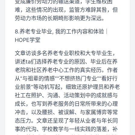
变成廉价劳动力的输送渠道，学生维权困
难，这些情况的出现，监管方难辞其咎，但
劳动力市场的长期畸形影响更为深远。
8.养老专业毕业, 我的工作内容和体验｜
HOPE学堂
文章访谈多名养老专业职校和大专毕业生，
讲述ta们选择养老专业的原因、毕业后在养
老院和社区养老中心工作的真实经历。作者
从“与祖辈的情感”“不想挤热门专业”“看好行
业前景”等动机写起，细致还原护理员和养老
社工在照护、沟通、活动策划中的成就感与
成长，也写到养老服务的日常所带来的心理
冲击，以及腰损、被误解、与家属博弈等常
态压力。文章还呈现了年轻从业者与年长同
事的代沟、学校教学与一线实践的落差，补