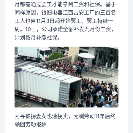
月都需通过罢工才能拿到工资和社保。基于
同样原因，银图电器江西吉安工厂的三百名
工人也自11月3日起开始罢工，罢工持续一
周。10日，公司承诺全额补发九月份工资，
计划按月补缴社保。
为寻被拐妻女也遭拐卖，无酬劳动11年后终
领回劳动报酬