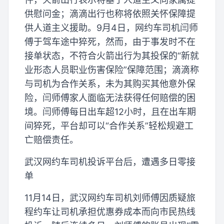
供慰问金；滴滴出行也称将依照关怀保障提
供人道主义援助。9月4日，网约车司机闫师
傅于驾车途中猝死，然而，由于事发时不在
接单状态，不符合火箭出行为其投保的“新就
业形态人员职业伤害保险”保障范围；滴滴称
与司机为合作关系，未为其购买其他意外保
险，闫师傅家人面临无法获得任何赔偿的困
境。闫师傅每日出车超12小时，且在出车期
间猝死，平台却可以“合作关系”轻松规避工
亡赔偿责任。
武汉网约车司机投诉平台后，遭遇多日零接
单
11月14日，武汉网约车司机刘师傅因质疑旅
程约车让司机承担优惠券成本而向市民热线