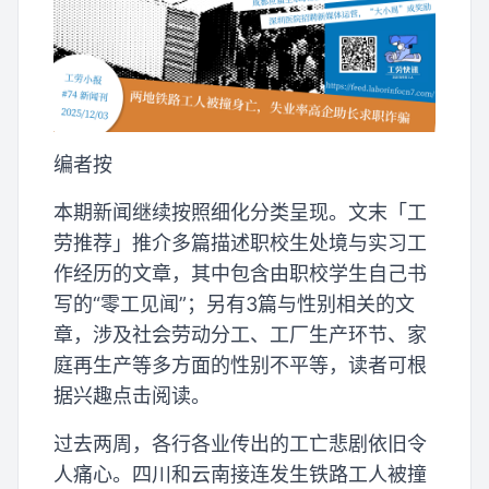
编者按
本期新闻继续按照细化分类呈现。文末「工
劳推荐」推介多篇描述职校生处境与实习工
作经历的文章，其中包含由职校学生自己书
写的“零工见闻”；另有3篇与性别相关的文
章，涉及社会劳动分工、工厂生产环节、家
庭再生产等多方面的性别不平等，读者可根
据兴趣点击阅读。
过去两周，各行各业传出的工亡悲剧依旧令
人痛心。四川和云南接连发生铁路工人被撞