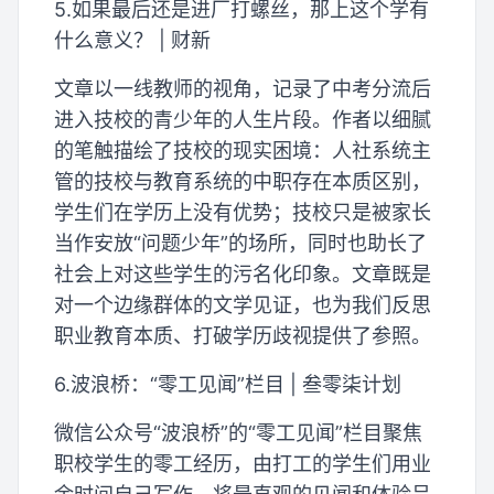
5.如果最后还是进厂打螺丝，那上这个学有
什么意义？ | 财新
文章以一线教师的视角，记录了中考分流后
进入技校的青少年的人生片段。作者以细腻
的笔触描绘了技校的现实困境：人社系统主
管的技校与教育系统的中职存在本质区别，
学生们在学历上没有优势；技校只是被家长
当作安放“问题少年”的场所，同时也助长了
社会上对这些学生的污名化印象。文章既是
对一个边缘群体的文学见证，也为我们反思
职业教育本质、打破学历歧视提供了参照。
6.波浪桥：“零工见闻”栏目 | 叁零柒计划
微信公众号“波浪桥”的“零工见闻”栏目聚焦
职校学生的零工经历，由打工的学生们用业