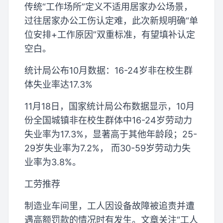
传统“工作场所”定义不适用居家办公场景，
过往居家办公工伤认定难，此次新规明确“单
位安排+工作原因”双重标准，有望填补认定
空白。
统计局公布10月数据：16-24岁非在校生群
体失业率达17.3%
11月18日，国家统计局公布数据显示，10月
份全国城镇非在校生群体中16-24岁劳动力
失业率为17.3%，显著高于其他年龄段；25-
29岁失业率为7.2%， 而30-59岁劳动力失
业率为3.8%。
工劳推荐
制造业车间里，工人因设备故障被追责并遭
遇高额罚款的情况时有发生。文章关注“工人