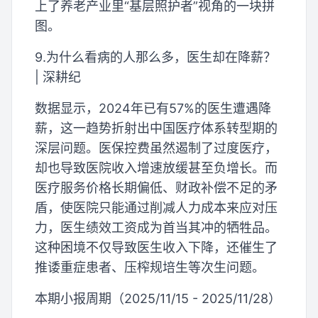
上了养老产业里“基层照护者”视角的一块拼
图。
9.为什么看病的人那么多，医生却在降薪？
| 深耕纪
数据显示，2024年已有57%的医生遭遇降
薪，这一趋势折射出中国医疗体系转型期的
深层问题。医保控费虽然遏制了过度医疗，
却也导致医院收入增速放缓甚至负增长。而
医疗服务价格长期偏低、财政补偿不足的矛
盾，使医院只能通过削减人力成本来应对压
力，医生绩效工资成为首当其冲的牺牲品。
这种困境不仅导致医生收入下降，还催生了
推诿重症患者、压榨规培生等次生问题。
本期小报周期（2025/11/15 - 2025/11/28）