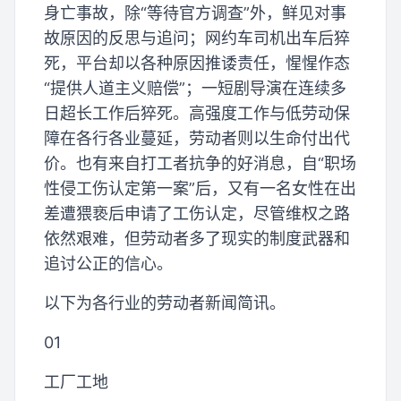
身亡事故，除“等待官方调查”外，鲜见对事
故原因的反思与追问；网约车司机出车后猝
死，平台却以各种原因推诿责任，惺惺作态
“提供人道主义赔偿”；一短剧导演在连续多
日超长工作后猝死。高强度工作与低劳动保
障在各行各业蔓延，劳动者则以生命付出代
价。也有来自打工者抗争的好消息，自“职场
性侵工伤认定第一案”后，又有一名女性在出
差遭猥亵后申请了工伤认定，尽管维权之路
依然艰难，但劳动者多了现实的制度武器和
追讨公正的信心。
以下为各行业的劳动者新闻简讯。
01
工厂工地