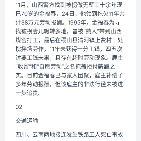
11月，山西警方找到被拐做无薪工十余年现
已70岁的金福春，24日，他领到拖欠11年共
计38万元劳动报酬。1995年，金福春为寻
找被拐妻儿辗转多地，曾被“熟人”带到山西
煤窑打工，最后在稷山县清河镇上费村一处
搅拌场劳作，11年未获得一分工钱，四五次
讨要工钱未果，且存在超时劳动现象。雇主
“收留”和“自愿劳动”之名掩盖拒付薪酬之
实。目前金福春已与家人团聚，雇主补偿了
多年劳动报酬，但该雇主的非法行径未被进
一步追责。
02
交通运输
四川、云南两地接连发生铁路工人死亡事故