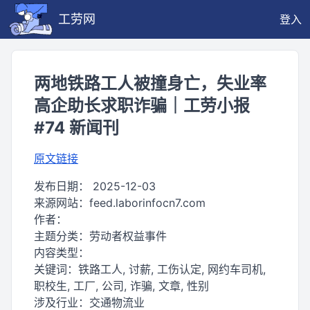
工劳网
登入
两地铁路工人被撞身亡，失业率
高企助长求职诈骗｜工劳小报
#74 新闻刊
原文链接
发布日期：
2025-12-03
来源网站：
feed.laborinfocn7.com
作者：
主题分类：
劳动者权益事件
内容类型：
关键词：
铁路工人, 讨薪, 工伤认定, 网约车司机,
职校生, 工厂, 公司, 诈骗, 文章, 性别
涉及行业：
交通物流业