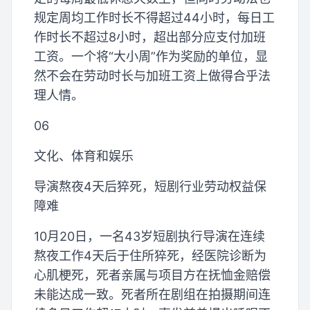
规定周均工作时长不得超过44小时，每日工
作时长不超过8小时，超出部分应支付加班
工资。一个将“大小周”作为奖励的单位，显
然不会在劳动时长与加班工资上做得合乎法
理人情。
06
文化、体育和娱乐
导演熬夜4天后猝死，短剧行业劳动权益保
障难
10月20日，一名43岁短剧执行导演在连续
熬夜工作4天后于住所猝死，经医院诊断为
心肌梗死，死者亲属与项目方在抚恤金赔偿
未能达成一致。死者所在剧组在拍摄期间连