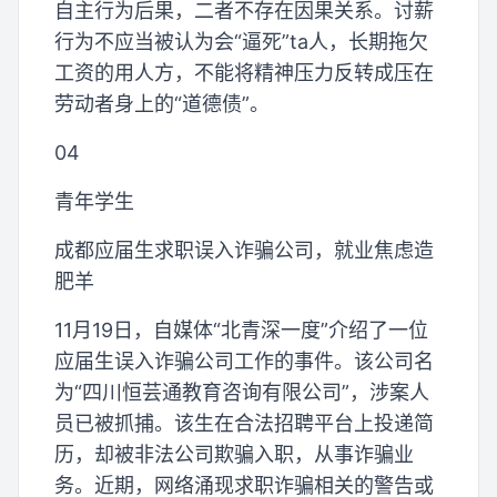
自主行为后果，二者不存在因果关系。讨薪
行为不应当被认为会“逼死”ta人，长期拖欠
工资的用人方，不能将精神压力反转成压在
劳动者身上的“道德债”。
04
青年学生
成都应届生求职误入诈骗公司，就业焦虑造
肥羊
11月19日，自媒体“北青深一度”介绍了一位
应届生误入诈骗公司工作的事件。该公司名
为“四川恒芸通教育咨询有限公司”，涉案人
员已被抓捕。该生在合法招聘平台上投递简
历，却被非法公司欺骗入职，从事诈骗业
务。近期，网络涌现求职诈骗相关的警告或