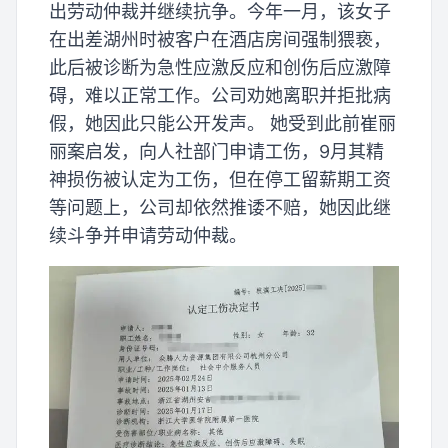
出劳动仲裁并继续抗争。今年一月，该女子
在出差湖州时被客户在酒店房间强制猥亵，
此后被诊断为急性应激反应和创伤后应激障
碍，难以正常工作。公司劝她离职并拒批病
假，她因此只能公开发声。 她受到此前崔丽
丽案启发，向人社部门申请工伤，9月其精
神损伤被认定为工伤，但在停工留薪期工资
等问题上，公司却依然推诿不赔，她因此继
续斗争并申请劳动仲裁。