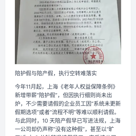
陪护假与陪产假，执行空转难落实
今年11月起，上海《老年人权益保障条例》
新增带薪“陪护假”，但因执行细则尚未出
炉，不少需要请假的企业员工因“系统未更新
假期选项”或者“流程不明”等难以顺利请假。
与此同时，10 天陪产假早已写进法规，上海
一公司却仍声称“没有这种假”，甚至以“旷