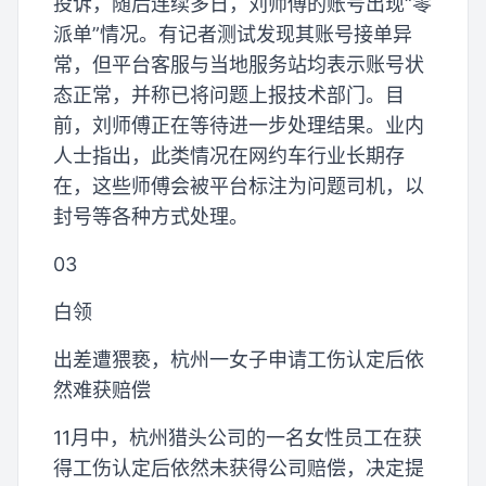
投诉，随后连续多日，刘师傅的账号出现“零
派单”情况。有记者测试发现其账号接单异
常，但平台客服与当地服务站均表示账号状
态正常，并称已将问题上报技术部门。目
前，刘师傅正在等待进一步处理结果。业内
人士指出，此类情况在网约车行业长期存
在，这些师傅会被平台标注为问题司机，以
封号等各种方式处理。
03
白领
出差遭猥亵，杭州一女子申请工伤认定后依
然难获赔偿
11月中，杭州猎头公司的一名女性员工在获
得工伤认定后依然未获得公司赔偿，决定提