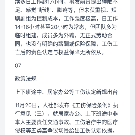
续多日工作超17小时，事发前曾提出睡眠不
足、感觉“断线”、脚疼等，但未获重视。短
剧剧组为控制成本，工作强度极高，日工作
14-16小时甚至20小时为常态，但团队多为
临时组建，成员多为外聘，无正式劳动合
同，也没有明确的薪酬或保险保障，工伤工
亡后的责任认定与权益保障无所依从。
07
政策法规
上下班途中、居家办公等工伤认定新规出台
11月20日，人社部发布《工伤保险条例》执
行意见（三），就居家办公、上下班途中非
本人主要责任交通事故、工伤治疗中的医疗
侵权等五类高争议场景给出工伤认定依据。