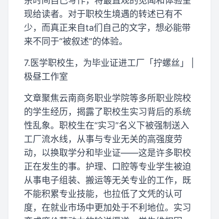
余时间自己写作，将最直观的见闻和体验呈
现给读者。对于职校生境遇的转述已有不
少，而真正来自ta们自己的文字，想必能带
来不同于“被叙述”的体验。
7.医学职校生，为毕业证进工厂「拧螺丝」 |
极昼工作室
文章聚焦云南商务职业学院等多所职业院校
的学生经历，揭露了职校生实习背后的系统
性乱象。职校生在“实习”名义下被强制送入
工厂流水线，从事与专业无关的高强度劳
动，以换取学分和毕业证——这是许多职校
正在发生的事。护理、口腔等专业学生被迫
从事电子组装、搬运等无关专业的工作，既
不能积累专业技能，也拉低了文凭的认可
度，在就业市场中更加处于不利地位。实习