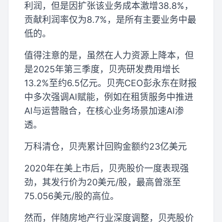
利润，但是因扩张该业务成本激增38.8%，
贡献利润率仅为8.7%，是所有主要业务中最
低的。
值得注意的是，虽然在人力资源上降本，但
是2025年第三季度，贝壳研发费用增长
13.2%至约6.5亿元。贝壳CEO彭永东在财报
中多次强调AI赋能，例如在租赁服务中推进
AI与运营融合，在核心业务场景加速AI渗
透。
万科清仓，贝壳累计回购金额约23亿美元
2020年在美上市后，贝壳股价一度表现强
劲，其发行价为20美元/股，最高曾涨至
75.056美元/股的高位。
然而，伴随房地产行业深度调整，贝壳股价