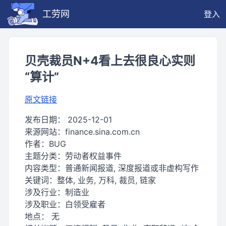
工劳网
登入
贝壳裁员N+4看上去很良心实则
“算计”
原文链接
发布日期：
2025-12-01
来源网站：
finance.sina.com.cn
作者：
BUG
主题分类：
劳动者权益事件
内容类型：
普通新闻报道, 深度报道或非虚构写作
关键词：
整体, 业务, 万科, 裁员, 链家
涉及行业：
制造业
涉及职业：
白领受雇者
地点：
无