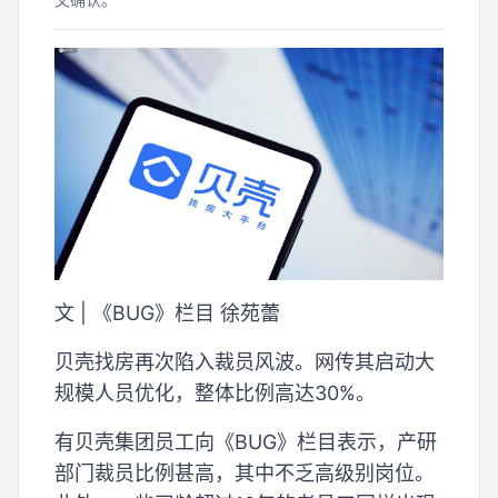
文 | 《BUG》栏目 徐苑蕾
贝壳找房再次陷入裁员风波。网传其启动大
规模人员优化，整体比例高达30%。
有贝壳集团员工向《BUG》栏目表示，产研
部门裁员比例甚高，其中不乏高级别岗位。