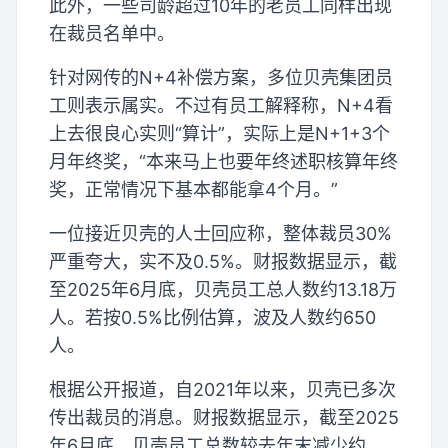
此外，一些司龄超过10年的老员工同样出现
在裁员名单中。
针对网传的N+4补偿方案，多位贝壳集团员
工则表示属实。不过有员工解释称，N+4看
上去很良心实则“算计”，实际上是N+1+3个
月年终奖，“本来马上也要年终述职核算年终
奖，正常情况下基本都能拿4个月。”
一位接近贝壳的人士回应称，整体裁员30%
严重夸大，实不及0.5%。财报数据显示，截
至2025年6月底，贝壳员工总人数约13.18万
人。若按0.5%比例估算，波及人数约650
人。
根据公开报道，自2021年以来，贝壳已多次
传出裁员的消息。财报数据显示，截至2025
年6月底，贝壳员工总数较去年末减少约