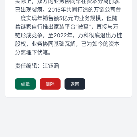
实际上，双方的业务协同早在资本分离前就
已出现裂痕。2015年共同打造的万链公司曾
一度实现年销售额5亿元的业务规模，但随
着链家自行推出家装平台“被窝”，直接与万
链形成竞争。至2022年，万科彻底退出万链
股权，业务协同基础瓦解，已为如今的资本
分离埋下伏笔。
责任编辑：江钰涵
编辑
删除
返回