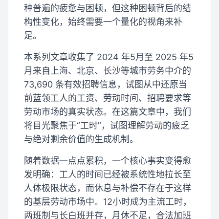
种普遍的疲惫与困顿，但这种困顿背后的结
构性变化，始终需要一个量化的视角来补
足。
本系列文章收集了 2024 年5月至 2025 年5
月来自上海、北京、长沙等城市劳务中介的
73,690 条有效招聘信息，试图从中还原当
前蓝领工人的工资、劳动时间、招聘要求等
劳动市场的真实状态。在这篇文章中，我们
将目光聚焦于“工时”，试图理解劳动的疲乏
与绝对剩余价值的生成机制。
随着数据一点点累积，一个核心事实变得愈
发明确：工人的时间已经被系统性地拉长至
人体极限状态，而休息与补偿不存在于这样
的基层劳动市场中。12小时成为主流工时，
两班制与长白班并存，月休不足，合法加班