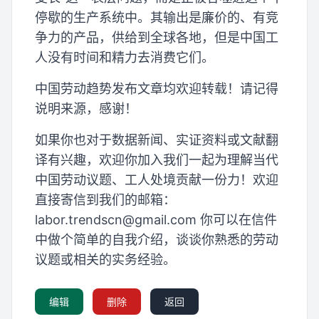
停歇的生产系统中。其输出是廉价的、有竞
争力的产品，供给到全球各地，但是中国工
人没有时间和精力去消费它们。
中国劳动趋势发布文章均欢迎转载！请记得
说明来源，感谢！
如果你也对于数据新闻、实证资料或文献翻
译有兴趣，欢迎你加入我们一起为理解当代
中国劳动议题、工人处境贡献一份力！欢迎
直接寄信到我们的邮箱：
labor.trendscn@gmail.com
你可以在信件
中做个简单的自我介绍，谈谈你熟悉的劳动
议题或相关的实务经验。
编辑
删除
返回