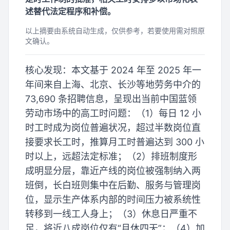
述替代法定程序和补偿。
以上摘要由系统自动生成，仅供参考，若要使用需对照原
文确认。
核心发现：本文基于 2024 年至 2025 年一
年间来自上海、北京、长沙等地劳务中介的
73,690 条招聘信息，呈现出当前中国蓝领
劳动市场中的高工时问题：（1）每日 12 小
时工时成为岗位普遍状况，超过半数岗位直
接要求长工时，推算月工时普遍达到 300 小
时以上，远超法定标准；（2）排班制度形
成明显分层，靠近产线的岗位被强制纳入两
班倒，长白班则集中在后勤、服务与管理岗
位，显示生产体系内部的时间压力被系统性
转移到一线工人身上；（3）休息日严重不
足，将近八成岗位仅有“月休四天”；（4）加