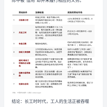
际中被“借用”却并未履行相应的义务。
结论：长工时时代，工人的生活正被吞噬