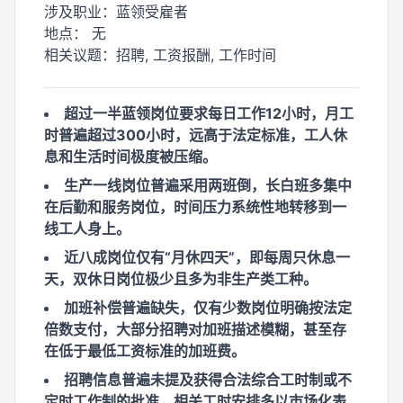
涉及职业：
蓝领受雇者
地点：
无
相关议题：
招聘, 工资报酬, 工作时间
超过一半蓝领岗位要求每日工作12小时，月工
时普遍超过300小时，远高于法定标准，工人休
息和生活时间极度被压缩。
生产一线岗位普遍采用两班倒，长白班多集中
在后勤和服务岗位，时间压力系统性地转移到一
线工人身上。
近八成岗位仅有“月休四天”，即每周只休息一
天，双休日岗位极少且多为非生产类工种。
加班补偿普遍缺失，仅有少数岗位明确按法定
倍数支付，大部分招聘对加班描述模糊，甚至存
在低于最低工资标准的加班费。
招聘信息普遍未提及获得合法综合工时制或不
定时工作制的批准，相关工时安排多以市场化表