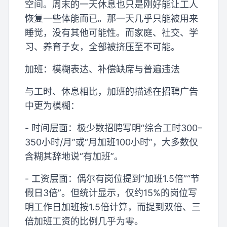
空间。周末的一天休息也只是刚好能让工人
恢复一些体能而已。那一天几乎只能被用来
睡觉，没有其他可能性。而家庭、社交、学
习、养育子女，全部被挤压至不可能。
加班：模糊表达、补偿缺席与普遍违法
与工时、休息相比，加班的描述在招聘广告
中更为模糊：
- 时间层面：极少数招聘写明“综合工时300–
350小时/月”或“月加班100小时”，大多数仅
含糊其辞地说“有加班”。
- 工资层面：偶尔有岗位提到“加班1.5倍”“节
假日3倍”。但统计显示，仅约15%的岗位写
明工作日加班按1.5倍计算，而提到双倍、三
倍加班工资的比例几乎为零。