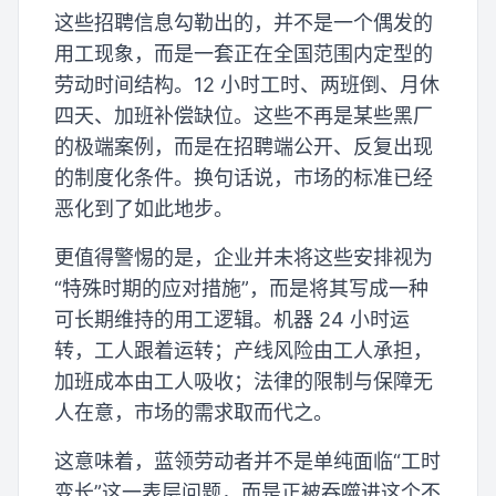
这些招聘信息勾勒出的，并不是一个偶发的
用工现象，而是一套正在全国范围内定型的
劳动时间结构。12 小时工时、两班倒、月休
四天、加班补偿缺位。这些不再是某些黑厂
的极端案例，而是在招聘端公开、反复出现
的制度化条件。换句话说，市场的标准已经
恶化到了如此地步。
更值得警惕的是，企业并未将这些安排视为
“特殊时期的应对措施”，而是将其写成一种
可长期维持的用工逻辑。机器 24 小时运
转，工人跟着运转；产线风险由工人承担，
加班成本由工人吸收；法律的限制与保障无
人在意，市场的需求取而代之。
这意味着，蓝领劳动者并不是单纯面临“工时
变长”这一表层问题，而是正被吞噬进这个不