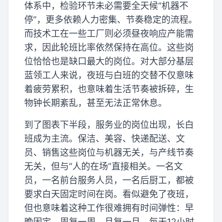
体系中，检验环节未必需要全天候“机器不
停”，更多依赖人力密集、节奏稳定的流程。
而技术工在一些工厂则必须昼夜响应产能需
求，因此轮班比率依然保持在高位。这些岗
位恰恰也是缺口最大的岗位。对大部分基层
蓝领工人来说，夜班与白班的交替不仅意味
着疲劳累积，也意味着生活节奏被拆碎，生
物钟长期紊乱，甚至无法正常休息。
到了图表下半段，服务业的岗位出现，长白
班成为主流。保洁、美容、快递配送、文
员、销售这些岗位与机器无关，与产线节奏
无关，但与“人的在场”直接相关。一名文
员，一名前台服务人员，一名后厨工，都被
要求白天固定时间在岗。看似避免了夜班，
但也意味着这种工作很难拥有时间弹性：早
晚固定、周复一周、月复一月，每天12小时