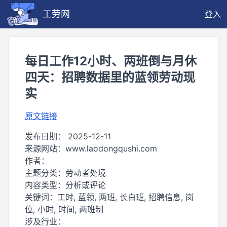
工劳网
登入
每日工作12小时、两班倒与月休
四天：招聘数据里的蓝领劳动现
实
原文链接
发布日期：
2025-12-11
来源网站：
www.laodongqushi.com
作者：
主题分类：
劳动者处境
内容类型：
分析或评论
关键词：
工时, 蓝领, 两班, 长白班, 招聘信息, 岗
位, 小时, 时间, 两班制
涉及行业：