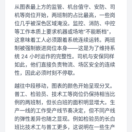
从图表最上方的监管、机台值守、安防、司
机等岗位开始，两班制的占比最高，一些岗
位几乎被深色区域淹没。监控、消防、中控
等工作本质上要求机器或场地“不能断档”，
这意味着工人必须跟着系统连续运转。两班
制被强制嵌进岗位本身——这是为了维持系
统 24 小时运作的完整性。司机与安保同样
如此，他们直接负责物流、场区安全的连续
性，因此必须时刻不停歇。
越往中段移动，图表的颜色开始呈现分叉。
普工、检验员、技术工等岗位仍保持相当比
例的两班制，但长白班的面积明显增大。生
产一线的工作受产线节奏决定，但不同产线
的弹性差异也随之显现。例如检验员的长白
班比技术工与普工更多，这说明在一些生产