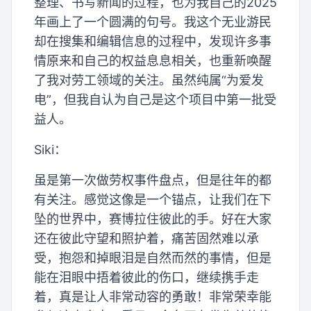
整理、书写新闻的过程，也为我自己的2025
年画上了一个圆满的句号。我这个无业游民
却在搜集和编辑信息的过程中，发现许多事
情原来和自己的权益息息相关，也重新唤醒
了我对劳工领域的关注。虽然纯属“为爱发
电”，但我自认为自己是这个项目中第一批受
益人。
Siki：
虽是第一次做劳权事件盘点，但是往年的都
有关注。感觉这像是一个锚点，让我们在下
坠的世界中，赛博拉住彼此的手。好在大家
还在彼此守望和照护着，痛苦固然难以承
受，抱怨和掉眼泪是自然而然的事情，但是
能在泪眼中捂着彼此的伤口，继续携手走
着，真是让人非常动容的勇敢！非常荣幸能