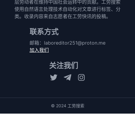
层劳动者在维持中国社会运转中的贡献。工劳搜索
使用自然语言处理技术自动化对文章进行标签、分
类。收录内容来自志愿者在工劳快讯的投稿。
联系方式
邮箱：
laboreditor251@proton.me
加入我们
关注我们
© 2024 工劳搜索