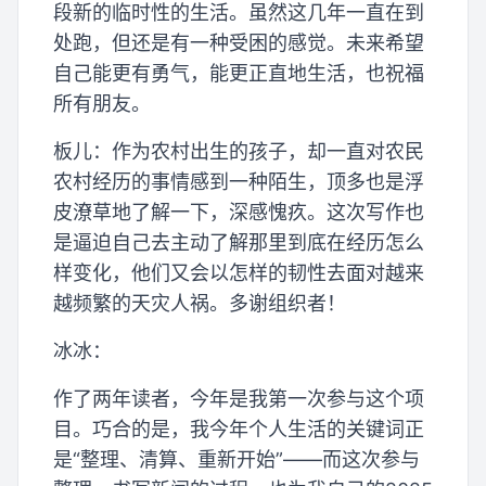
段新的临时性的生活。虽然这几年一直在到
处跑，但还是有一种受困的感觉。未来希望
自己能更有勇气，能更正直地生活，也祝福
所有朋友。
板儿：作为农村出生的孩子，却一直对农民
农村经历的事情感到一种陌生，顶多也是浮
皮潦草地了解一下，深感愧疚。这次写作也
是逼迫自己去主动了解那里到底在经历怎么
样变化，他们又会以怎样的韧性去面对越来
越频繁的天灾人祸。多谢组织者！
冰冰：
作了两年读者，今年是我第一次参与这个项
目。巧合的是，我今年个人生活的关键词正
是“整理、清算、重新开始”——而这次参与