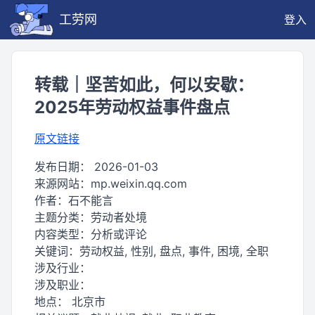
工劳网
登入
转载｜坚苦如此，何以安歇：
2025年劳动权益事件盘点
原文链接
发布日期：
2026-01-03
来源网站：
mp.weixin.qq.com
作者：
石不能言
主题分类：
劳动者处境
内容类型：
分析或评论
关键词：
劳动权益, 性别, 盘点, 事件, 困境, 全职
涉及行业：
涉及职业：
地点：
北京市