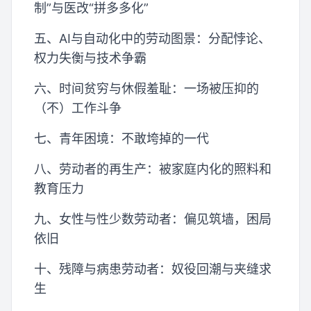
制”与医改“拼多多化”
五、AI与自动化中的劳动图景：分配悖论、
权力失衡与技术争霸
六、时间贫穷与休假羞耻：一场被压抑的
（不）工作斗争
七、青年困境：不敢垮掉的一代
八、劳动者的再生产：被家庭内化的照料和
教育压力
九、女性与性少数劳动者：偏见筑墙，困局
依旧
十、残障与病患劳动者：奴役回潮与夹缝求
生