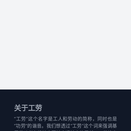
关于工劳
“工劳”这个名字是工人和劳动的简称，同时也是
“功劳”的谐音。我们想透过“工劳”这个词来强调基