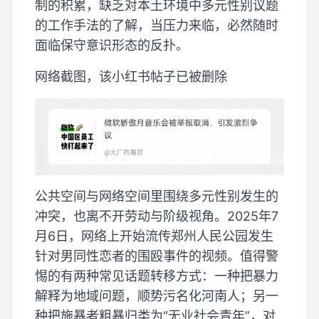
制的积累，缺乏对本土环境中多元性别议题
的工作手法的了解，当压力来临，必然随时
面临保守意识形态的反扑。
网络截图，该小红书帖子已被删除
公共空间与网络空间里围绕多元性别发生的
冲突，也离不开劳动与阶级视角。2025年7
月6日，网络上开始流传郑州人民公园发生
针对男同性恋者的围殴事件的视频。值得警
惕的有两种常见话题转移方式：一种把暴力
解释为地域问题，顺势污名化河南人；另一
种把施暴者粗暴归类为“无业社会青年”，对