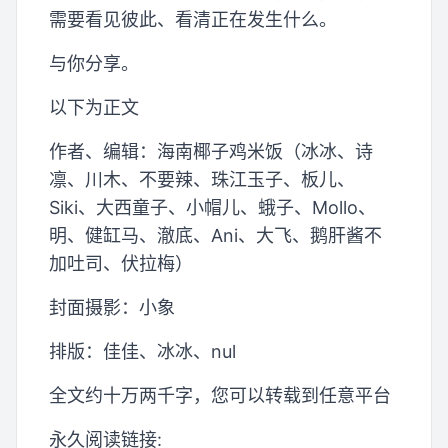
需要看见彼此、看清正在发生什么。
与你分享。
以下为正文
作者、编辑：海南椰子鸡米饭（冰冰、诗
凛、川木、不要辣、珠江玉子、板儿、
Siki、大西童子、小帽儿、蛾子、Mollo、
明、健缸马、澈底、Ani、大飞、鹅肝酱不
加吐司、伏拉梅）
封面摄影：小象
排版：佳佳、冰冰、nul
全文约十万两千字，您可以转载到任意平台
永久阅读链接: