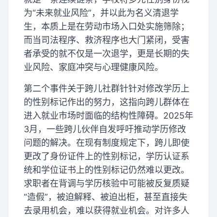
为“未来就业风险”，并以此为名义清退学
生，本质上是在劳动市场入口处实施筛除；
而当司法程序、救济程序也大门紧闭，受害
者承受的就不仅是一次退学，更是长期的失
业风险、家庭冲突与心理健康风险。
第二个事件关于跨儿社群针针对修改学历上
的性别标记作出的努力，这指向跨儿群体在
进入就业市场时面临的结构性障碍。2025年
3月，一些跨儿伙伴自发呼吁推动学历修改
问题的解决。在现有制度规定下，跨儿即使
更改了身份证件上的性别标记，学历认证系
统和学位证书上的性别标记仍然难以更改。
求职者在背调与学历核验中可能被反复质疑
“造假”，被迫解释、被迫出柜，甚至直接失
去录用机会，难以获得就业机会。对许多人