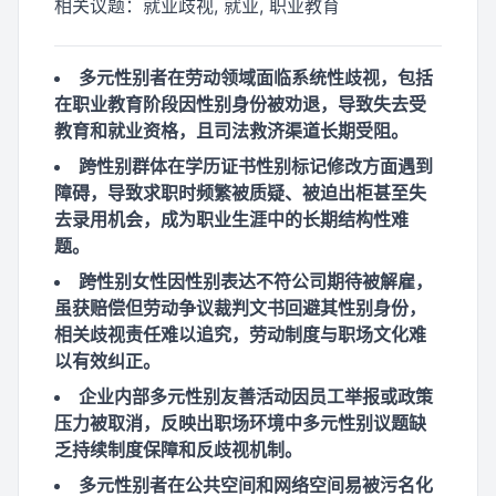
相关议题：
就业歧视, 就业, 职业教育
多元性别者在劳动领域面临系统性歧视，包括
在职业教育阶段因性别身份被劝退，导致失去受
教育和就业资格，且司法救济渠道长期受阻。
跨性别群体在学历证书性别标记修改方面遇到
障碍，导致求职时频繁被质疑、被迫出柜甚至失
去录用机会，成为职业生涯中的长期结构性难
题。
跨性别女性因性别表达不符公司期待被解雇，
虽获赔偿但劳动争议裁判文书回避其性别身份，
相关歧视责任难以追究，劳动制度与职场文化难
以有效纠正。
企业内部多元性别友善活动因员工举报或政策
压力被取消，反映出职场环境中多元性别议题缺
乏持续制度保障和反歧视机制。
多元性别者在公共空间和网络空间易被污名化