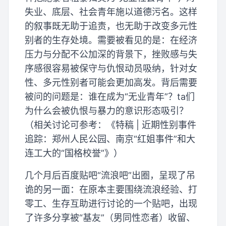
失业、底层、社会青年施以道德污名。这样
的叙事既无助于追责，也无助于改变多元性
别者的生存处境。需要被看见的是：在经济
压力与分配不公加深的背景下，挫败感与失
序感很容易被保守与仇恨动员吸纳，针对女
性、多元性别者可能会更加高发。背后需要
被问的问题是：谁在成为“无业青年”？ta们
为什么会被仇恨与暴力的意识形态吸引？
（相关讨论可参考：《特稿 | 近期性别事件
追踪：郑州人民公园、南京“红姐事件”和大
连工大的“国格校誉”》）
几个月后百度贴吧“流浪吧”出圈，呈现了吊
诡的另一面：在原本主要围绕流浪经验、打
零工、生存互助进行讨论的一个贴吧，出现
了许多分享被“基友”（男同性恋者）收留、