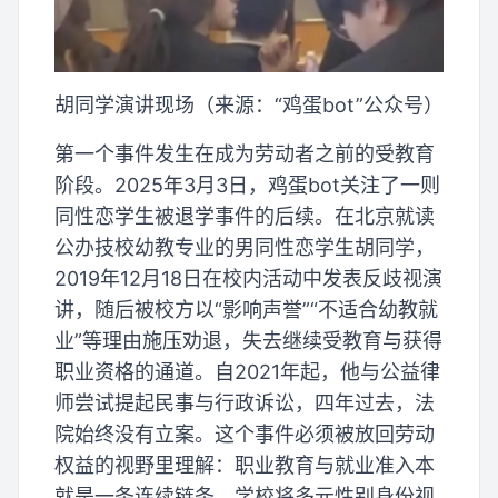
胡同学演讲现场（来源：“鸡蛋bot”公众号）
第一个事件发生在成为劳动者之前的受教育
阶段。2025年3月3日，鸡蛋bot关注了一则
同性恋学生被退学事件的后续。在北京就读
公办技校幼教专业的男同性恋学生胡同学，
2019年12月18日在校内活动中发表反歧视演
讲，随后被校方以“影响声誉”“不适合幼教就
业”等理由施压劝退，失去继续受教育与获得
职业资格的通道。自2021年起，他与公益律
师尝试提起民事与行政诉讼，四年过去，法
院始终没有立案。这个事件必须被放回劳动
权益的视野里理解：职业教育与就业准入本
就是一条连续链条，学校将多元性别身份视