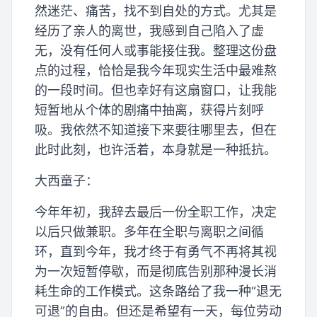
然迷茫、痛苦，找不到自处的方式。尤其是
经历了亲人的离世，我感到自己陷入了虚
无，没有任何人或事能接住我。整理这份盘
点的过程，恰恰是我今年现实生活中最难熬
的一段时间。但也幸好有这扇窗口，让我能
短暂地从个体的剧痛中抽离，获得片刻呼
吸。我依然不知道接下来要往哪里去，但在
此时此刻，也许活着，本身就是一种抵抗。
大西童子：
今年年初，我辞去最后一份全职工作，决定
以后只做兼职。多年在全职与离职之间循
环，直到今年，我才终于有勇气不再将其视
为一次短暂停歇，而是彻底告别那种漫长消
耗生命的工作模式。这条路给了我一种“退无
可退”的自由。但还是希望有一天，每位劳动