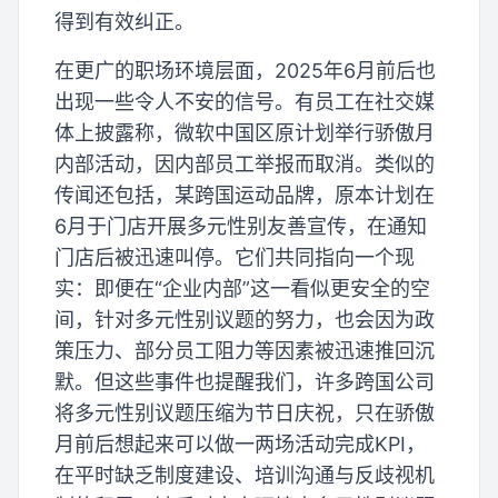
得到有效纠正。
在更广的职场环境层面，2025年6月前后也
出现一些令人不安的信号。有员工在社交媒
体上披露称，微软中国区原计划举行骄傲月
内部活动，因内部员工举报而取消。类似的
传闻还包括，某跨国运动品牌，原本计划在
6月于门店开展多元性别友善宣传，在通知
门店后被迅速叫停。它们共同指向一个现
实：即便在“企业内部”这一看似更安全的空
间，针对多元性别议题的努力，也会因为政
策压力、部分员工阻力等因素被迅速推回沉
默。但这些事件也提醒我们，许多跨国公司
将多元性别议题压缩为节日庆祝，只在骄傲
月前后想起来可以做一两场活动完成KPI，
在平时缺乏制度建设、培训沟通与反歧视机