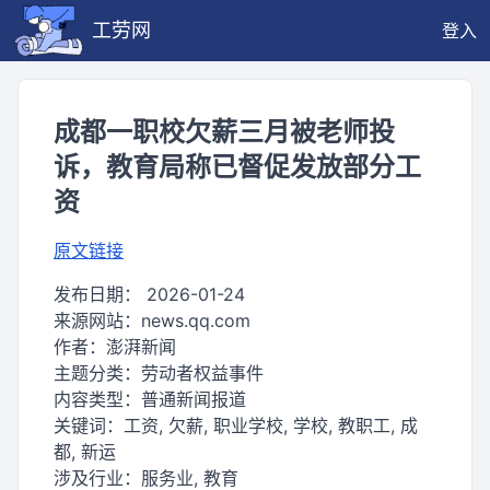
工劳网
登入
成都一职校欠薪三月被老师投
诉，教育局称已督促发放部分工
资
原文链接
发布日期：
2026-01-24
来源网站：
news.qq.com
作者：
澎湃新闻
主题分类：
劳动者权益事件
内容类型：
普通新闻报道
关键词：
工资, 欠薪, 职业学校, 学校, 教职工, 成
都, 新运
涉及行业：
服务业, 教育