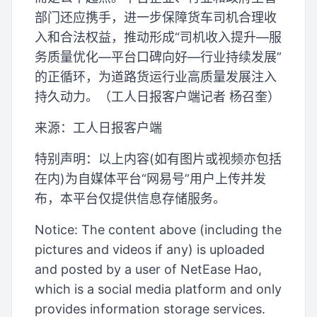
部门还应携手，进一步保障货车司机合理收
入和合法权益，推动形成“司机收入提升—服
务质量优化—平台口碑向好—行业持续发展”
的正循环，为道路货运行业高质量发展注入
持久动力。（工人日报客户端记者 杨召奎）
来源：工人日报客户端
特别声明：以上内容(如有图片或视频亦包括
在内)为自媒体平台“网易号”用户上传并发
布，本平台仅提供信息存储服务。
Notice: The content above (including the
pictures and videos if any) is uploaded
and posted by a user of NetEase Hao,
which is a social media platform and only
provides information storage services.