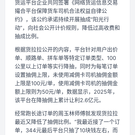
货运平台企业共同签署《网络货运信息交易
撮合平台保障货车司机合法权益自律公
约》，该公约承诺持续开展抽成“阳光行
动”，向社会公开计价规则，降低过高收费和
抽成比例。
根据货拉拉公开的内容，平台针对用户出价
单、顺路单、拼车单等特定订单类型、100
公里以上订单等实行降抽，同时为每笔订单
设置抽佣上限，未使用减佣卡司机抽佣金额
上限是100元/单，使用减佣卡司机的抽佣金
额上限则为50元/单，数据显示，2025年，
该平台在降抽佣上累计让利2.6亿元。
经常跑长途订单的周玉林师傅就发现货拉拉
最近又降低了抽佣比例。“我最近接了一个订
单，344元最后平台只抽了10块钱左右，而