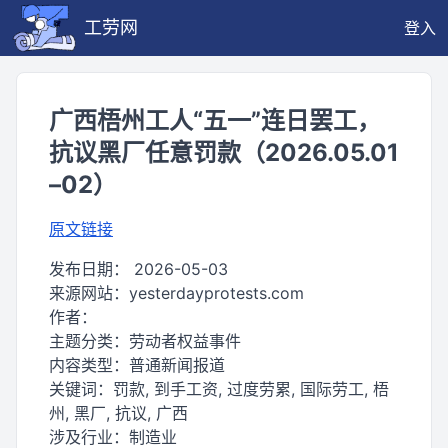
工劳网
登入
广西梧州工人“五一”连日罢工，
抗议黑厂任意罚款（2026.05.01
–02）
原文链接
发布日期：
2026-05-03
来源网站：
yesterdayprotests.com
作者：
主题分类：
劳动者权益事件
内容类型：
普通新闻报道
关键词：
罚款, 到手工资, 过度劳累, 国际劳工, 梧
州, 黑厂, 抗议, 广西
涉及行业：
制造业