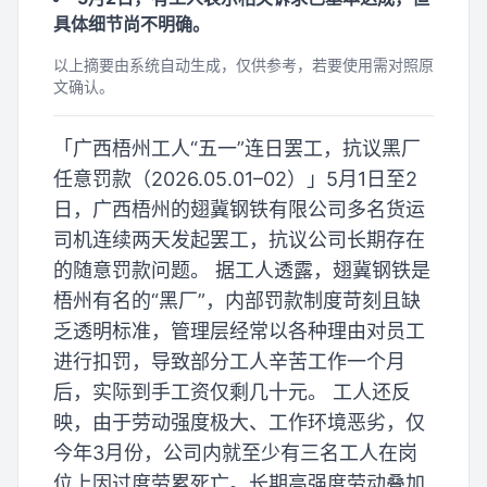
具体细节尚不明确。
以上摘要由系统自动生成，仅供参考，若要使用需对照原
文确认。
「广西梧州工人“五一”连日罢工，抗议黑厂
任意罚款（2026.05.01–02）」5月1日至2
日，广西梧州的翅冀钢铁有限公司多名货运
司机连续两天发起罢工，抗议公司长期存在
的随意罚款问题。 据工人透露，翅冀钢铁是
梧州有名的“黑厂”，内部罚款制度苛刻且缺
乏透明标准，管理层经常以各种理由对员工
进行扣罚，导致部分工人辛苦工作一个月
后，实际到手工资仅剩几十元。 工人还反
映，由于劳动强度极大、工作环境恶劣，仅
今年3月份，公司内就至少有三名工人在岗
位上因过度劳累死亡。长期高强度劳动叠加