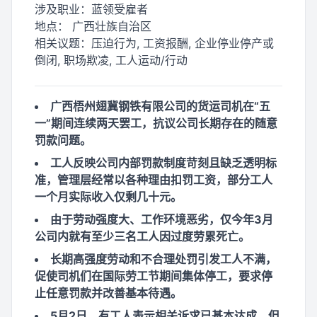
涉及职业：
蓝领受雇者
地点：
广西壮族自治区
相关议题：
压迫行为, 工资报酬, 企业停业停产或
倒闭, 职场欺凌, 工人运动/行动
广西梧州翅冀钢铁有限公司的货运司机在“五
一”期间连续两天罢工，抗议公司长期存在的随意
罚款问题。
工人反映公司内部罚款制度苛刻且缺乏透明标
准，管理层经常以各种理由扣罚工资，部分工人
一个月实际收入仅剩几十元。
由于劳动强度大、工作环境恶劣，仅今年3月
公司内就有至少三名工人因过度劳累死亡。
长期高强度劳动和不合理处罚引发工人不满，
促使司机们在国际劳工节期间集体停工，要求停
止任意罚款并改善基本待遇。
5月2日，有工人表示相关诉求已基本达成，但