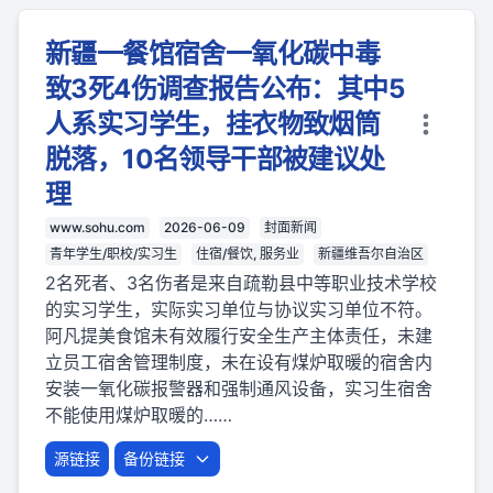
新疆一餐馆宿舍一氧化碳中毒
致3死4伤调查报告公布：其中5
人系实习学生，挂衣物致烟筒
脱落，10名领导干部被建议处
理
www.sohu.com
2026-06-09
封面新闻
青年学生/职校/实习生
住宿/餐饮, 服务业
新疆维吾尔自治区
2名死者、3名伤者是来自疏勒县中等职业技术学校
的实习学生，实际实习单位与协议实习单位不符。
阿凡提美食馆未有效履行安全生产主体责任，未建
立员工宿舍管理制度，未在设有煤炉取暖的宿舍内
安装一氧化碳报警器和强制通风设备，实习生宿舍
不能使用煤炉取暖的……
源链接
备份链接