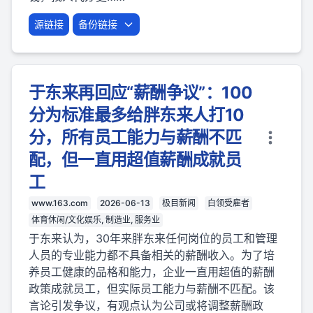
源链接
备份链接
于东来再回应“薪酬争议”：100
分为标准最多给胖东来人打10
分，所有员工能力与薪酬不匹
配，但一直用超值薪酬成就员
工
www.163.com
2026-06-13
极目新闻
白领受雇者
体育休闲/文化娱乐, 制造业, 服务业
于东来认为，30年来胖东来任何岗位的员工和管理
人员的专业能力都不具备相关的薪酬收入。为了培
养员工健康的品格和能力，企业一直用超值的薪酬
政策成就员工，但实际员工能力与薪酬不匹配。该
言论引发争议，有观点认为公司或将调整薪酬政