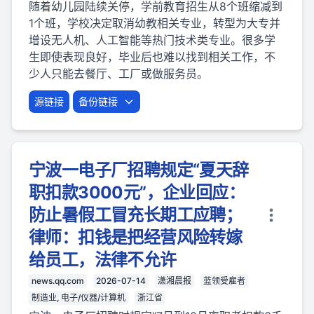
随着幼儿园陆续关停，学前教育招生从8个班缩减到
1个班，学校决定取消幼教相关专业，转型为大专并
增设无人机、人工智能等热门技术类专业。很多学
生即使表现良好，毕业后也难以找到相关工作，不
少人只能去餐厅、工厂或做服务员。
源链接
备份链接
宁波一电子厂招聘规定“夏天辞
职扣款3000元”，企业回应：
防止暑假工冒充长期工应聘；
律师：扣钱是把经营风险转嫁
给员工，法律不允许
news.qq.com
2026-07-14
潇湘晨报
蓝领受雇者
制造业, 电子/仪器/计算机
浙江省