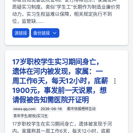
质疑实习制度。类似“学生工”长期作为制造业廉价劳
动力，实习生权益难以保障，相关规定执行不到
位，监管缺……
源链接
备份链接
17岁职校学生实习期间身亡，
遗体在河内被发现，家属：一
周工作6天，每天12小时，底薪
1900元，事发前一天说累，想
请假被告知需医院开证明
news.qq.com
2026-06-16
都市快报橙柿互动
青年学生/职校/实习生
17岁职校学生在实习期间身亡，遗体被发现于河
内。家属称其一周工作6天，每天12小时，底薪