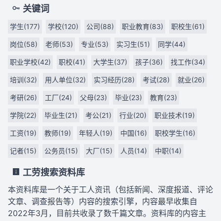
关键词
学生(177)
学校(120)
公司(88)
职业教育(83)
职校生(61)
岗位(58)
老师(53)
专业(53)
实习生(51)
同学(44)
职业学校(42)
职校(41)
大学生(37)
孩子(36)
找工作(34)
培训(32)
用人单位(32)
实习经历(28)
考试(28)
就业(26)
考研(26)
工厂(24)
父母(23)
毕业(23)
教育(23)
学院(22)
毕业生(21)
考公(21)
行业(20)
职业技术(19)
工资(19)
教师(19)
年轻人(19)
中国(16)
职校学生(16)
记者(15)
公务员(15)
大厂(15)
人员(14)
中职(14)
工劳搜索资料库
本资料库是一个关于工人资讯（包括新闻、深度报道、评论
文章、调查报告等）内容的搜索引擎，内容最早收集自
2022年3月，目前共收录了数千篇文章。资料库的内容主