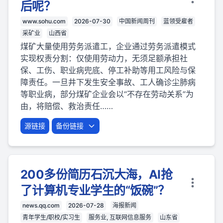
后呢？
www.sohu.com
2026-07-30
中国新闻周刊
蓝领受雇者
采矿业
山西省
煤矿大量使用劳务派遣工，企业通过劳务派遣模式
实现权责分割：仅使用劳动力，无须足额承担社
保、工伤、职业病兜底、停工补助等用工风险与保
障责任。一旦井下发生安全事故、工人确诊尘肺病
等职业病，部分煤矿企业会以“不存在劳动关系”为
由，将赔偿、救治责任……
源链接
备份链接
200多份简历石沉大海，AI抢
了计算机专业学生的“饭碗”？
news.qq.com
2026-07-28
海报新闻
青年学生/职校/实习生
服务业, 互联网信息服务
山东省