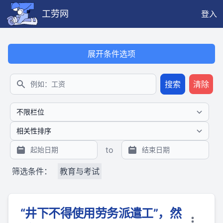
工劳网
登入
本搜索功能也提供公开、只读、无需认证的 JSON API（支持全文
展开条件选项
搜索
清除
搜索
to
筛选条件：
教育与考试
“井下不得使用劳务派遣工”，然