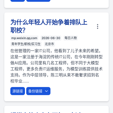
为什么年轻人开始争着排队上
职校？
mp.weixin.qq.com
2026-06-30
每日人物
青年学生/职校/实习生
北京市
在他管理的一家IT公司，他看到了儿子未来的希望。
这是一家注册于海淀的传统IT公司，在今年刚刚转型
做AI应用。公司里有几名工程师，但不同于大模型
工程师，更多负责IT运维服务，为模型训练提供技术
支持。作为中层领导，陈三明从来不敢奢求招到名
校毕业……
源链接
备份链接