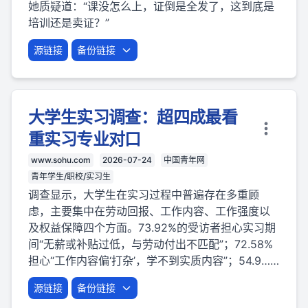
她质疑道：“课没怎么上，证倒是全发了，这到底是
培训还是卖证？”
源链接
备份链接
大学生实习调查：超四成最看
重实习专业对口
www.sohu.com
2026-07-24
中国青年网
青年学生/职校/实习生
调查显示，大学生在实习过程中普遍存在多重顾
虑，主要集中在劳动回报、工作内容、工作强度以
及权益保障四个方面。73.92%的受访者担心实习期
间“无薪或补贴过低，与劳动付出不匹配”；72.58%
担心“工作内容偏‘打杂’，学不到实质内容”；54.9……
源链接
备份链接