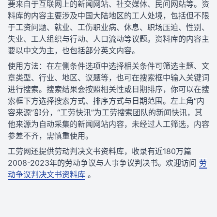
要来自于互联网上的新闻网站、社交媒体、民间网站等。资
料库的内容主要涉及中国大陆地区的工人处境，包括但不限
于工资问题、就业、工伤职业病、休息、职场压迫、性别、
失业、工人组织与行动、人口流动等议题。资料库的内容主
要以中文为主，也包括部分英文内容。
使用方法：在左侧条件选项中选择相关条件可筛选主题、文
章类型、行业、地区、议题等，也可在搜索框中输入关键词
进行搜索。搜索结果会按照相关性或日期排序，你可以在搜
索框下方选择搜索方式、排序方式与日期范围。左上角“内
容来源”部分，“工劳快讯”为工劳搜索团队的新闻快讯，其
他来源为自动采集的新闻网站内容，未经过人工筛选，内容
参差不齐，需慎重使用。
工劳网还提供劳动判决文书资料库，收录有近180万篇
2008-2023年的劳动争议与人事争议判决书。欢迎访问
劳
动争议判决文书资料库
。