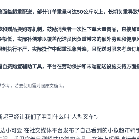
遍面临超重配送，部分订单重量可达50公斤以上，长期负重导致
策和赠品换购等机制，鼓励消费者一次性下单大量商品，直接加
金额低，实际补偿难以覆盖配送员因负重带来的额外劳动和健康
限制执行不严，实际操作中超重现象普遍，且配送时限未考虑订
需自费购置辅助工具，平台在劳动保护和末端配送设施支持方面
供参考，若要使用需对照原文确认。
商超已经让我们了看到什么叫“人型叉车”。
芬达小可爱 在社交媒体平台发布了自己看到的小象超市骑