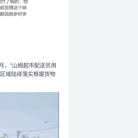
0月，“山姆超市配送员用
分区域陆续落实根据货物