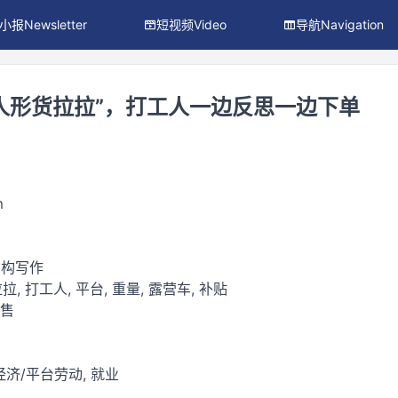
小报Newsletter
短视频Video
导航Navigation
人形货拉拉”，打工人一边反思一边下单
m
虚构写作
拉, 打工人, 平台, 重量, 露营车, 补贴
零售
济/平台劳动, 就业