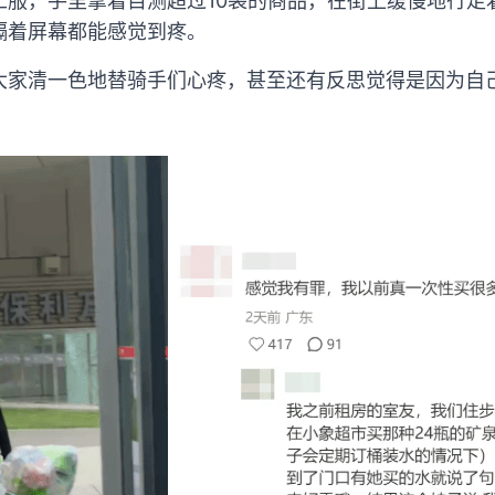
工服，手里拿着目测超过10袋的商品，在街上缓慢地行走
隔着屏幕都能感觉到疼。
大家清一色地替骑手们心疼，甚至还有反思觉得是因为自
。