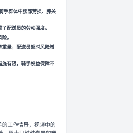
骑手群体中腰部劳损、膝关
重了配送员的劳动强度。
风险。
单重量，配送员超时风险增
措施有限，骑手权益保障不
手的工作情景，视频中的