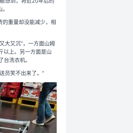
能想到，将近20年后的
山。
货的重量却没能减少，相
又大又沉”，一方面山姆
5斤以上。另一方面是山
了台洗衣机。
送员笑不出来了。”