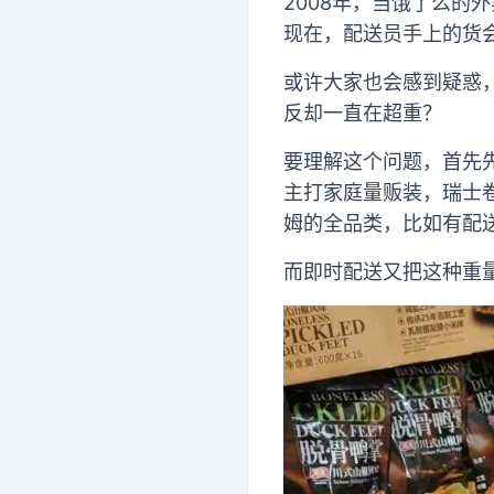
2008年，当饿了么的
现在，配送员手上的货
或许大家也会感到疑惑
反却一直在超重？
要理解这个问题，首先
主打家庭量贩装，瑞士卷
姆的全品类，比如有配
而即时配送又把这种重