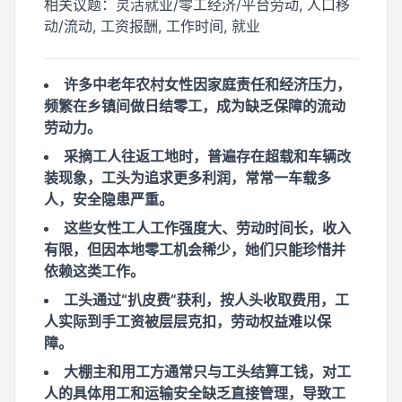
相关议题：
灵活就业/零工经济/平台劳动, 人口移
动/流动, 工资报酬, 工作时间, 就业
许多中老年农村女性因家庭责任和经济压力，
频繁在乡镇间做日结零工，成为缺乏保障的流动
劳动力。
采摘工人往返工地时，普遍存在超载和车辆改
装现象，工头为追求更多利润，常常一车载多
人，安全隐患严重。
这些女性工人工作强度大、劳动时间长，收入
有限，但因本地零工机会稀少，她们只能珍惜并
依赖这类工作。
工头通过“扒皮费”获利，按人头收取费用，工
人实际到手工资被层层克扣，劳动权益难以保
障。
大棚主和用工方通常只与工头结算工钱，对工
人的具体用工和运输安全缺乏直接管理，导致工