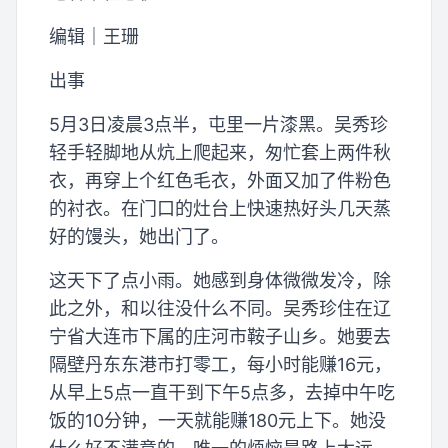
编辑｜王珊
出事
5月3日凌晨3点半，屯里一片漆黑。吴秀珍
轻手轻脚地从炕上爬起来，匆忙套上两件秋
衣，再穿上个红色毛衣，外面又加了件粉色
的衬衣。在门口的灶台上快速热好头几天蒸
好的馒头，她出门了。
这天下了点小雨。她感到身体微微发冷，除
此之外，和以往没什么不同。吴秀珍住在辽
宁省大连市下属的庄河市鞍子山乡。她要去
隔壁丹东东港市打零工，每小时能赚16元，
从早上5点一直干到下午5点多，去掉中午吃
饭的10分钟，一天就能赚180元上下。她没