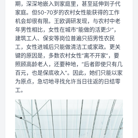
期，深深地嵌入到家庭里，甚至延伸到子代
家庭。但50-70岁的农村女性能获得的工作
机会却很有限。王欧调研发现，与农村中老
年男性相比，女性在城市“能做的活更少”，
建筑工人、保安等岗位普遍只招男性农民
工，女性进城后只能做清洁工或家政。更关
键的原因是，多数农村女性“离不开家”，要
照顾高龄老人，还要种地，“后者即使只有几
百元，也是保底收入”。因此，她们只能以家
为原点，急切地寻找允许当日往返的日结零
工。