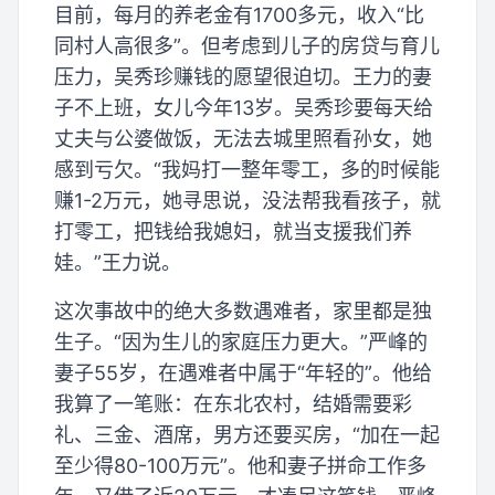
目前，每月的养老金有1700多元，收入“比
同村人高很多”。但考虑到儿子的房贷与育儿
压力，吴秀珍赚钱的愿望很迫切。王力的妻
子不上班，女儿今年13岁。吴秀珍要每天给
丈夫与公婆做饭，无法去城里照看孙女，她
感到亏欠。“我妈打一整年零工，多的时候能
赚1-2万元，她寻思说，没法帮我看孩子，就
打零工，把钱给我媳妇，就当支援我们养
娃。”王力说。
这次事故中的绝大多数遇难者，家里都是独
生子。“因为生儿的家庭压力更大。”严峰的
妻子55岁，在遇难者中属于“年轻的”。他给
我算了一笔账：在东北农村，结婚需要彩
礼、三金、酒席，男方还要买房，“加在一起
至少得80-100万元”。他和妻子拼命工作多