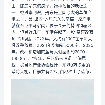
田。陈晨是东港最早开始种蓝莓的老板之
一。她对本刊说，丹东是全国最大的草莓产
地之一，最“出圈”的丹东久久草莓，原产地
就在东港市马家岗，位于今天的椅圈镇辖区
内。但最近几年，东港兴起了一股“草莓改蓝
莓”的热潮。2023年，大约有1000亩草莓大
棚改种蓝莓，2024年增加到5000亩，2025
年，改种和增加的蓝莓大棚面积约7000-
10000亩。“今年，狂热仍未消退。”陈晨
说。据当地行业协会统计，东港8万多亩的
草莓大棚，目前共有2.7万亩地种上了蓝莓。