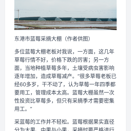
东港市蓝莓采摘大棚（作者供图）
多位蓝莓大棚老板对我说，一方面，这几年
草莓行情不好，价格下跌的厉害；另一方
面，当地种植草莓多年，土壤受病虫害影响
逐年增加，造成草莓减产。“很多草莓老板已
经60多岁，干不动了，认为草莓一年四季都
要用工，管理成本太高。蓝莓大棚虽然一次
性投资比草莓多，但只有采摘季才需要密集
用工。”
采蓝莓的工作并不轻松。蓝莓根据果实直径
分为大果、中果与小果，采摘时要严格进行