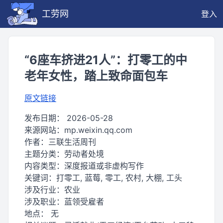
工劳网
登入
“6座车挤进21人”：打零工的中
老年女性，踏上致命面包车
原文链接
发布日期：
2026-05-28
来源网站：
mp.weixin.qq.com
作者：
三联生活周刊
主题分类：
劳动者处境
内容类型：
深度报道或非虚构写作
关键词：
打零工, 蓝莓, 零工, 农村, 大棚, 工头
涉及行业：
农业
涉及职业：
蓝领受雇者
地点：
无