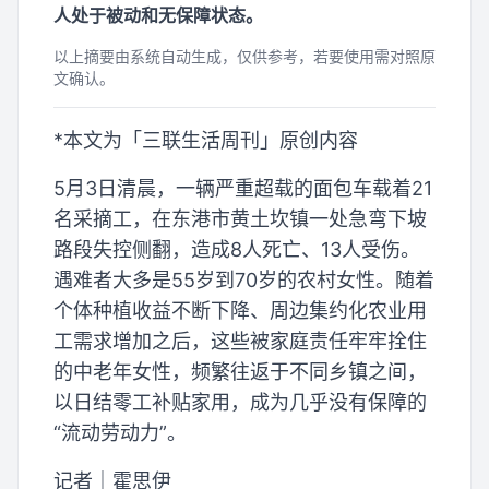
人处于被动和无保障状态。
以上摘要由系统自动生成，仅供参考，若要使用需对照原
文确认。
*本文为「三联生活周刊」原创内容
5月3日清晨，一辆严重超载的面包车载着21
名采摘工，在东港市黄土坎镇一处急弯下坡
路段失控侧翻，造成8人死亡、13人受伤。
遇难者大多是55岁到70岁的农村女性。随着
个体种植收益不断下降、周边集约化农业用
工需求增加之后，这些被家庭责任牢牢拴住
的中老年女性，频繁往返于不同乡镇之间，
以日结零工补贴家用，成为几乎没有保障的
“流动劳动力”。
记者｜霍思伊