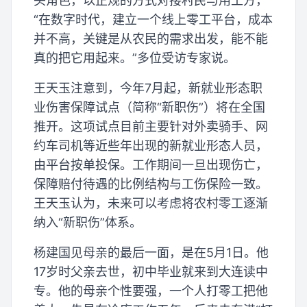
头角色，以正规的方式对接村民与用工方，
“在数字时代，建立一个线上零工平台，成本
并不高，关键是从农民的需求出发，能不能
真的把它用起来。”多位受访专家说。
王天玉注意到，今年7月起，新就业形态职
业伤害保障试点（简称“新职伤”）将在全国
推开。这项试点目前主要针对外卖骑手、网
约车司机等近些年出现的新就业形态人员，
由平台按单投保。工作期间一旦出现伤亡，
保障赔付待遇的比例结构与工伤保险一致。
王天玉认为，未来可以考虑将农村零工逐渐
纳入“新职伤”体系。
杨建国见母亲的最后一面，是在5月1日。他
17岁时父亲去世，初中毕业就来到大连读中
专。他的母亲个性要强，一个人打零工把他