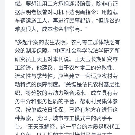
偿。要想让用工方承担连带赔偿，除非有证
据表明老板曾对司机下达明确指令：用超载
车辆运送工人，再进行民事起诉，“但诉讼的
难度很大，成本也会非常高。”
“多起个案的发生表明，农村零工群体缺乏有
效的制度保障。”中国社会科学院法学研究所
研究员王天玉对本刊说。王天玉长期研究零
工经济，他建议，由于农村零工的分散性、
流动性与季节性，应当建立一套适应农村劳
动特点的保障制度。“关键是依托农村基层组
织，将分散的劳动力整合起来。成立具有劳
务中介和服务性质的平台，帮助村民集体参
保，按单或按日投保，已经有地方在进行这
种探索，类似于城市零工模式中的骑手平
台。”王天玉解释，这一平台的本质是取代工