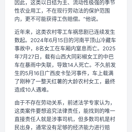
因此，这类以日结为主、流动性极强的季节
性农业用工，不在现行劳动法的保护范围
内，更不可能获得工伤赔偿。”他说。
近年来，这类农村零工车祸悲剧已连续发生
数起。2024年6月15日的河南平顶山冷藏车
事故中，8名女工在车厢内窒息而亡。2025
年7月27日，载有山西大同彩椒女工的中巴
车在暴雨中失联，导致14人死亡。不久前发
生的5月16日广西皮卡坠河事件，车上载满
了刚种了一整天红薯的大龄农村女工，最终
造成10人遇难。
由于不存在劳动关系，前述法学专家认为，
这类案件要想追究法律责任，能找到的唯一
直接责任人就是涉事司机，但多数司机是村
民出身，通常没有足够的经济能力进行赔