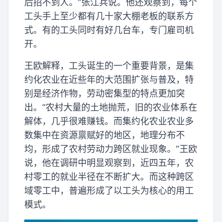
后招不到人。”张江兵说。他还观察到，每个
工头手上至少都有几十家大棚老板的联系方
式。有的工头同时有好几台车，专门雇司机
开。
王欧解释，工头诞生的一个重要背景，是集
约化农业在近些年的大范围扩张与普及，特
别是经济作物，劳动密集型的特点更加突
出。“农村大量的土地抛荒，旧的农业体系在
解体，几乎很难赚钱。而集约化农业农业多
数集中在资源禀赋好的地区，地理分布不
均，形成了农村劳动力跨区就业现象。”王欧
说，他在调研中明显观察到，近四五年，农
村零工的就业半径在不断扩大。而这种跨区
域零工中，普遍形成了以工头为核心的用工
模式。