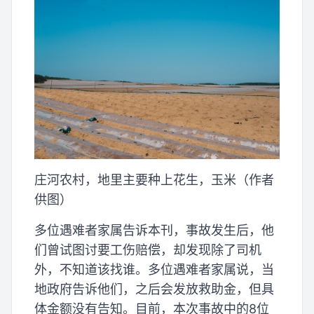
庄河农村，地里主要种上花生，玉米（作者
供图）
多位遇难者家属告诉本刊，事故发生后，他
们曾试图讨要工伤赔偿，却发现除了司机
外，不知道该找谁。多位遇难者家属说，当
地政府告诉他们，之后会发放救助金，但具
体金额没有告知。目前，本次事故中的8位