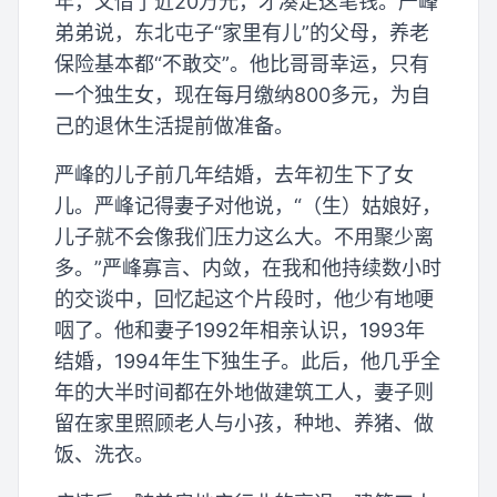
年，又借了近20万元，才凑足这笔钱。严峰
弟弟说，东北屯子“家里有儿”的父母，养老
保险基本都“不敢交”。他比哥哥幸运，只有
一个独生女，现在每月缴纳800多元，为自
己的退休生活提前做准备。
严峰的儿子前几年结婚，去年初生下了女
儿。严峰记得妻子对他说，“（生）姑娘好，
儿子就不会像我们压力这么大。不用聚少离
多。”严峰寡言、内敛，在我和他持续数小时
的交谈中，回忆起这个片段时，他少有地哽
咽了。他和妻子1992年相亲认识，1993年
结婚，1994年生下独生子。此后，他几乎全
年的大半时间都在外地做建筑工人，妻子则
留在家里照顾老人与小孩，种地、养猪、做
饭、洗衣。