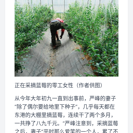
正在采摘蓝莓的零工女性（作者供图）
从今年大年初九一直到出事前，严峰的妻子
“除了偶尔要给地里下种子”，几乎每天都在
东港的大棚里摘蓝莓，连续干了两个多月，
一共挣了八九千元。“严峰注意到，采摘蓝莓
之后，妻子“平时那么爱笑的一个人，累了不