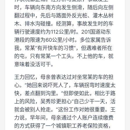
时，车辆向东南方向发生侧滑，随后向左侧
翻过程中，先后与路面外反光桩、灌木丛树
木、排水沟碰撞。经测算，事故发生时的车
辆行驶速度约为112公里/时。201国道动东
港段的限速为60公里/小时。多位家属告诉
我，常某“有开快车的习惯”，但遇难者所在
的屯，只有常某一个工头。不上他的车，就
意味着没活可干。
王力回忆，母亲曾表达过对坐常某的车的担
心。“她回来说吓死人了，车辆拐弯时速度太
快，差点翻到沟里。”但即使如此，相比于路
上的风险，吴秀珍更担心“自己少干一天，活
就会被别人抢走。”这份工作对她很重要。王
力说，早年间，母亲通过个人账户连续缴费
的方式获得了一个城镇职工养老保险资格，