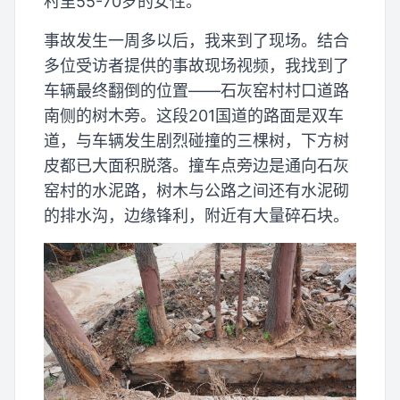
村里55-70岁的女性。
事故发生一周多以后，我来到了现场。结合
多位受访者提供的事故现场视频，我找到了
车辆最终翻倒的位置——石灰窑村村口道路
南侧的树木旁。这段201国道的路面是双车
道，与车辆发生剧烈碰撞的三棵树，下方树
皮都已大面积脱落。撞车点旁边是通向石灰
窑村的水泥路，树木与公路之间还有水泥砌
的排水沟，边缘锋利，附近有大量碎石块。