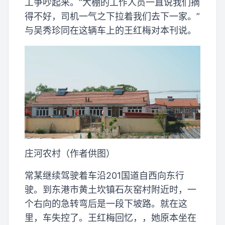
工争吵起来。“大棚的工作人员一直说我们摘
得不好，司机一气之下拉着我们去下一家。”
与吴秀珍同在这辆车上的王红梅对本刊说。
庄河农村（作者供图）
常某继续驾驶着车沿201国道自西向东行
驶。到东港市黄土坎镇石灰窑村附近时，一
个右向的急转弯后是一段下坡路。就在这
里，车失控了。王红梅回忆，，她原本坐在