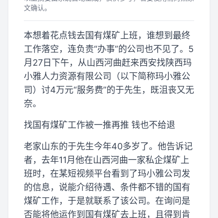
文确认。
本想着花点钱去国有煤矿上班，谁想到最终
工作落空，连负责“办事”的公司也不见了。5
月27日下午，从山西河曲赶来西安找陕西玛
小雅人力资源有限公司（以下简称玛小雅公
司）讨4万元“服务费”的于先生，既沮丧又无
奈。
找国有煤矿工作被一推再推 钱也不给退
老家山东的于先生今年40多岁了。他告诉记
者，去年11月他在山西河曲一家私企煤矿上
班时，在某短视频平台看到了玛小雅公司发
的信息，说能介绍待遇、条件都不错的国有
煤矿工作，于是就联系了该公司。在询问是
否能将他运作到国有煤矿去上班，且得到肯