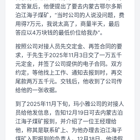
定答复后，他便提出了要去内蒙古鄂尔多斯
泊江海子煤矿，“当时公司的人说没问题，费
用得7万元，我说太高了，商量半天，最后
答应以4万块钱的最低价位给我办”。
按照公司对接人员先交定金、再签合同的要
求，于先生于2025年11月3日交了一万五千
元定金，并签了公司提供的电子合同。双方
约定，等他找上工作、通知去报到时，再交
尾款两万五千元。交钱后，他收到了公司传
给他的一张收据。
到了2025年11月下旬，玛小雅公司的对接人
员给他发信息，告知12月19日可去内蒙古泊
江海子煤矿报到，并介绍了一位王经理给
他，称其是联系矿上、为他办理去泊江海子
煤矿入职报到的负责人。12月18日，他请假