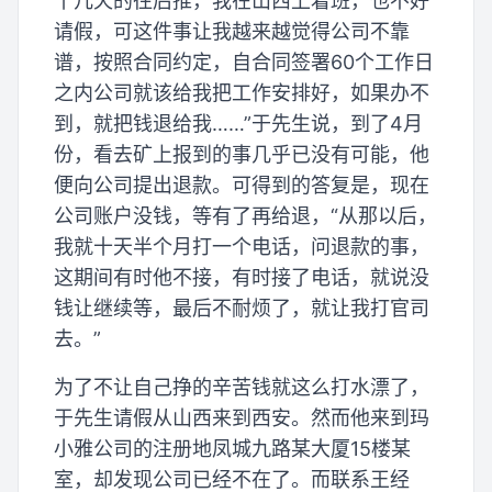
十几天的往后推，我在山西上着班，也不好
请假，可这件事让我越来越觉得公司不靠
谱，按照合同约定，自合同签署60个工作日
之内公司就该给我把工作安排好，如果办不
到，就把钱退给我……”于先生说，到了4月
份，看去矿上报到的事几乎已没有可能，他
便向公司提出退款。可得到的答复是，现在
公司账户没钱，等有了再给退，“从那以后，
我就十天半个月打一个电话，问退款的事，
这期间有时他不接，有时接了电话，就说没
钱让继续等，最后不耐烦了，就让我打官司
去。”
为了不让自己挣的辛苦钱就这么打水漂了，
于先生请假从山西来到西安。然而他来到玛
小雅公司的注册地凤城九路某大厦15楼某
室，却发现公司已经不在了。而联系王经