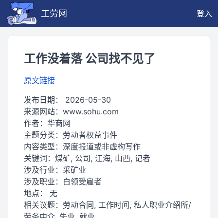
工劳网
登入
工作没着落 公司找不见了
原文链接
发布日期：
2026-05-30
来源网站：
www.sohu.com
作者：
华商网
主题分类：
劳动者权益事件
内容类型：
深度报道或非虚构写作
关键词：
煤矿, 公司, 江海, 山西, 记者
涉及行业：
采矿业
涉及职业：
白领受雇者
地点：
无
相关议题：
劳动合同, 工作时间, 私人职业介绍所/
劳务中介, 失业, 就业