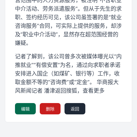
营范围中的人力资源服务，被注明“不含职业
中介活动、劳务派遣服务”。但从于先生的求
职、签约经历可见，该公司虽签署的是“就业
咨询服务”合同，可实际上提供的服务，却涉
及“职业中介活动”，显然存在超范围经营的
嫌疑。
记者了解到，该公司曾多次被媒体曝光以“内
推就业”“有偿安置”为名，通过向求职者承诺
安排进入国企（如煤矿、银行等）工作，收
取金额不等的“咨询费”或“定金”。 华商报大
风新闻记者 潘津返回搜狐，查看更多
编辑
删除
返回