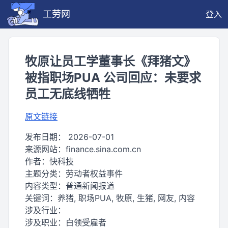
工劳网
登入
牧原让员工学董事长《拜猪文》
被指职场PUA 公司回应：未要求
员工无底线牺牲
原文链接
发布日期：
2026-07-01
来源网站：
finance.sina.com.cn
作者：
快科技
主题分类：
劳动者权益事件
内容类型：
普通新闻报道
关键词：
养猪, 职场PUA, 牧原, 生猪, 网友, 内容
涉及行业：
涉及职业：
白领受雇者