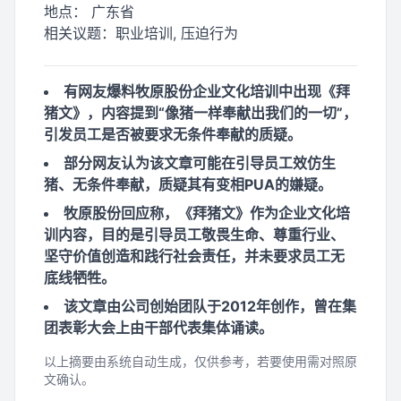
地点：
广东省
相关议题：
职业培训, 压迫行为
有网友爆料牧原股份企业文化培训中出现《拜
猪文》，内容提到“像猪一样奉献出我们的一切”，
引发员工是否被要求无条件奉献的质疑。
部分网友认为该文章可能在引导员工效仿生
猪、无条件奉献，质疑其有变相PUA的嫌疑。
牧原股份回应称，《拜猪文》作为企业文化培
训内容，目的是引导员工敬畏生命、尊重行业、
坚守价值创造和践行社会责任，并未要求员工无
底线牺牲。
该文章由公司创始团队于2012年创作，曾在集
团表彰大会上由干部代表集体诵读。
以上摘要由系统自动生成，仅供参考，若要使用需对照原
文确认。