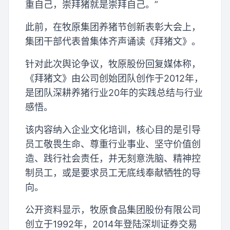
重自己，崇拜猪就是崇拜自己。”
此前，在牧原集团养猪节创新表彰大会上，
集团干部代表曾集体齐声诵读《拜猪文》。
针对此次舆论争议，牧原股份回复媒体称，
《拜猪文》由公司创始团队创作于2012年，
是团队深耕养猪行业20年的实践总结与行业
感悟。
该内容纳入企业文化培训，核心目的是引导
员工敬畏生命、尊重行业事业、坚守价值创
造、践行社会责任，并无刻意洗脑、精神控
制员工，或是要求员工无底线奉献牺牲的导
向。
公开资料显示，牧原食品集团股份有限公司
创立于1992年，2014年登陆深圳证券交易