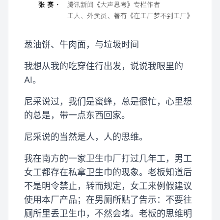
葱油饼、牛肉面，与垃圾时间
我想从我的吃穿住行出发，说说我眼里的
AI。
尼采说过，我们是蜜蜂，总是很忙，心里想
的总是，带一点东西回家。
尼采说的当然是人，人的思维。
我在南方的一家卫生巾厂打过几年工，男工
女工都存在私拿卫生巾的现象。老板知道后
不是明令禁止，转而规定，女工来例假建议
使用本厂产品；在男厕所贴了告示：不要往
厕所里丢卫生巾，不然会堵。老板的思维明