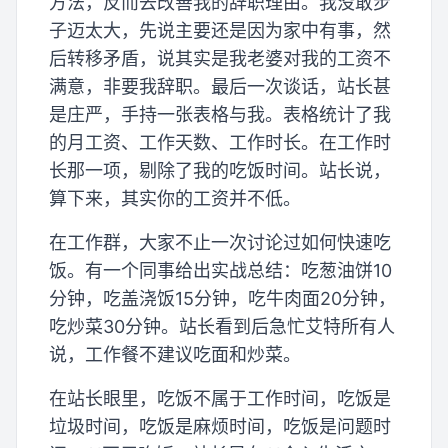
方法，反而去改善我的辞职理由。我没敢步
子迈太大，先说主要还是因为家中有事，然
后转移矛盾，说其实是我老婆对我的工资不
满意，非要我辞职。最后一次谈话，站长甚
是庄严，手持一张表格与我。表格统计了我
的月工资、工作天数、工作时长。在工作时
长那一项，剔除了我的吃饭时间。站长说，
算下来，其实你的工资并不低。
在工作群，大家不止一次讨论过如何快速吃
饭。有一个同事给出实战总结：吃葱油饼10
分钟，吃盖浇饭15分钟，吃牛肉面20分钟，
吃炒菜30分钟。站长看到后急忙艾特所有人
说，工作餐不建议吃面和炒菜。
在站长眼里，吃饭不属于工作时间，吃饭是
垃圾时间，吃饭是麻烦时间，吃饭是问题时