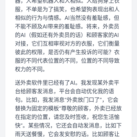
器，人希望机器人和人相似。人给狗穿上衣
服，不单是为了搞笑，也希望狗表现出和人
相似的行为与情感。AI当然没有羞耻感，但
不能不顾及AI带来的羞耻感。将来，外卖员
的AI（假如还有外卖员的话）和顾客家的AI
对接，它们互相审视对方的衣服，它们衡量
彼此的权限，是否仍有产生投诉的可能？衣
服的不同代表位置的不同，位置的不同导致
权力的不同。
送外卖软件里已经有了AI。我发现某外卖平
台给顾客发消息，平台会自动优化我的语
句。比如，我发消息“外卖放门口了”，它会
替换为固定的模板“尊敬的顾客，外卖已经放
在指定的位置，请您及时签收，祝您生活愉
快”。某些情况，它还会自动发消息，比如下
雨天送餐慢，它会发安慰的话。比如顾客让