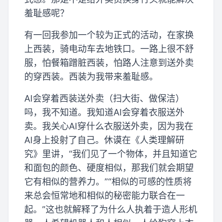
羞耻感呢？
有一回我参加一个较为正式的活动，在家换
上西装，骑电动车去地铁口。一路上很不舒
服，怕餐箱蹭脏西装，怕路人注意到送外卖
的穿西装。西装为我带来羞耻感。
AI会穿着西装送外卖（扫大街、做保洁）
吗，我不知道。我知道AI会穿着衣服送外
卖。我关心AI穿什么衣服送外卖，因为我在
AI身上投射了自己。休谟在《人类理解研
究》里讲，“我们见了一个物体，并且知道它
和面包的颜色、硬度相似，那我们就会期望
它有相似的营养力。”“相似的可感的性质将
来总会恒常地和相似的秘密能力联合在一
起。”这也就解释了为什么人执着于造人形机