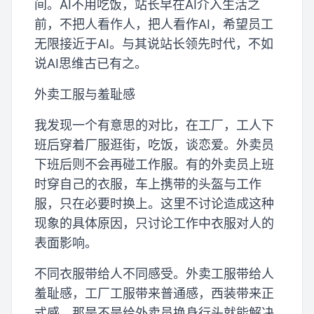
间。AI不用吃饭，站长早在AI介入生活之
前，不把人看作人，把人看作AI，希望员工
无限接近于AI。与其说站长领先时代，不如
说AI思维古已有之。
外卖工服与羞耻感
我发现一个有意思的对比，在工厂，工人下
班后穿着厂服逛街，吃饭，谈恋爱。外卖员
下班后则不会再碰工作服。有的外卖员上班
时穿自己的衣服，车上携带的头盔与工作
服，只在必要时换上。这里不讨论造成这种
现象的具体原因，只讨论工作中衣服对人的
表面影响。
不同衣服带给人不同感受。外卖工服带给人
羞耻感，工厂工服带来普通感，西装带来正
式感。那是不是给外卖员换身行头就能解决