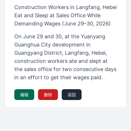
Construction Workers in Langfang, Hebei
Eat and Sleep at Sales Office While
Demanding Wages (June 29–30, 2026)
On June 29 and 30, at the Yuanyang
Guanghua City development in
Guangyang District, Langfang, Hebei,
construction workers ate and slept at
the sales office for two consecutive days
in an effort to get their wages paid.
编辑
删除
返回