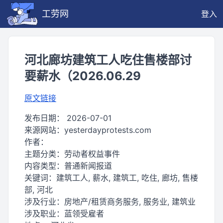
工劳网
登入
河北廊坊建筑工人吃住售楼部讨
要薪水（2026.06.29
原文链接
发布日期：
2026-07-01
来源网站：
yesterdayprotests.com
作者：
主题分类：
劳动者权益事件
内容类型：
普通新闻报道
关键词：
建筑工人, 薪水, 建筑工, 吃住, 廊坊, 售楼
部, 河北
涉及行业：
房地产/租赁商务服务, 服务业, 建筑业
涉及职业：
蓝领受雇者